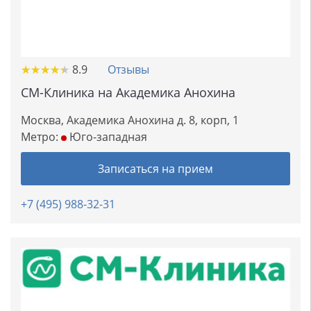
★
★
★
★
★
★
★
★
★
★
8.9
Отзывы
СМ-Клиника на Академика Анохина
Москва, Академика Анохина д. 8, корп, 1
Метро:
Юго-западная
Записаться на прием
+7 (495) 988-32-31