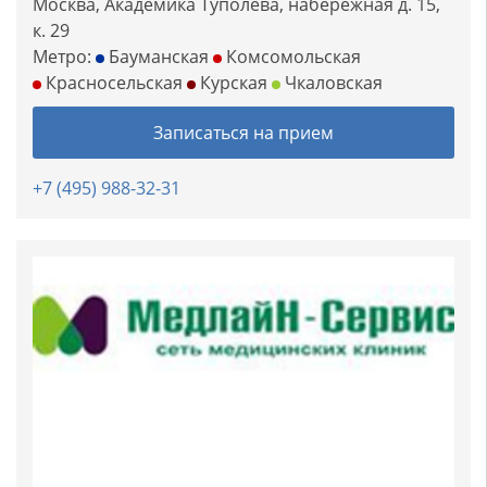
Москва, Академика Туполева, набережная д. 15,
к. 29
Метро:
Бауманская
Комсомольская
Красносельская
Курская
Чкаловская
Записаться на прием
+7 (495) 988-32-31