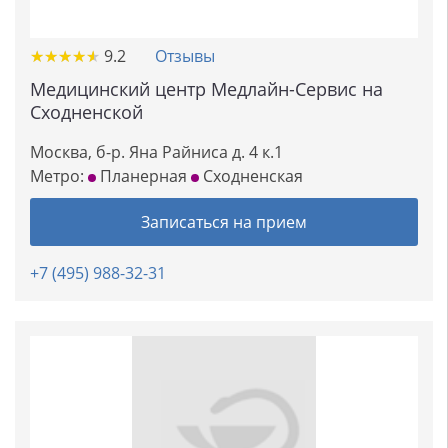
★
★
★
★
★
★
★
★
★
★
9.2
Отзывы
Медицинский центр Медлайн-Сервис на
Сходненской
Москва, б-р. Яна Райниса д. 4 к.1
Метро:
Планерная
Сходненская
Записаться на прием
+7 (495) 988-32-31