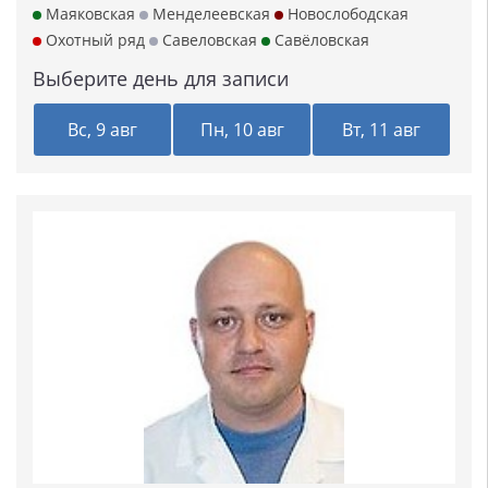
Маяковская
Менделеевская
Новослободская
Охотный ряд
Савеловская
Савёловская
Выберите день для записи
Вс, 9 авг
Пн, 10 авг
Вт, 11 авг