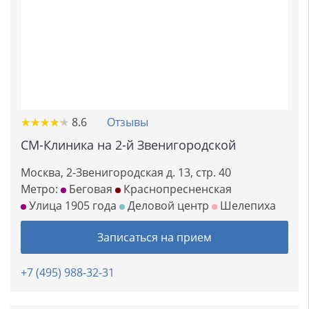
★
★
★
★
★
★
★
★
★
★
8.6
Отзывы
СМ-Клиника на 2-й Звенигородской
Москва, 2-Звенигородская д. 13, стр. 40
Метро:
Беговая
Краснопресненская
Улица 1905 года
Деловой центр
Шелепиха
Записаться на прием
+7 (495) 988-32-31