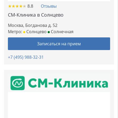
★
★
★
★
★
★
★
★
★
★
8.8
Отзывы
СМ-Клиника в Солнцево
Москва, Богданова д. 52
Метро:
Солнцево
Солнечная
Записаться на прием
+7 (495) 988-32-31