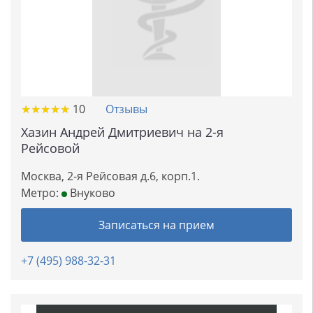
★
★
★
★
★
★
★
★
★
★
10
Отзывы
Хазин Андрей Дмитриевич на 2-я
Рейсовой
Москва, 2-я Рейсовая д.6, корп.1.
Метро:
Внуково
Записаться на прием
+7 (495) 988-32-31