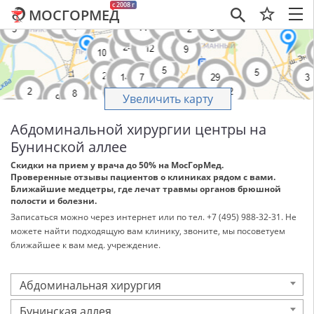
c 2008 г
МОСГОРМЕД
×
Увеличить карту
Абдоминальной хирургии центры на
Бунинской аллее
Скидки на прием у врача до 50% на МосГорМед.
Проверенные отзывы пациентов о клиниках рядом с вами.
Ближайшие медцетры, где лечат травмы органов брюшной
полости и болезни.
Записаться можно через интернет или по тел. +7 (495) 988-32-31. Не
можете найти подходящую вам клинику, звоните, мы посоветуем
ближайшее к вам мед. учреждение.
Абдоминальная хирургия
Бунинская аллея