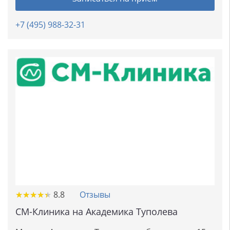
+7 (495) 988-32-31
★
★
★
★
★
★
★
★
★
★
8.8
Отзывы
СМ-Клиника на Академика Туполева