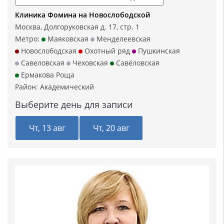
Клиника Фомина на Новослободской
Москва, Долгоруковская д. 17, стр. 1
Метро:
Маяковская
Менделеевская
Новослободская
Охотный ряд
Пушкинская
Савеловская
Чеховская
Савёловская
Ермакова Роща
Район:
Академический
Выберите день для записи
Чт, 13 авг
Чт, 20 авг