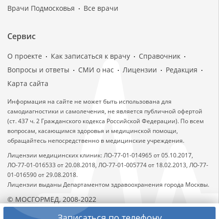
Врачи Подмосковья
Все врачи
Сервис
О проекте
Как записаться к врачу
Справочник
Вопросы и ответы
СМИ о нас
Лицензии
Редакция
Карта сайта
Информация на сайте не может быть использована для
самодиагностики и самолечения, не является публичной офертой
(ст. 437 ч. 2 Гражданского кодекса Российской Федерации). По всем
вопросам, касающимся здоровья и медицинской помощи,
обращайтесь непосредственно в медицинские учреждения.
Лицензии медицинских клиник: ЛО-77-01-014965 от 05.10.2017,
ЛО-77-01-016533 от 20.08.2018, ЛО-77-01-005774 от 18.02.2013, ЛО-77-
01-016590 от 29.08.2018.
Лицензии выданы Департаментом здравоохранения города Москвы.
© МОСГОРМЕД, 2008-2022
Записаться по телефону