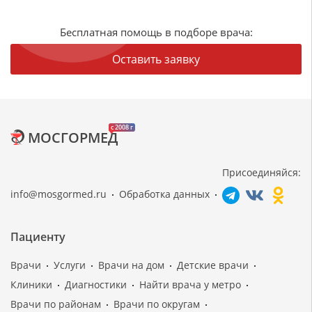
Бесплатная помощь в подборе врача:
Оставить заявку
c 2008 г
МОСГОРМЕД
Присоединяйся:
info@mosgormed.ru
Обработка данных
Пациенту
Врачи
Услуги
Врачи на дом
Детские врачи
Клиники
Диагностики
Найти врача у метро
Врачи по районам
Врачи по округам