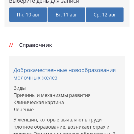
Выберите день для записи
Пн, 10 авг
Вт, 11 авг
Ср, 12 авг
Справочник
Доброкачественные новообразования
молочных желез
Виды
Причины и механизмы развития
Клиническая картина
Лечение
У женщин, которые выявляют в груди
плотное образование, возникает страх и