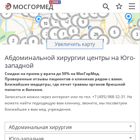
c 2008 г
МОСГОРМЕД
×
Увеличить карту
Абдоминальной хирургии центры на Юго-
западной
Скидки на прием у врача до 50% на МосГорМед.
Проверенные отзывы пациентов о клиниках рядом с вами.
Ближайшие медцетры, где лечат травмы органов брюшной
полости и болезни.
Записаться можно через интернет или по тел. +7 (495) 988-32-31. Не
можете найти подходящую вам клинику, звоните, мы посоветуем
ближайшее к вам мед. учреждение.
Абдоминальная хирургия
Юго-западная