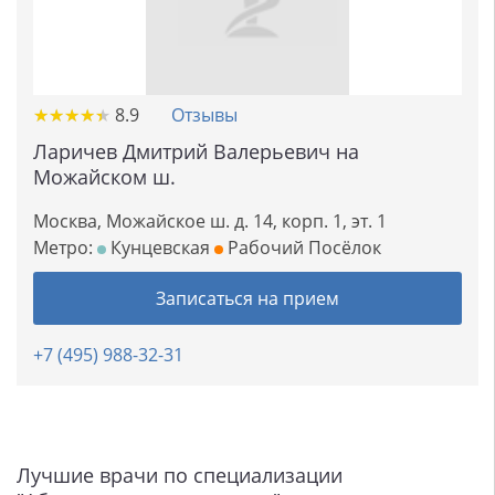
★
★
★
★
★
★
★
★
★
★
8.9
Отзывы
Ларичев Дмитрий Валерьевич на
Можайском ш.
Москва, Можайское ш. д. 14, корп. 1, эт. 1
Метро:
Кунцевская
Рабочий Посёлок
Записаться на прием
+7 (495) 988-32-31
Лучшие врачи по специализации