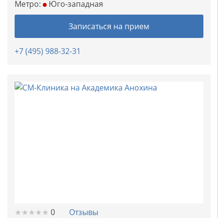
Метро:
Юго-западная
Записаться на прием
+7 (495) 988-32-31
★
★
★
★
★
★
★
★
★
★
0
Отзывы