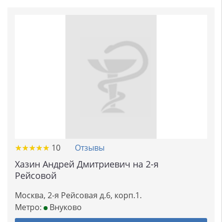
★
★
★
★
★
★
★
★
★
★
10
Отзывы
Хазин Андрей Дмитриевич на 2-я
Рейсовой
Москва, 2-я Рейсовая д.6, корп.1.
Метро:
Внуково