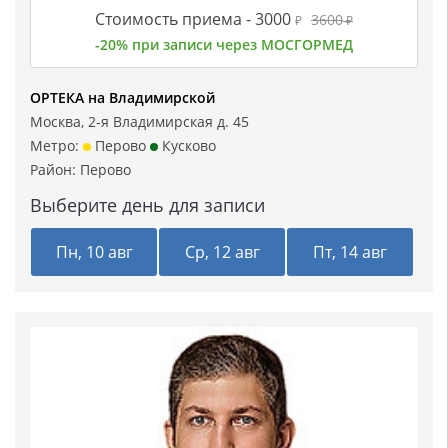
Стоимость приема -
3000
3600
₽
₽
-20% при записи через МОСГОРМЕД
ОРТЕКА на Владимирской
Москва, 2-я Владимирская д. 45
Метро:
Перово
Кусково
Район:
Перово
Выберите день для записи
Пн, 10 авг
Ср, 12 авг
Пт, 14 авг