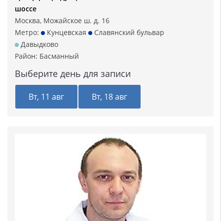
шоссе
Москва, Можайское ш. д. 16
Метро:
Кунцевская
Славянский бульвар
Давыдково
Район:
Басманный
Выберите день для записи
Вт, 11 авг
Вт, 18 авг