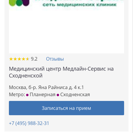
★
★
★
★
★
★
★
★
★
★
9.2
Отзывы
Медицинский центр Медлайн-Сервис на
Сходненской
Москва, б-р. Яна Райниса д. 4 к.1
Метро:
Планерная
Сходненская
Записаться на прием
+7 (495) 988-32-31