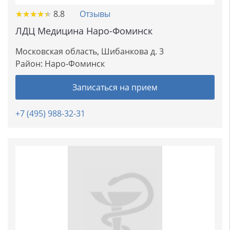
★
★
★
★
★
★
★
★
★
★
8.8
Отзывы
ЛДЦ Медицина Наро-Фоминск
Московская область, Шибанкова д. 3
Район:
Наро-Фоминск
Записаться на прием
+7 (495) 988-32-31