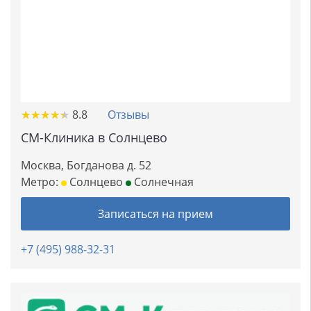
★
★
★
★
★
★
★
★
★
★
8.8
Отзывы
СМ-Клиника в Солнцево
Москва, Богданова д. 52
Метро:
Солнцево
Солнечная
Записаться на прием
+7 (495) 988-32-31