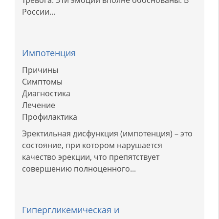
тревога. Эти эмоции вполне обоснованы. В
России...
Импотенция
Причины
Симптомы
Диагностика
Лечение
Профилактика
Эректильная дисфункция (импотенция) – это
состояние, при котором нарушается
качество эрекции, что препятствует
совершению полноценного...
Гипергликемическая и