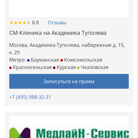
★
★
★
★
★
★
★
★
★
★
8.8
Отзывы
СМ-Клиника на Академика Туполева
Москва, Академика Туполева, набережная д. 15,
к. 29
Метро:
Бауманская
Комсомольская
Красносельская
Курская
Чкаловская
Записаться на прием
+7 (495) 988-32-31