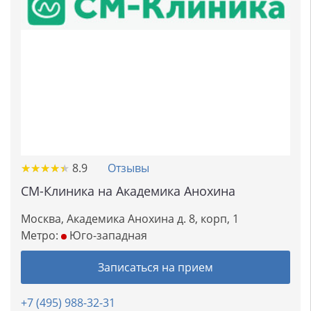
★
★
★
★
★
★
★
★
★
★
8.9
Отзывы
СМ-Клиника на Академика Анохина
Москва, Академика Анохина д. 8, корп, 1
Метро:
Юго-западная
Записаться на прием
+7 (495) 988-32-31