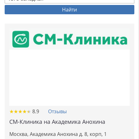
Найти
★
★
★
★
★
★
★
★
★
★
8.9
Отзывы
СМ-Клиника на Академика Анохина
Москва, Академика Анохина д. 8, корп, 1