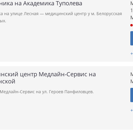
ника на Академика Туполева
М
1
а на улице Лесная — медицинский центр у м. Белорусская
ых.
+
нский центр Медлайн-Сервис на
М
нской
Медлайн-Сервис на ул. Героев Панфиловцев.
+