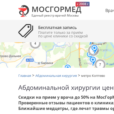
c 2008 г
МОСГОРМЕД
Вра
Единый реестр врачей Москвы
Бесплатная запись
Платите только за приём
по цене клиники cо скидкой
>
>
Главная
Абдоминальная хирургия
метро Коптево
Абдоминальной хирургии цен
Скидки на прием у врача до 50% на МосГор
Проверенные отзывы пациентов о клиниках
Ближайшие медцетры, где лечат травмы о