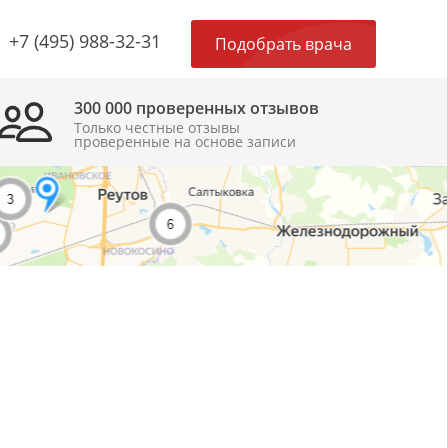
×
+7 (495) 988-32-31
Подобрать врача
300 000 проверенных отзывов
Только честные отзывы
проверенные на основе записи