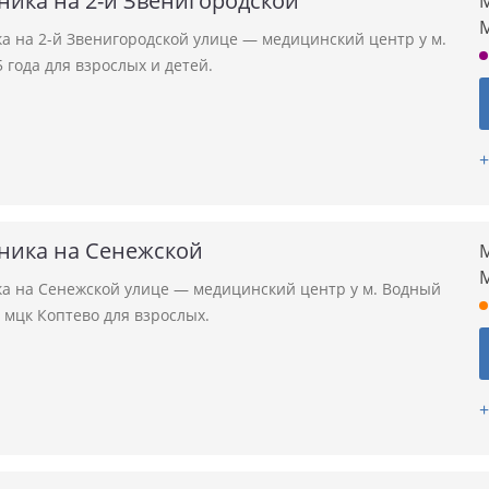
ника на 2-й Звенигородской
М
а на 2-й Звенигородской улице — медицинский центр у м.
 года для взрослых и детей.
+
ника на Сенежской
М
а на Сенежской улице — медицинский центр у м. Водный
 мцк Коптево для взрослых.
+