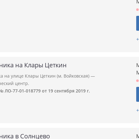
+
ника на Клары Цеткин
М
а на улице Клары Цеткин (м. Войковская) —
ческий центр.
 ЛО-77-01-018779 от 19 сентября 2019 г.
+
ника в Солнцево
М