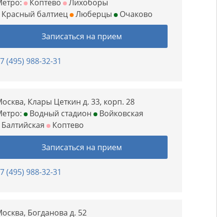
Метро:
Коптево
Лихоборы
Красный балтиец
Люберцы
Очаково
Записаться на прием
7 (495) 988-32-31
осква, Клары Цеткин д. 33, корп. 28
Метро:
Водный стадион
Войковская
Балтийская
Коптево
Записаться на прием
7 (495) 988-32-31
осква, Богданова д. 52