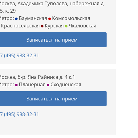
осква, Академика Туполева, набережная д.
5, к. 29
Метро:
Бауманская
Комсомольская
Красносельская
Курская
Чкаловская
Записаться на прием
7 (495) 988-32-31
осква, б-р. Яна Райниса д. 4 к.1
Метро:
Планерная
Сходненская
Записаться на прием
7 (495) 988-32-31