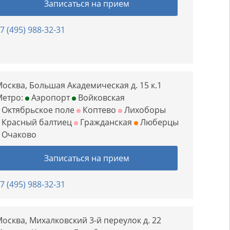
Записаться на прием
7 (495) 988-32-31
осква, Большая Академическая д. 15 к.1
Метро:
Аэропорт
Войковская
Октябрьское поле
Коптево
Лихоборы
Красный балтиец
Гражданская
Люберцы
Очаково
Записаться на прием
7 (495) 988-32-31
осква, Михалковский 3-й переулок д. 22