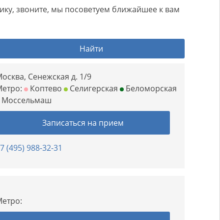
нику, звоните, мы посоветуем ближайшее к вам
Найти
осква, Сенежская д. 1/9
Метро:
Коптево
Селигерская
Беломорская
Моссельмаш
Записаться на прием
7 (495) 988-32-31
етро: