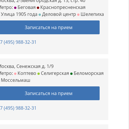
осква, 2-Звенигородская д. 13, стр. 40
Метро:
Беговая
Краснопресненская
Улица 1905 года
Деловой центр
Шелепиха
Записаться на прием
7 (495) 988-32-31
осква, Сенежская д. 1/9
Метро:
Коптево
Селигерская
Беломорская
Моссельмаш
Записаться на прием
7 (495) 988-32-31