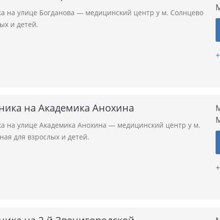
а на улице Богданова — медицинский центр у м. Солнцево
ых и детей.
+
ника на Академика Анохина
М
а на улице Академика Анохина — медицинский центр у м.
ая для взрослых и детей.
+