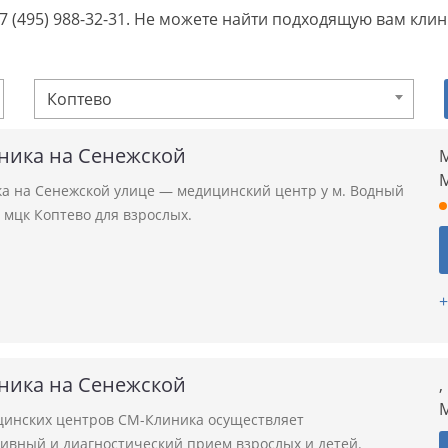
+7 (495) 988-32-31. Не можете найти подходящую вам кли
Коптево
ника на Сенежской
М
а на Сенежской улице — медицинский центр у м. Водный
 мцк Коптево для взрослых.
+
ника на Сенежской
,
М
цинских центров СМ-Клиника осуществляет
тивный и диагностический прием взрослых и детей.