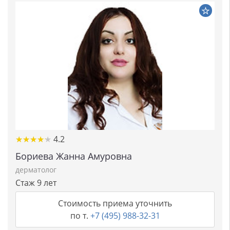
★★★★★
★★★★★
4.2
Бориева Жанна Амуровна
дерматолог
Стаж 9 лет
Стоимость приема уточнить
по т.
+7 (495) 988-32-31