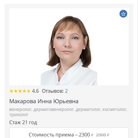
★★★★★
★★★★★
4.6
Отзывов:
2
Макарова Инна Юрьевна
венеролог
,
дерматовенеролог
,
дерматолог
,
косметолог
,
трихолог
Стаж 21 год
Стоимость приема –
2300
2900
₽
₽