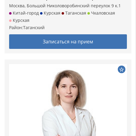
Москва, Большой Николоворобинский переулок 9 к.1
Китай-город
Курская
Таганская
Чкаловская
Курская
Район:
Таганский
Записаться на прием