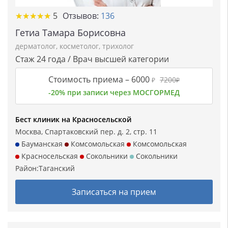
★★★★★
★★★★★
5
Отзывов:
136
Гетиа Тамара Борисовна
дерматолог
,
косметолог
,
трихолог
Стаж 24 года / Врач высшей категории
Стоимость приема –
6000
7200
₽
₽
-20% при записи через МОСГОРМЕД
Бест клиник на Красносельской
Москва, Спартаковский пер. д. 2, стр. 11
Бауманская
Комсомольская
Комсомольская
Красносельская
Сокольники
Сокольники
Район:
Таганский
Записаться на прием