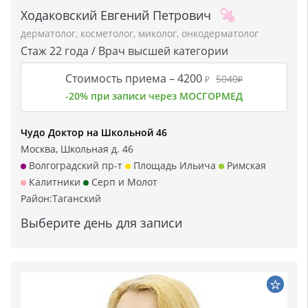
Ходаковский Евгений Петрович
дерматолог
,
косметолог
,
миколог
,
онкодерматолог
Стаж 22 года / Врач высшей категории
Стоимость приема –
4200
5040
₽
₽
-20% при записи через МОСГОРМЕД
Чудо Доктор на Школьной 46
Москва, Школьная д. 46
Волгоградский пр-т
Площадь Ильича
Римская
Калитники
Серп и Молот
Район:
Таганский
Выберите день для записи