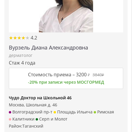
★★★★★
★★★★★
4.2
Вурзель Диана Александровна
дерматолог
Стаж 4 года
Стоимость приема –
3200
3840
₽
₽
-20% при записи через МОСГОРМЕД
Чудо Доктор на Школьной 46
Москва, Школьная д. 46
Волгоградский пр-т
Площадь Ильича
Римская
Калитники
Серп и Молот
Район:
Таганский