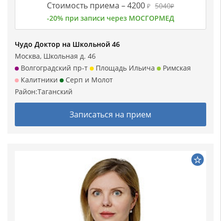
Стоимость приема –
4200
5040
₽
₽
-20% при записи через МОСГОРМЕД
Чудо Доктор на Школьной 46
Москва, Школьная д. 46
Волгоградский пр-т
Площадь Ильича
Римская
Калитники
Серп и Молот
Район:
Таганский
Записаться на прием