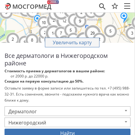
c 2008 г
МОСГОРМЕД
×
Увеличить карту
Все дерматологи в Нижегородском
районе
Стоимость приема у дерматологов в вашем районе:
от 2000 р. до 22000 р.
Скидки на первую консультацию до 50%.
Оставьте заявку в форме записи или запишитесь по тел. +7 (495) 988-
32-31. Есть сомнения, звоните - подскажем нужного врача как можно
ближе к дому.
Дерматолог
Нижегородский
Найти