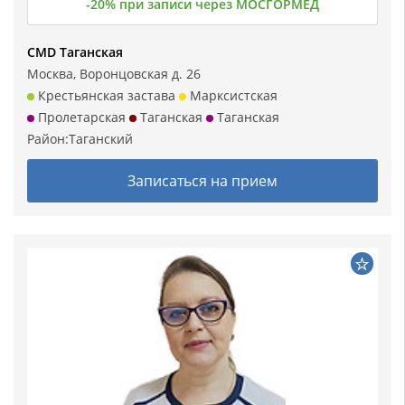
-20% при записи через МОСГОРМЕД
CMD Таганская
Москва, Воронцовская д. 26
Крестьянская застава
Марксистская
Пролетарская
Таганская
Таганская
Район:
Таганский
Записаться на прием