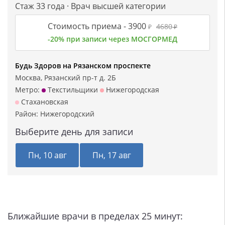
Стаж 33 года · Врач высшей категории
Стоимость приема -
3900
4680
₽
₽
-20% при записи через МОСГОРМЕД
Будь Здоров на Рязанском проспекте
Москва, Рязанский пр-т д. 2Б
Метро:
Текстильщики
Нижегородская
Стахановская
Район:
Нижегородский
Выберите день для записи
Пн, 10 авг
Пн, 17 авг
Ближайшие врачи в пределах 25 минут: