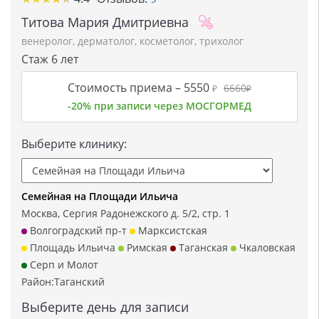
Титова Мария Дмитриевна
венеролог
,
дерматолог
,
косметолог
,
трихолог
Стаж 6 лет
Стоимость приема –
5550
6660
₽
₽
-20% при записи через МОСГОРМЕД
Выберите клинику:
Семейная на Площади Ильича
Москва, Сергия Радонежского д. 5/2, стр. 1
Волгоградский пр-т
Марксистская
Площадь Ильича
Римская
Таганская
Чкаловская
Серп и Молот
Район:
Таганский
Выберите день для записи