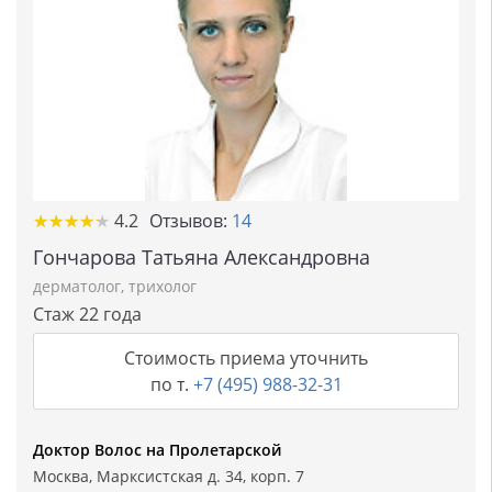
★★★★★
★★★★★
4.2
Отзывов:
14
Гончарова Татьяна Александровна
дерматолог
,
трихолог
Стаж 22 года
Стоимость приема уточнить
по т.
+7 (495) 988-32-31
Доктор Волос на Пролетарской
Москва, Марксистская д. 34, корп. 7