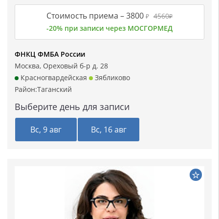
Стоимость приема –
3800
4560
₽
₽
-20% при записи через МОСГОРМЕД
ФНКЦ ФМБА России
Москва, Ореховый б-р д. 28
Красногвардейская
Зябликово
Район:
Таганский
Выберите день для записи
Вс, 9 авг
Вс, 16 авг