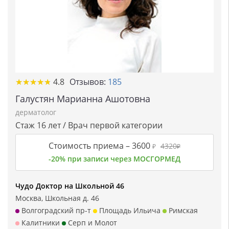
★★★★★
★★★★★
4.8
Отзывов:
185
Галустян Марианна Ашотовна
дерматолог
Стаж 16 лет / Врач первой категории
Стоимость приема –
3600
4320
₽
₽
-20% при записи через МОСГОРМЕД
Чудо Доктор на Школьной 46
Москва, Школьная д. 46
Волгоградский пр-т
Площадь Ильича
Римская
Калитники
Серп и Молот