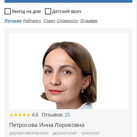
Выезд на дом
Детский врач
Лучшие
Рейтингу
Стажу
Стоимости
Отзывам
★
★
★
★
★
★
★
★
★
★
4.6
Отзывов:
25
Петросова Инна Лориковна
дерматовенеролог
·
дерматолог
·
трихолог