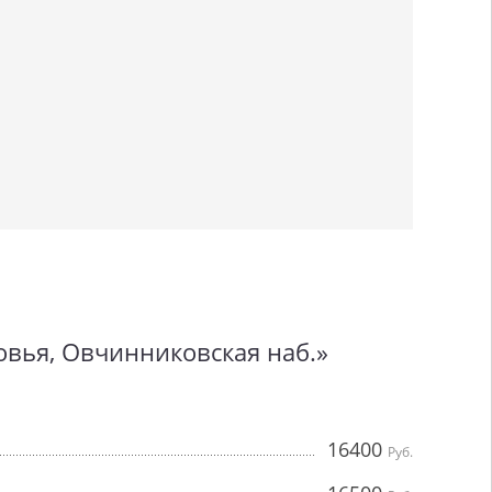
овья, Овчинниковская наб.»
16400
Руб.