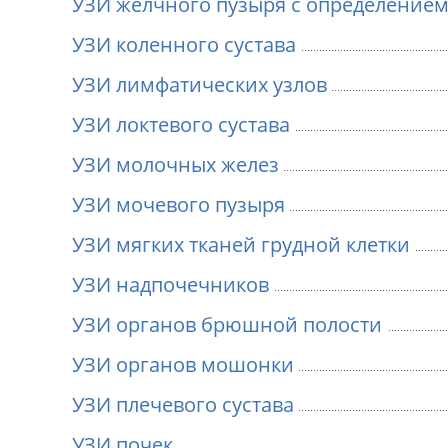
УЗИ желчного пузыря с определение
УЗИ коленного сустава
УЗИ лимфатических узлов
УЗИ локтевого сустава
УЗИ молочных желез
УЗИ мочевого пузыря
УЗИ мягких тканей грудной клетки
УЗИ надпочечников
УЗИ органов брюшной полости
УЗИ органов мошонки
УЗИ плечевого сустава
УЗИ почек