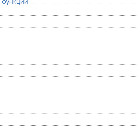
м функции