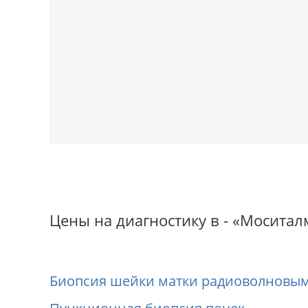
Цены на диагностику в - «Моситал
Биопсия шейки матки радиоволновы