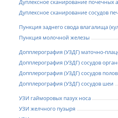
Дуплексное сканирование почечных 
Дуплексное сканирование сосудов пе
Пункция заднего свода влагалища (ку
Пункция молочной железы
Допплерография (УЗДГ) маточно-плац
Допплерография (УЗДГ) сосудов орган
Допплерография (УЗДГ) сосудов полов
Допплерография (УЗДГ) сосудов шеи
УЗИ гайморовых пазух носа
УЗИ желчного пузыря