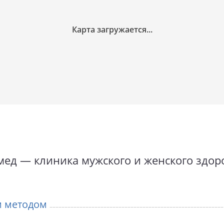
мед — клиника мужского и женского здор
м методом