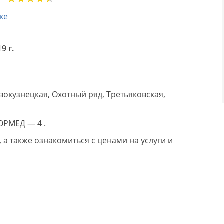
ке
9 г.
окузнецкая, Охотный ряд, Третьяковская,
ОРМЕД — 4 .
а также ознакомиться с ценами на услуги и