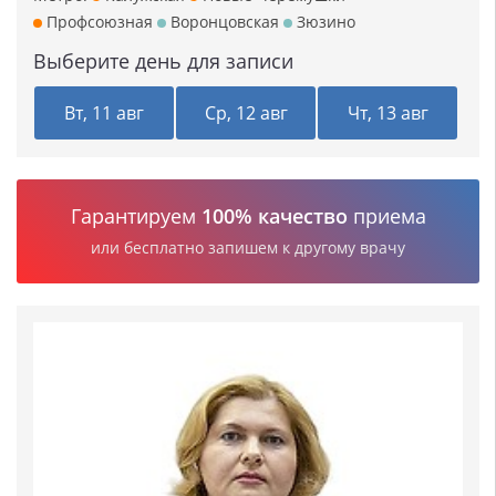
Профсоюзная
Воронцовская
Зюзино
Выберите день для записи
Вт, 11 авг
Ср, 12 авг
Чт, 13 авг
Гарантируем
100% качество
приема
или бесплатно запишем к другому врачу