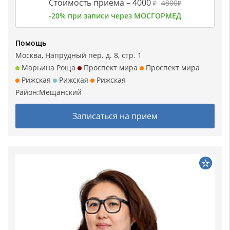
Стоимость приема –
4000
4800
₽
₽
-20% при записи через МОСГОРМЕД
Помощь
Москва, Напрудный пер. д. 8, стр. 1
Марьина Роща
Проспект мира
Проспект мира
Рижская
Рижская
Рижская
Район:
Мещанский
Записаться на прием