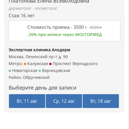
Платонова Елена Всеволодовна
дерматолог
·
косметолог
Стаж 16 лет
Стоимость приема -
3500
4200
₽
₽
-20% при записи через МОСГОРМЕД
Экспертная клиника Алодерм
Москва, Ленинский пр-т д. 99
Метро:
Калужская
Проспект Вернадского
Новаторская
Воронцовская
Район:
Обручевский
Выберите день для записи
Вт, 11 авг
Ср, 12 авг
Вт, 18 авг