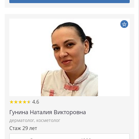
★★★★★
★★★★★
4.6
Гунина Наталия Викторовна
дерматолог
,
косметолог
Стаж 29 лет