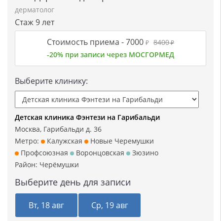
дерматолог
Стаж 9 лет
Стоимость приема -
7000
8400
₽
₽
-20% при записи через МОСГОРМЕД
Выберите клинику:
Детская клиника Фэнтези на Гарибальди
Москва, Гарибальди д. 36
Метро:
Калужская
Новые Черемушки
Профсоюзная
Воронцовская
Зюзино
Район:
Черёмушки
Выберите день для записи
Вт, 18 авг
Ср, 19 авг