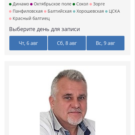
Динамо
Октябрьское поле
Сокол
Зорге
Панфиловская
Балтийская
Хорошевская
ЦСКА
Красный балтиец
Выберите день для записи
Чт, 6 авг
Сб, 8 авг
Вс, 9 авг