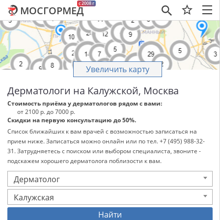
c 2008 г
МОСГОРМЕД
×
Увеличить карту
Дерматологи на Калужской, Москва
Стоимость приёма у дерматологов рядом с вами:
от 2100 р. до 7000 р.
Скидки на первую консультацию до 50%.
Список ближайших к вам врачей с возможностью записаться на
прием ниже. Записаться можно онлайн или по тел. +7 (495) 988-32-
31. Затрудняетесь с поиском или выбором специалиста, звоните -
подскажем хорошего дерматолога поблизости к вам.
Дерматолог
Калужская
Найти