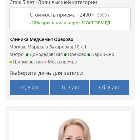
Стаж 5 лет · Врач высшей категории
Стоимость приема -
2400
3000
₽
₽
-20% при записи через МОСГОРМЕД
Клиника МедСемья Орехово
Москва, Маршала Захарова д.10 к.1
Метро:
Домодедовская
Орехово
Царицыно
Шипиловская
Москворечье
Выберите день для записи
Чт, 6 авг
Пт, 7 авг
Сб, 8 авг