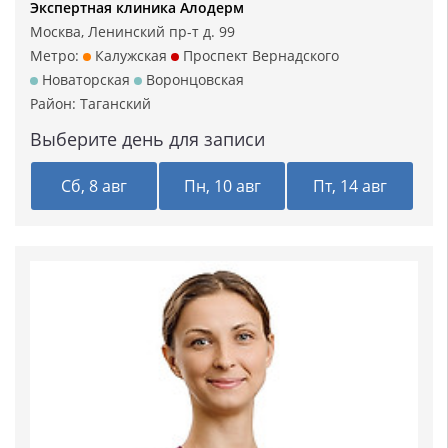
Экспертная клиника Алодерм
Москва, Ленинский пр-т д. 99
Метро:
Калужская
Проспект Вернадского
Новаторская
Воронцовская
Район:
Таганский
Выберите день для записи
Сб, 8 авг
Пн, 10 авг
Пт, 14 авг