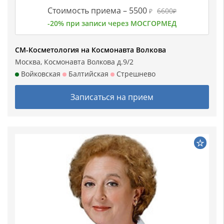
Стоимость приема –
5500
6600
₽
₽
-20% при записи через МОСГОРМЕД
СМ-Косметология на Космонавта Волкова
Москва, Космонавта Волкова д.9/2
Войковская
Балтийская
Стрешнево
Записаться на прием