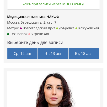
-20% при записи через МОСГОРМЕД
Медицинская клиника НАКФФ
Москва, Угрешская д. 2, стр. 7
Метро:
Волгоградский пр-т
Дубровка
Кожуховская
Технопарк
Угрешская
Выберите день для записи
Ср, 12 авг
Чт, 13 авг
Вт, 18 авг