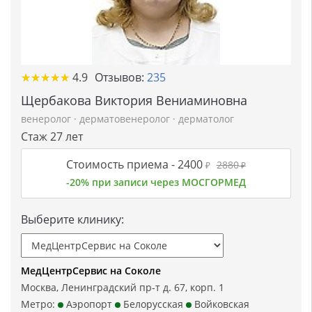
★
★
★
★
★
★
★
★
★
★
4.9
Отзывов:
235
Щербакова Виктория Вениаминовна
венеролог
·
дерматовенеролог
·
дерматолог
Стаж 27 лет
Стоимость приема -
2400
2880
₽
₽
-20% при записи через МОСГОРМЕД
Выберите клинику:
МедЦентрСервис на Соколе
Москва, Ленинградский пр-т д. 67, корп. 1
Метро:
Аэропорт
Белорусская
Войковская