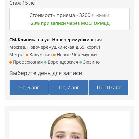
Стаж 15 лет
Стоимость приема -
3200
3840
₽
₽
-20% при записи через МОСГОРМЕД
СМ-Клиника на ул. Новочеремушкинская
Москва, Новочеремушкинская д.65, корп.1
Метро:
Калужская
Новые Черемушки
Профсоюзная
Воронцовская
Зюзино
Выберите день для записи
Чт, 6 авг
Пт, 7 авг
Пн, 10 авг