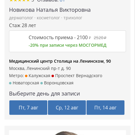
Новикова Наталья Викторовна
дерматолог
·
косметолог
·
трихолог
Стаж 28 лет
Стоимость приема -
2100
2520
₽
₽
-20% при записи через МОСГОРМЕД
Медицинский центр Столица на Ленинском, 90
Москва, Ленинский пр-т д. 90
Метро:
Калужская
Проспект Вернадского
Новаторская
Воронцовская
Выберите день для записи
Пт, 7 авг
Ср, 12 авг
Пт, 14 авг