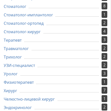
8
Стоматолог
1
Стоматолог-имплантолог
2
Стоматолог-ортопед
4
Стоматолог-хирург
3
Терапевт
2
Травматолог
2
Трихолог
2
УЗИ-специалист
3
Уролог
1
Физиотерапевт
7
Хирург
1
Челюстно-лицевой хирург
2
Эндокринолог