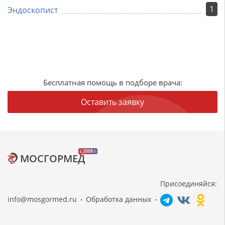
1
Эндоскопист
Бесплатная помощь в подборе врача:
Оставить заявку
c 2008 г
МОСГОРМЕД
Присоединяйся:
info@mosgormed.ru
Обработка данных