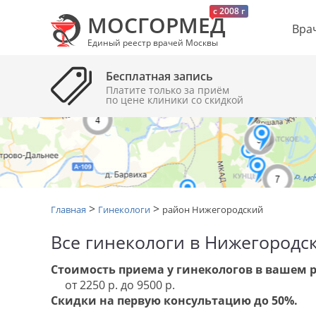
c 2008 г
МОСГОРМЕД
Вра
Единый реестр врачей Москвы
Бесплатная запись
Платите только за приём
по цене клиники cо скидкой
>
>
Главная
Гинекологи
район Нижегородский
Все гинекологи в Нижегородс
Стоимость приема у гинекологов в вашем 
от 2250 р. до 9500 р.
Скидки на первую консультацию до 50%.