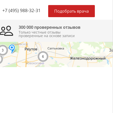
×
+7 (495) 988-32-31
Подобрать врача
300 000 проверенных отзывов
Только честные отзывы
проверенные на основе записи