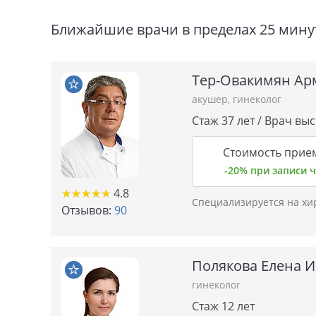
Ближайшие врачи в пределах 25 мину
Тер-Овакимян Ар
акушер
,
гинеколог
Стаж 37 лет / Врач вы
Стоимость прие
-20% при записи
★★★★★
★★★★★
4.8
Специализируется на хи
Отзывов:
90
Полякова Елена 
гинеколог
Стаж 12 лет