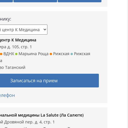
нику:
центр К Медицина
ра д. 105, стр. 1
ВДНХ
Марьина Роща
Рижская
Рижская
а
во
Таганский
Записаться на прием
телефон
нальной медицины La Salute (Ла Салюте)
 Дровяной пер. д. 4, стр. 1