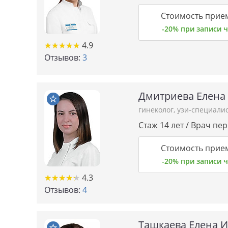
Стоимость прие
-20% при записи
★★★★★
★★★★★
4.9
Отзывов:
3
Дмитриева Елена
гинеколог
,
узи-специали
Стаж 14 лет / Врач пе
Стоимость прие
-20% при записи
★★★★★
★★★★★
4.3
Отзывов:
4
Ташкаева Елена 