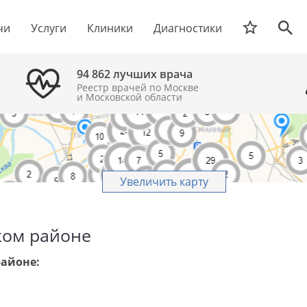
чи
Услуги
Клиники
Диагностики
94 862 лучших врача
Реестр врачей по Москве
и Московской области
Увеличить карту
ком районе
районе: