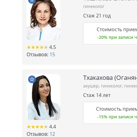
гинеколог
Стаж 21 год
Стоимость прие
-20% при записи
★★★★★
★★★★★
4.5
Отзывов:
15
Тхакахова (Оганя
акушер
,
гинеколог
,
гинек
Стаж 14 лет
Стоимость прием
-15% при записи
★★★★★
★★★★★
4.4
Отзывов:
12