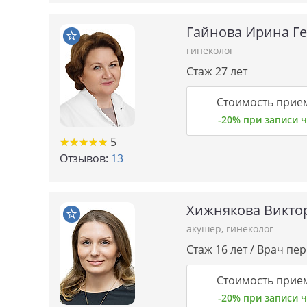
Гайнова Ирина Г
гинеколог
Стаж 27 лет
Стоимость прие
-20% при записи
★★★★★
★★★★★
5
Отзывов:
13
Хижнякова Викто
акушер
,
гинеколог
Стаж 16 лет / Врач пе
Стоимость прие
-20% при записи