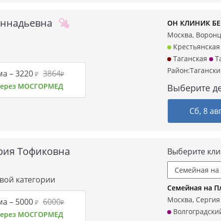
еннадьевна
ОН КЛИНИК БЕЙ
Москва, Воронцо
Крестьянская
Таганская
Т
Район:
Таганск
ма –
3220
3864
₽
₽
 через МОСГОРМЕД
Выберите де
Сб, 8 ав
рия Тофиковна
Выберите кли
рвой категории
Семейная на 
Москва, Сергия 
ма –
5000
6000
₽
₽
Волгоградски
 через МОСГОРМЕД