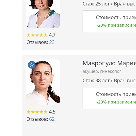
Стаж 25 лет / Врач вы
Стоимость прие
-20% при записи
★★★★★
★★★★★
4.7
Отзывов:
23
Мавропуло Мария
акушер
,
гинеколог
Стаж 38 лет / Врач вы
Стоимость прие
-20% при записи
★★★★★
★★★★★
4.5
Отзывов:
62