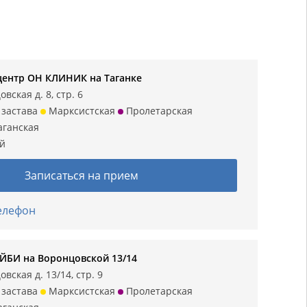
ентр ОН КЛИНИК на Таганке
вская д. 8, стр. 6
 застава
Марксистская
Пролетарская
аганская
ий
Записаться на прием
телефон
БИ на Воронцовской 13/14
вская д. 13/14, стр. 9
 застава
Марксистская
Пролетарская