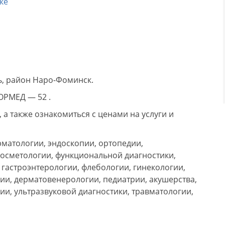
ке
ь, район Наро-Фоминск.
ОРМЕД — 52 .
а также ознакомиться с ценами на услуги и
матологии, эндоскопии, ортопедии,
косметологии, функциональной диагностики,
 гастроэнтерологии, флебологии, гинекологии,
ии, дерматовенерологии, педиатрии, акушерства,
ии, ультразвуковой диагностики, травматологии,