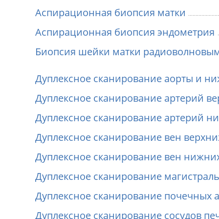
Аспирационная биопсия матки
Аспирационная биопсия эндометрия
Биопсия шейки матки радиоволновы
Дуплексное сканирование аорты и н
Дуплексное сканирование артерий ве
Дуплексное сканирование артерий н
Дуплексное сканирование вен верхни
Дуплексное сканирование вен нижни
Дуплексное сканирование магистраль
Дуплексное сканирование почечных 
Дуплексное сканирование сосудов пе