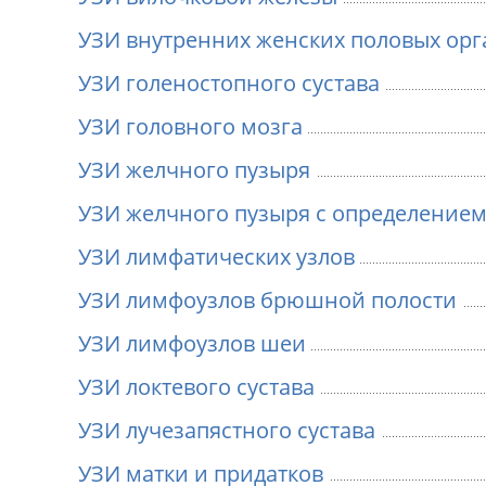
УЗИ внутренних женских половых орг
УЗИ голеностопного сустава
УЗИ головного мозга
УЗИ желчного пузыря
УЗИ желчного пузыря с определение
УЗИ лимфатических узлов
УЗИ лимфоузлов брюшной полости
УЗИ лимфоузлов шеи
УЗИ локтевого сустава
УЗИ лучезапястного сустава
УЗИ матки и придатков