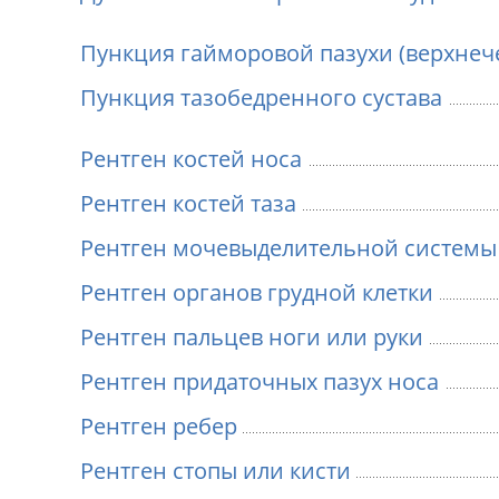
Пункция гайморовой пазухи (верхнеч
Пункция тазобедренного сустава
Рентген костей носа
Рентген костей таза
Рентген мочевыделительной системы 
Рентген органов грудной клетки
Рентген пальцев ноги или руки
Рентген придаточных пазух носа
Рентген ребер
Рентген стопы или кисти