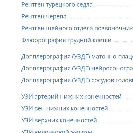
Рентген турецкого седла
Рентген черепа
Рентген шейного отдела позвоночник
Флюорография грудной клетки
Допплерография (УЗДГ) маточно-плац
Допплерография (УЗДГ) нейросоногр
Допплерография (УЗДГ) сосудов голо
УЗИ артерий нижних конечностей
УЗИ вен нижних конечностей
УЗИ верхних конечностей
УЗИ вилочковой железы