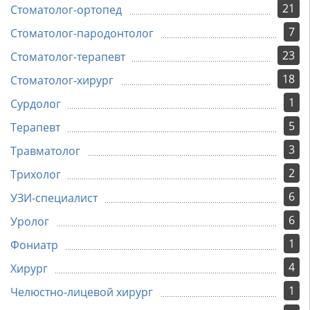
21
Стоматолог-ортопед
7
Стоматолог-пародонтолог
23
Стоматолог-терапевт
18
Стоматолог-хирург
1
Сурдолог
5
Терапевт
3
Травматолог
2
Трихолог
6
УЗИ-специалист
6
Уролог
1
Фониатр
4
Хирург
1
Челюстно-лицевой хирург