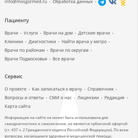
info@mosgormed.ru
Обработка данных
Пациенту
Врачи
Услуги
Врачи на дом
Детские врачи
Клиники
Диагностики
Найти врача у метро
Врачи по районам
Врачи по округам
Врачи Подмосковья
Все врачи
Сервис
О проекте
Как записаться к врачу
Справочник
Вопросы и ответы
СМИ о нас
Лицензии
Редакция
Карта сайта
Информация на сайте не может быть использована для
самодиагностики и самолечения, не является публичной офертой
(ст. 437 ч. 2 Гражданского кодекса Российской Федерации). По всем
вопросам, касающимся здоровья и медицинской помощи,