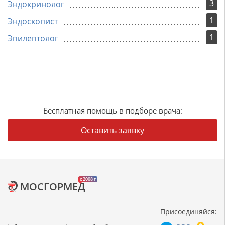
3
Эндокринолог
1
Эндоскопист
1
Эпилептолог
Бесплатная помощь в подборе врача:
Оставить заявку
c 2008 г
МОСГОРМЕД
Присоединяйся: