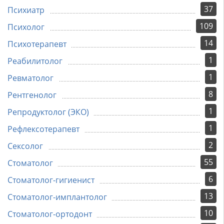
37
Психиатр
109
Психолог
14
Психотерапевт
1
Реабилитолог
1
Ревматолог
8
Рентгенолог
1
Репродуктолог (ЭКО)
1
Рефлексотерапевт
2
Сексолог
55
Стоматолог
6
Стоматолог-гигиенист
13
Стоматолог-имплантолог
10
Стоматолог-ортодонт