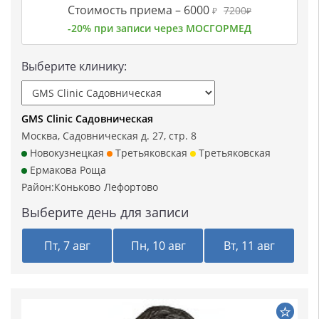
Стоимость приема –
6000
7200
₽
₽
-20% при записи через МОСГОРМЕД
Выберите клинику:
GMS Clinic Садовническая
Москва, Садовническая д. 27, стр. 8
Новокузнецкая
Третьяковская
Третьяковская
Ермакова Роща
Район:
Коньково
Лефортово
Выберите день для записи
Пт, 7 авг
Пн, 10 авг
Вт, 11 авг