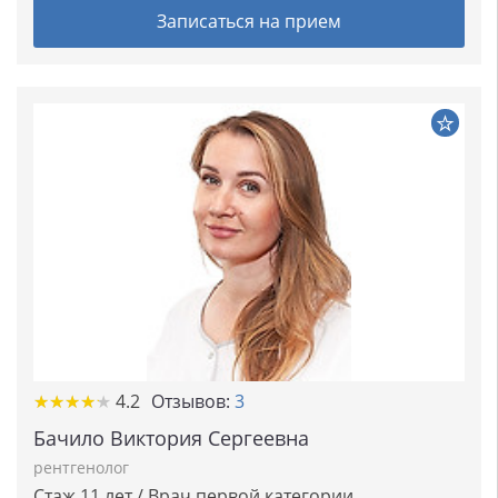
Записаться на прием
★★★★★
★★★★★
4.2
Отзывов:
3
Бачило Виктория Сергеевна
рентгенолог
Стаж 11 лет / Врач первой категории