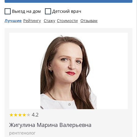
Выезд на дом
Детский врач
Лучшие
Рейтингу
Стажу
Стоимости
Отзывам
★
★
★
★
★
★
★
★
★
★
4.2
Жигулина Марина Валерьевна
рентгенолог