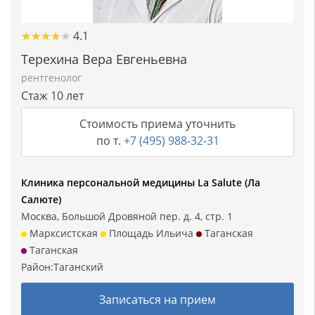
★★★★★
★★★★★
4.1
Терехина Вера Евгеньевна
рентгенолог
Стаж 10 лет
Стоимость приема уточнить
по т.
+7 (495) 988-32-31
Клиника персональной медицины La Salute (Ла
Салюте)
Москва, Большой Дровяной пер. д. 4, стр. 1
Марксистская
Площадь Ильича
Таганская
Таганская
Район:
Таганский
Записаться на прием