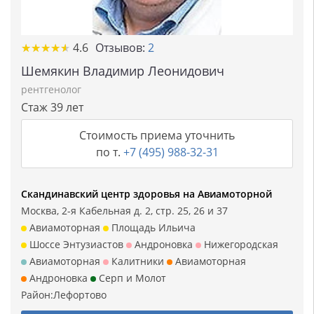
★★★★★
★★★★★
4.6
Отзывов:
2
Шемякин Владимир Леонидович
рентгенолог
Стаж 39 лет
Стоимость приема уточнить
по т.
+7 (495) 988-32-31
Скандинавский центр здоровья на Авиамоторной
Москва, 2-я Кабельная д. 2, стр. 25, 26 и 37
Авиамоторная
Площадь Ильича
Шоссе Энтузиастов
Андроновка
Нижегородская
Авиамоторная
Калитники
Авиамоторная
Андроновка
Серп и Молот
Район:
Лефортово