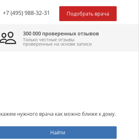
×
+7 (495) 988-32-31
Подобрать врача
300 000 проверенных отзывов
Только честные отзывы
проверенные на основе записи
одскажем нужного врача как можно ближе к дому.
Найти