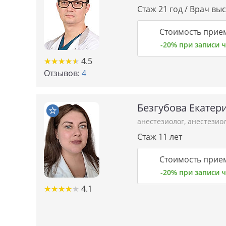
Стаж 21 год / Врач вы
Стоимость прие
-20% при записи
★★★★★
★★★★★
4.5
Отзывов:
4
Безгубова Екатер
анестезиолог
,
анестезио
Стаж 11 лет
Стоимость прие
-20% при записи
★★★★★
★★★★★
4.1