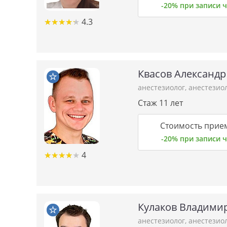
-20% при записи
★★★★★
★★★★★
4.3
Квасов Александр
анестезиолог
,
анестезио
Стаж 11 лет
Стоимость прие
-20% при записи
★★★★★
★★★★★
4
Кулаков Владими
анестезиолог
,
анестезио