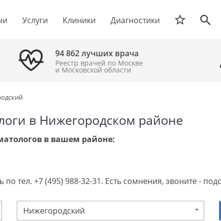
чи
Услуги
Клиники
Диагностики
94 862 лучших врача
Реестр врачей по Москве
и Московской области
родский
логи в Нижегородском районе
матологов в вашем районе:
 по тел. +7 (495) 988-32-31. Есть сомнения, звоните - п
Нижегородский