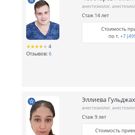
анестезиолог
,
анестезио
Стаж 14 лет
Стоимость пр
по т.
+7 (49
★★★★★
★★★★★
4
Отзывов:
6
Эллиева Гульджа
анестезиолог
,
анестезио
Стаж 9 лет
Стоимость прие