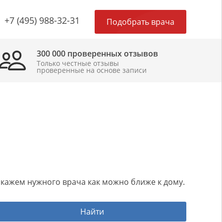
×
+7 (495) 988-32-31
Подобрать врача
300 000 проверенных отзывов
Только честные отзывы
проверенные на основе записи
одскажем нужного врача как можно ближе к дому.
Найти