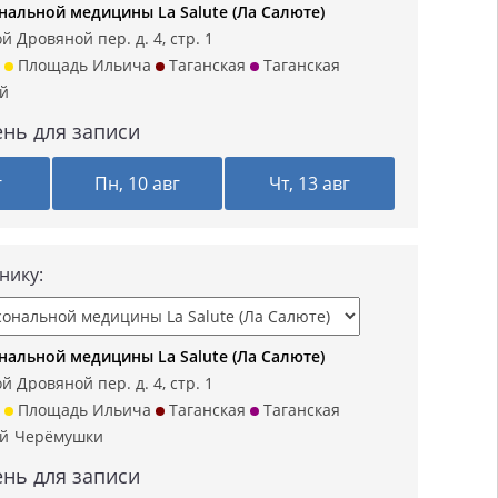
нальной медицины La Salute (Ла Салюте)
 Дровяной пер. д. 4, стр. 1
Площадь Ильича
Таганская
Таганская
ий
нь для записи
г
Пн, 10 авг
Чт, 13 авг
нику:
нальной медицины La Salute (Ла Салюте)
 Дровяной пер. д. 4, стр. 1
Площадь Ильича
Таганская
Таганская
ий
Черёмушки
нь для записи