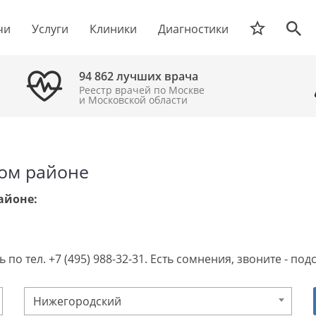
чи
Услуги
Клиники
Диагностики
94 862 лучших врача
Реестр врачей по Москве
и Московской области
ком районе
айоне:
 по тел. +7 (495) 988-32-31. Есть сомнения, звоните - п
Нижегородский