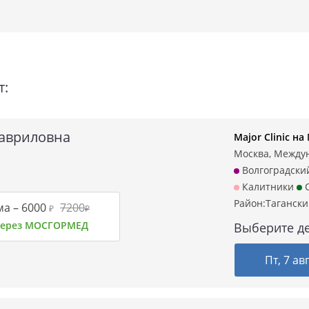
т:
Гавриловна
Major Clinic 
Москва, Междун
Волгоградски
Калитники
С
Район:
Таганск
ма –
6000
7200
₽
₽
 через МОСГОРМЕД
Выберите де
Пт, 7 ав