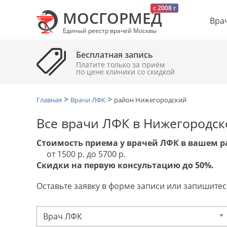
c 2008 г
МОСГОРМЕД
Вра
Единый реестр врачей Москвы
Бесплатная запись
Платите только за приём
по цене клиники cо скидкой
>
>
Главная
Врачи ЛФК
район Нижегородский
Все врачи ЛФК в Нижегородс
Стоимость приема у врачей ЛФК в вашем р
от 1500 р. до 5700 р.
Скидки на первую консультацию до 50%.
Оставьте заявку в форме записи или запишитесь
Врач ЛФК