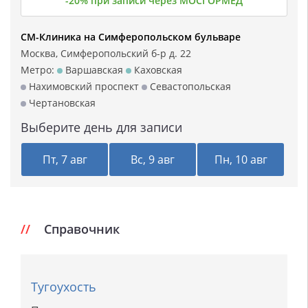
-20% при записи через МОСГОРМЕД
СМ-Клиника на Симферопольском бульваре
Москва, Симферопольский б-р д. 22
Метро:
Варшавская
Каховская
Нахимовский проспект
Севастопольская
Чертановская
Выберите день для записи
Пт, 7 авг
Вс, 9 авг
Пн, 10 авг
Справочник
Тугоухость