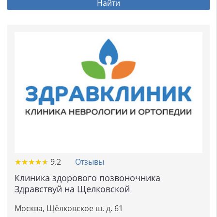
Найти
★
★
★
★
★
★
★
★
★
★
9.2
Отзывы
Клиника здорового позвоночника
Здравствуй на Щелковской
Москва, Щёлковское ш. д. 61