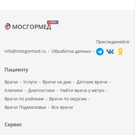
c 2008 г
МОСГОРМЕД
Присоединяйся:
info@mosgormed.ru
Обработка данных
Пациенту
Врачи
Услуги
Врачи на дом
Детские врачи
Клиники
Диагностики
Найти врача у метро
Врачи по районам
Врачи по округам
Врачи Подмосковья
Все врачи
Сервис