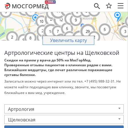
c 2008 г
МОСГОРМЕД
×
Увеличить карту
Артрологические центры на Щелковской
Скидки на прием у врача до 50% на МосГорМед.
Проверенные отзывы пациентов о клиниках рядом с вами.
Ближайшие медцетры, где лечат различные поражающие
суставы болезни.
Записаться можно через интернет или по тел. +7 (495) 988-32-31. Не
можете найти подходящую вам клинику, звоните, мы посоветуем
ближайшее к вам мед. учреждение.
Артрология
Щелковская