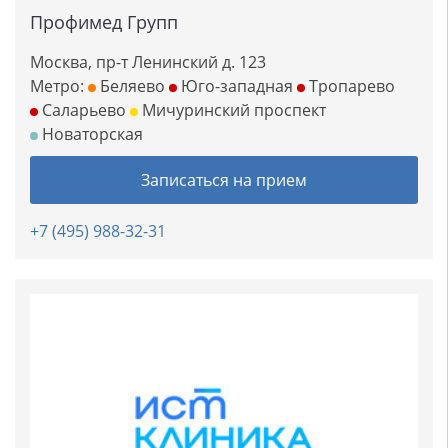
Профимед Групп
Москва, пр-т Ленинский д. 123
Метро:
Беляево
Юго-западная
Тропарево
Саларьево
Мичуринский проспект
Новаторская
Записаться на прием
+7 (495) 988-32-31