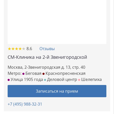
★
★
★
★
★
★
★
★
★
★
8.6
Отзывы
СМ-Клиника на 2-й Звенигородской
Москва, 2-Звенигородская д. 13, стр. 40
Метро:
Беговая
Краснопресненская
Улица 1905 года
Деловой центр
Шелепиха
Записаться на прием
+7 (495) 988-32-31