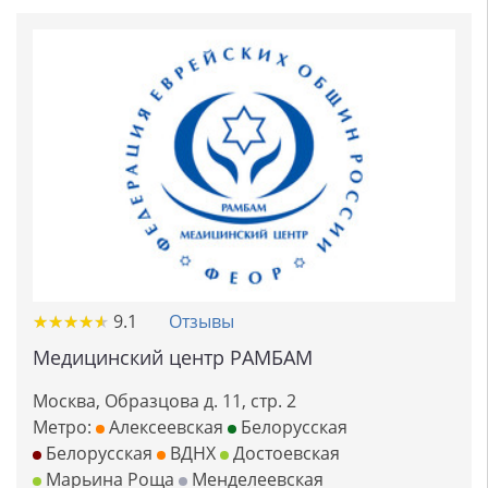
★
★
★
★
★
★
★
★
★
★
9.1
Отзывы
Медицинский центр РАМБАМ
Москва, Образцова д. 11, стр. 2
Метро:
Алексеевская
Белорусская
Белорусская
ВДНХ
Достоевская
Марьина Роща
Менделеевская