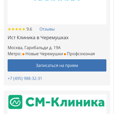
★
★
★
★
★
★
★
★
★
★
9.6
Отзывы
Ист Клиника в Черемушках
Москва, Гарибальди д. 19А
Метро:
Новые Черемушки
Профсоюзная
Записаться на прием
+7 (495) 988-32-31