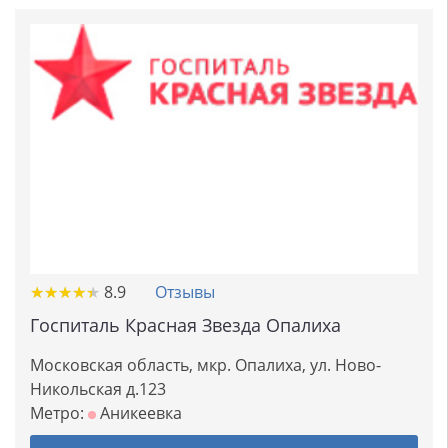
★
★
★
★
★
★
★
★
★
★
8.9
Отзывы
Госпиталь Красная Звезда Опалиха
Московская область, мкр. Опалиха, ул. Ново-
Никольская д.123
Метро:
Аникеевка