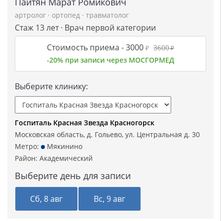
Пайтян Марат Ромикович
артролог
·
ортопед
·
травматолог
Стаж 13 лет · Врач первой категории
Стоимость приема -
3000
3600
₽
₽
-20% при записи через МОСГОРМЕД
Выберите клинику:
Госпиталь Красная Звезда Красногорск
Московская область, д. Гольево, ул. Центральная д. 30
Метро:
Мякинино
Район:
Академический
Выберите день для записи
Сб, 8 авг
Вс, 9 авг