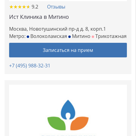
★
★
★
★
★
★
★
★
★
★
9.2
Отзывы
Ист Клиника в Митино
Москва, Новотушинский пр-д д. 8, корп.1
Метро:
Волоколамская
Митино
Трикотажная
Записаться на прием
+7 (495) 988-32-31