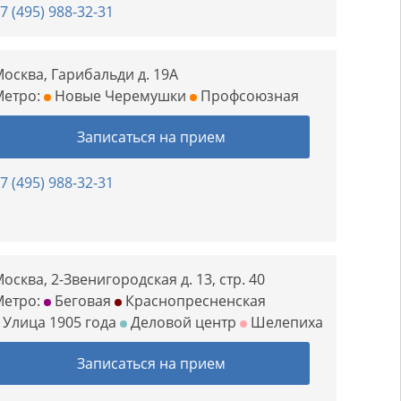
7 (495) 988-32-31
осква, Гарибальди д. 19А
Метро:
Новые Черемушки
Профсоюзная
Записаться на прием
7 (495) 988-32-31
осква, 2-Звенигородская д. 13, стр. 40
Метро:
Беговая
Краснопресненская
Улица 1905 года
Деловой центр
Шелепиха
Записаться на прием