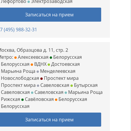
Лефортово
Электрозаводская
Записаться на прием
7 (495) 988-32-31
осква, Образцова д. 11, стр. 2
Метро:
Алексеевская
Белорусская
Белорусская
ВДНХ
Достоевская
Марьина Роща
Менделеевская
Новослободская
Проспект мира
Проспект мира
Савеловская
Бутырская
Савеловская
Савеловская
Марьина Роща
Рижская
Савёловская
Белорусская
Белорусская
Записаться на прием