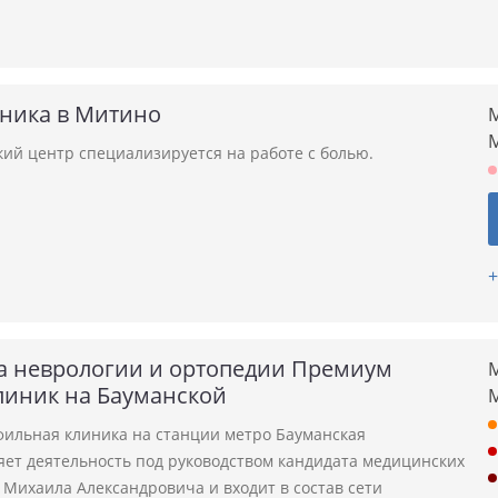
иника в Митино
М
ий центр специализируется на работе с болью.
+
а неврологии и ортопедии Премиум
М
линик на Бауманской
ильная клиника на станции метро Бауманская
яет деятельность под руководством кандидата медицинских
 Михаила Александровича и входит в состав сети