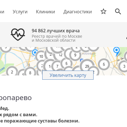
чи
Услуги
Клиники
Диагностики
94 862 лучших врача
Реестр врачей по Москве
и Московской области
Увеличить карту
Тропарево
Мед.
 рядом с вами.
е поражающие суставы болезни.