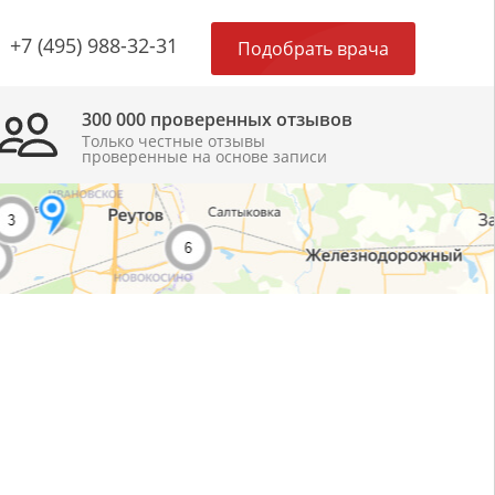
×
+7 (495) 988-32-31
Подобрать врача
300 000 проверенных отзывов
Только честные отзывы
проверенные на основе записи