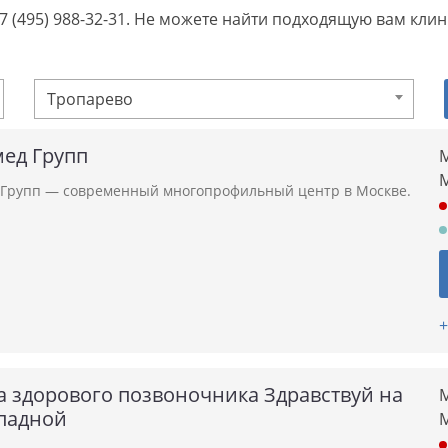
+7 (495) 988-32-31. Не можете найти подходящую вам кли
Тропарево
ед Групп
М
Групп — современный многопрофильный центр в Москве.
+
а здорового позвоночника Здравствуй на
М
падной