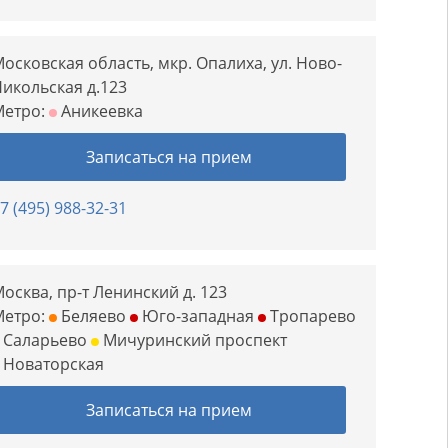
осковская область, мкр. Опалиха, ул. Ново-
икольская д.123
Метро:
Аникеевка
Записаться на прием
7 (495) 988-32-31
осква, пр-т Ленинский д. 123
Метро:
Беляево
Юго-западная
Тропарево
Саларьево
Мичуринский проспект
Новаторская
Записаться на прием