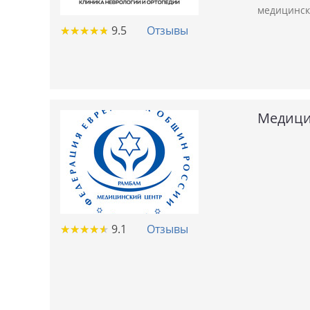
медицинск
★
★
★
★
★
★
★
★
★
★
9.5
Отзывы
Медици
★
★
★
★
★
★
★
★
★
★
9.1
Отзывы