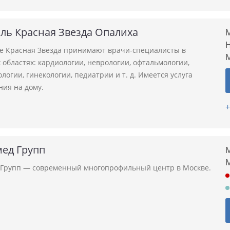
ль Красная Звезда Опалиха
М
Н
ле Красная Звезда принимают врачи-специалисты в
областях: кардиологии, неврологии, офтальмологии,
логии, гинекологии, педиатрии и т. д. Имеется услуга
ния на дому.
+
ед Групп
М
Групп — современный многопрофильный центр в Москве.