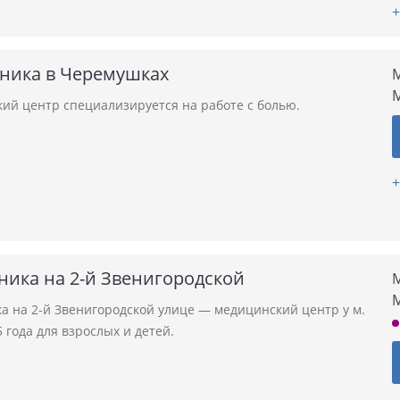
+
иника в Черемушках
М
ий центр специализируется на работе с болью.
+
ника на 2-й Звенигородской
М
а на 2-й Звенигородской улице — медицинский центр у м.
 года для взрослых и детей.