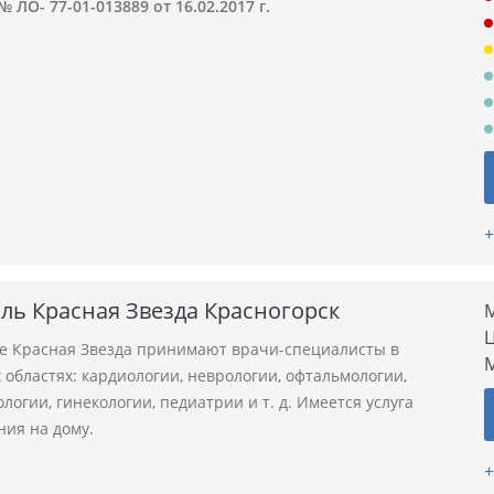
 ЛО- 77-01-013889 от 16.02.2017 г.
+
ль Красная Звезда Красногорск
М
Ц
ле Красная Звезда принимают врачи-специалисты в
областях: кардиологии, неврологии, офтальмологии,
логии, гинекологии, педиатрии и т. д. Имеется услуга
ния на дому.
+