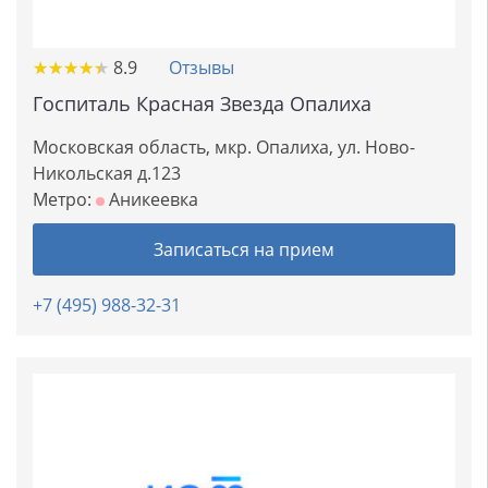
★
★
★
★
★
★
★
★
★
★
8.9
Отзывы
Госпиталь Красная Звезда Опалиха
Московская область, мкр. Опалиха, ул. Ново-
Никольская д.123
Метро:
Аникеевка
Записаться на прием
+7 (495) 988-32-31