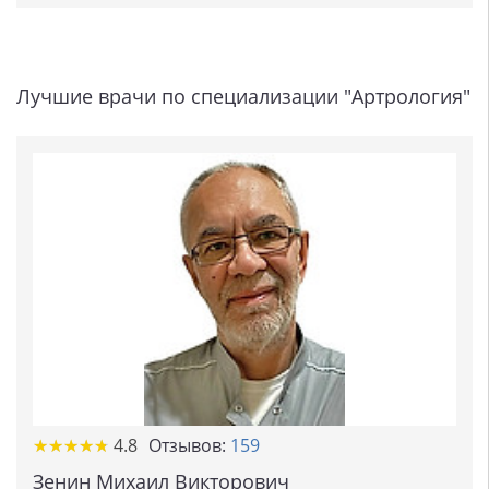
Лучшие врачи по специализации "Артрология"
★
★
★
★
★
★
★
★
★
★
4.8
Отзывов:
159
Зенин Михаил Викторович