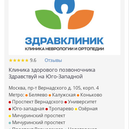
★
★
★
★
★
★
★
★
★
★
9.6
Отзывы
Клиника здорового позвоночника
Здравствуй на Юго-Западной
Москва, пр-т Вернадского д. 105, корп. 4
Метро:
Беляево
Калужская
Коньково
Проспект Вернадского
Университет
Юго-западная
Тропарево
Озёрная
Мичуринский проспект
Мичуринский проспект