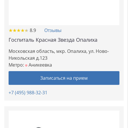
★
★
★
★
★
★
★
★
★
★
8.9
Отзывы
Госпиталь Красная Звезда Опалиха
Московская область, мкр. Опалиха, ул. Ново-
Никольская д.123
Метро:
Аникеевка
Записаться на прием
+7 (495) 988-32-31