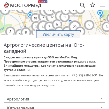
c 2008 г
МОСГОРМЕД
×
Увеличить карту
Артрологические центры на Юго-
западной
Скидки на прием у врача до 50% на МосГорМед.
Проверенные отзывы пациентов о клиниках рядом с вами.
Ближайшие медцетры, где лечат различные поражающие
суставы болезни.
Записаться можно через интернет или по тел. +7 (495) 988-32-31. Не
можете найти подходящую вам клинику, звоните, мы посоветуем
ближайшее к вам мед. учреждение.
Артрология
Юго-западная