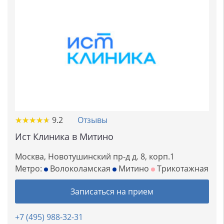
★
★
★
★
★
★
★
★
★
★
9.2
Отзывы
Ист Клиника в Митино
Москва, Новотушинский пр-д д. 8, корп.1
Метро:
Волоколамская
Митино
Трикотажная
Записаться на прием
+7 (495) 988-32-31