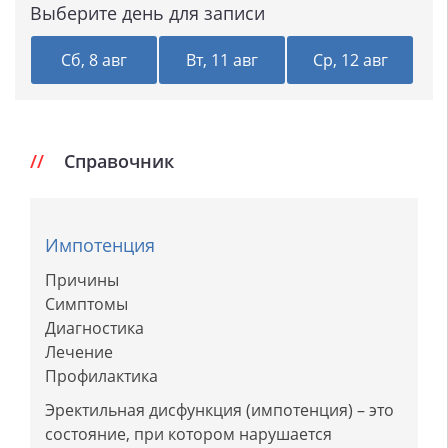
Выберите день для записи
Сб, 8 авг
Вт, 11 авг
Ср, 12 авг
Справочник
Импотенция
Причины
Симптомы
Диагностика
Лечение
Профилактика
Эректильная дисфункция (импотенция) – это
состояние, при котором нарушается