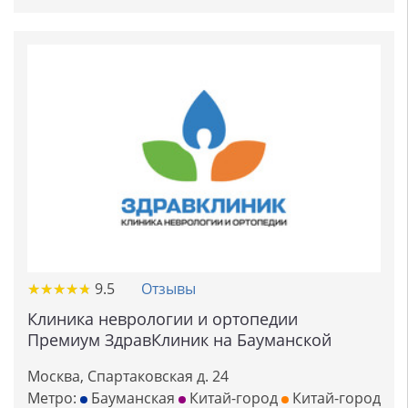
★
★
★
★
★
★
★
★
★
★
9.5
Отзывы
Клиника неврологии и ортопедии
Премиум ЗдравКлиник на Бауманской
Москва, Спартаковская д. 24
Метро:
Бауманская
Китай-город
Китай-город