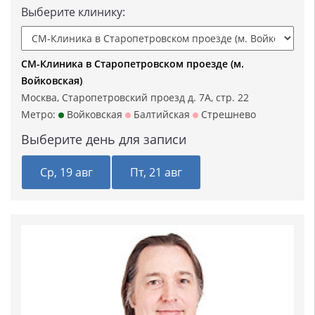
Выберите клинику:
СМ-Клиника в Старопетровском проезде (м.
Войковская)
Москва, Старопетровский проезд д. 7А, стр. 22
Метро:
Войковская
Балтийская
Стрешнево
Выберите день для записи
Ср, 19 авг
Пт, 21 авг