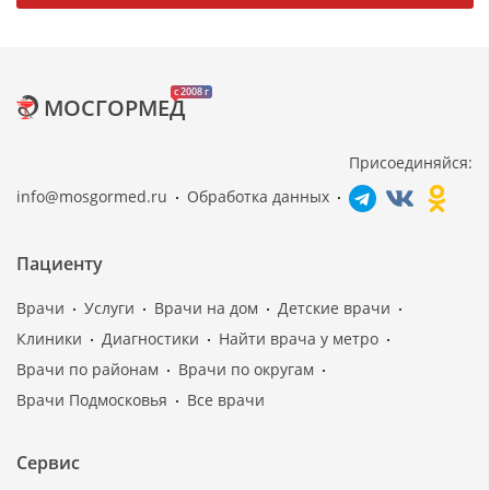
c 2008 г
МОСГОРМЕД
Присоединяйся:
info@mosgormed.ru
Обработка данных
Пациенту
Врачи
Услуги
Врачи на дом
Детские врачи
Клиники
Диагностики
Найти врача у метро
Врачи по районам
Врачи по округам
Врачи Подмосковья
Все врачи
Сервис