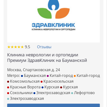
★
★
★
★
★
★
★
★
★
★
9.5
Отзывы
Клиника неврологии и ортопедии
Премиум ЗдравКлиник на Бауманской
Москва, Спартаковская д. 24
Метро:
Бауманская
Китай-город
Китай-город
Комсомольская
Красносельская
Красные Ворота
Курская
Курская
Сокольники
Электрозаводская
Лефортово
Электрозаводская