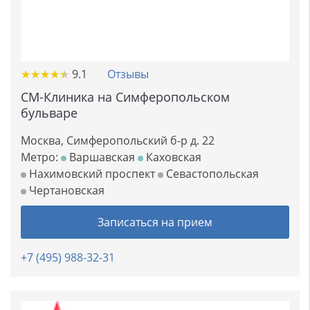
★
★
★
★
★
★
★
★
★
★
9.1
Отзывы
СМ-Клиника на Симферопольском
бульваре
Москва, Симферопольский б-р д. 22
Метро:
Варшавская
Каховская
Нахимовский проспект
Севастопольская
Чертановская
Записаться на прием
+7 (495) 988-32-31