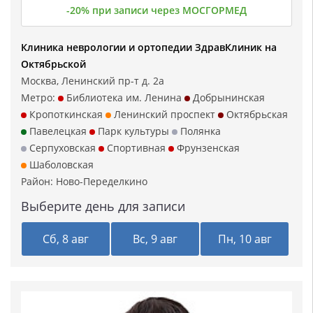
-20% при записи через МОСГОРМЕД
Клиника неврологии и ортопедии ЗдравКлиник на
Октябрьской
Москва, Ленинский пр-т д. 2а
Метро:
Библиотека им. Ленина
Добрынинская
Кропоткинская
Ленинский проспект
Октябрьская
Павелецкая
Парк культуры
Полянка
Серпуховская
Спортивная
Фрунзенская
Шаболовская
Район:
Ново-Переделкино
Выберите день для записи
Сб, 8 авг
Вс, 9 авг
Пн, 10 авг