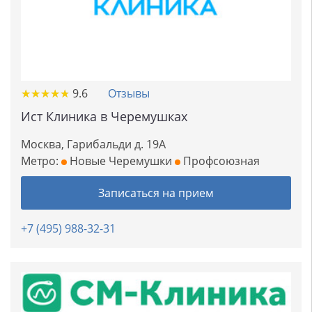
★
★
★
★
★
★
★
★
★
★
9.6
Отзывы
Ист Клиника в Черемушках
Москва, Гарибальди д. 19А
Метро:
Новые Черемушки
Профсоюзная
Записаться на прием
+7 (495) 988-32-31