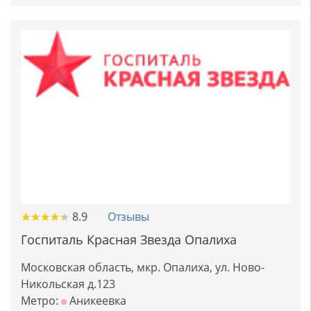
★
★
★
★
★
★
★
★
★
★
8.9
Отзывы
Госпиталь Красная Звезда Опалиха
Московская область, мкр. Опалиха, ул. Ново-
Никольская д.123
Метро:
Аникеевка