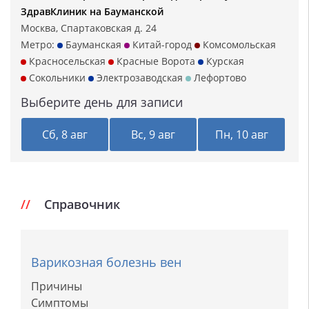
ЗдравКлиник на Бауманской
Москва, Спартаковская д. 24
Метро:
Бауманская
Китай-город
Комсомольская
Красносельская
Красные Ворота
Курская
Сокольники
Электрозаводская
Лефортово
Выберите день для записи
Сб, 8 авг
Вс, 9 авг
Пн, 10 авг
Справочник
Варикозная болезнь вен
Причины
Симптомы