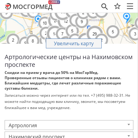
c 2008 г
МОСГОРМЕД
×
Увеличить карту
Артрологические центры на Нахимовском
проспекте
Скидки на прием у врача до 50% на МосГорМед.
Проверенные отзывы пациентов о клиниках рядом с вами.
Ближайшие медцетры, где лечат различные поражающие
суставы болезни.
Записаться можно через интернет или по тел. +7 (495) 988-32-31. Не
можете найти подходящую вам клинику, звоните, мы посоветуем
ближайшее к вам мед. учреждение.
Артрология
Нахимовский проспект