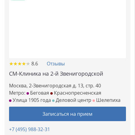
★
★
★
★
★
★
★
★
★
★
8.6
Отзывы
СМ-Клиника на 2-й Звенигородской
Москва, 2-Звенигородская д. 13, стр. 40
Метро:
Беговая
Краснопресненская
Улица 1905 года
Деловой центр
Шелепиха
Записаться на прием
+7 (495) 988-32-31