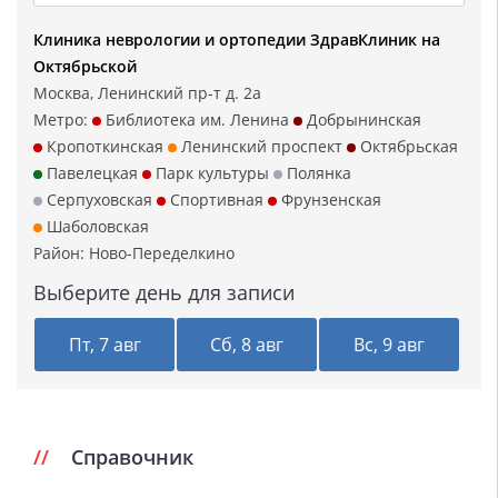
Клиника неврологии и ортопедии ЗдравКлиник на
Октябрьской
Москва, Ленинский пр-т д. 2а
Метро:
Библиотека им. Ленина
Добрынинская
Кропоткинская
Ленинский проспект
Октябрьская
Павелецкая
Парк культуры
Полянка
Серпуховская
Спортивная
Фрунзенская
Шаболовская
Район:
Ново-Переделкино
Выберите день для записи
Пт, 7 авг
Сб, 8 авг
Вс, 9 авг
Справочник