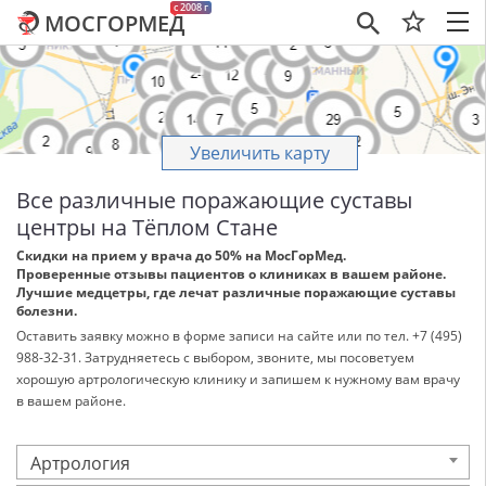
c 2008 г
МОСГОРМЕД
×
Увеличить карту
Все различные поражающие суставы
центры на Тёплом Стане
Скидки на прием у врача до 50% на МосГорМед.
Проверенные отзывы пациентов о клиниках в вашем районе.
Лучшие медцетры, где лечат различные поражающие суставы
болезни.
Оставить заявку можно в форме записи на сайте или по тел. +7 (495)
988-32-31. Затрудняетесь с выбором, звоните, мы посоветуем
хорошую артрологическую клинику и запишем к нужному вам врачу
в вашем районе.
Артрология