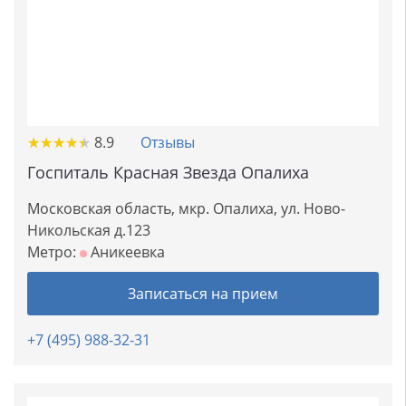
★
★
★
★
★
★
★
★
★
★
8.9
Отзывы
Госпиталь Красная Звезда Опалиха
Московская область, мкр. Опалиха, ул. Ново-
Никольская д.123
Метро:
Аникеевка
Записаться на прием
+7 (495) 988-32-31