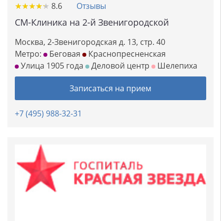
★
★
★
★
★
★
★
★
★
★
8.6
Отзывы
СМ-Клиника на 2-й Звенигородской
Москва, 2-Звенигородская д. 13, стр. 40
Метро:
Беговая
Краснопресненская
Улица 1905 года
Деловой центр
Шелепиха
Записаться на прием
+7 (495) 988-32-31