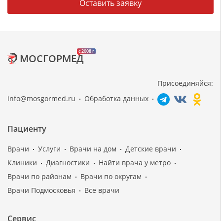
Оставить заявку
c 2008 г
МОСГОРМЕД
Присоединяйся:
info@mosgormed.ru
Обработка данных
Пациенту
Врачи
Услуги
Врачи на дом
Детские врачи
Клиники
Диагностики
Найти врача у метро
Врачи по районам
Врачи по округам
Врачи Подмосковья
Все врачи
Сервис