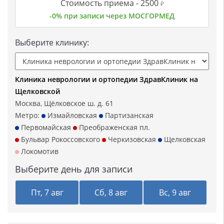
Стоимость приема -
2500
₽
-0% при записи через МОСГОРМЕД
Выберите клинику:
Клиника неврологии и ортопедии ЗдравКлиник на
Щелковской
Москва, Щёлковское ш. д. 61
Метро:
Измайловская
Партизанская
Первомайская
Преображенская пл.
Бульвар Рокоссовского
Черкизовская
Щелковская
Локомотив
Выберите день для записи
Пт, 7 авг
Сб, 8 авг
Вс, 9 авг