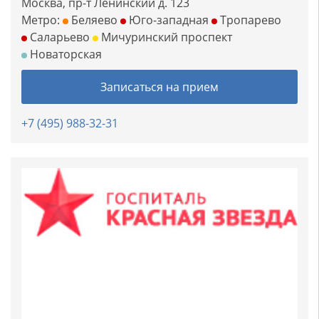
Москва, пр-т Ленинский д. 123
Метро:
Беляево
Юго-западная
Тропарево
Саларьево
Мичуринский проспект
Новаторская
Записаться на прием
+7 (495) 988-32-31