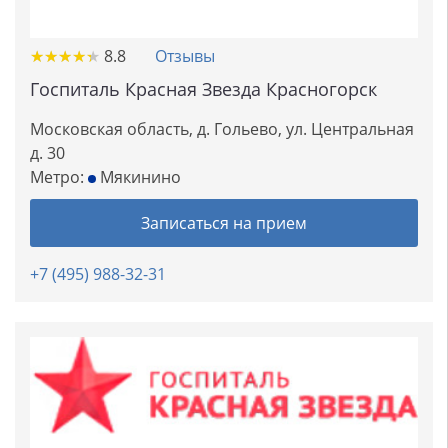
★
★
★
★
★
★
★
★
★
★
8.8
Отзывы
Госпиталь Красная Звезда Красногорск
Московская область, д. Гольево, ул. Центральная
д. 30
Метро:
Мякинино
Записаться на прием
+7 (495) 988-32-31