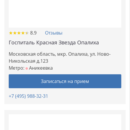
★
★
★
★
★
★
★
★
★
★
8.9
Отзывы
Госпиталь Красная Звезда Опалиха
Московская область, мкр. Опалиха, ул. Ново-
Никольская д.123
Метро:
Аникеевка
Записаться на прием
+7 (495) 988-32-31