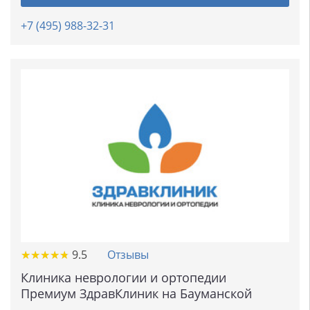
+7 (495) 988-32-31
★
★
★
★
★
★
★
★
★
★
9.5
Отзывы
Клиника неврологии и ортопедии
Премиум ЗдравКлиник на Бауманской