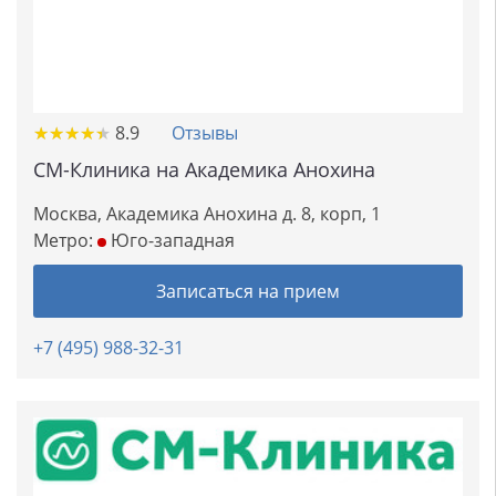
★
★
★
★
★
★
★
★
★
★
8.9
Отзывы
СМ-Клиника на Академика Анохина
Москва, Академика Анохина д. 8, корп, 1
Метро:
Юго-западная
Записаться на прием
+7 (495) 988-32-31