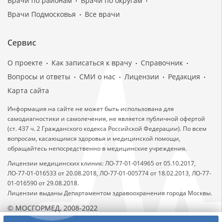
Врачи по районам
Врачи по округам
Врачи Подмосковья
Все врачи
Сервис
О проекте
Как записаться к врачу
Справочник
Вопросы и ответы
СМИ о нас
Лицензии
Редакция
Карта сайта
Информация на сайте не может быть использована для
самодиагностики и самолечения, не является публичной офертой
(ст. 437 ч. 2 Гражданского кодекса Российской Федерации). По всем
вопросам, касающимся здоровья и медицинской помощи,
обращайтесь непосредственно в медицинские учреждения.
Лицензии медицинских клиник: ЛО-77-01-014965 от 05.10.2017,
ЛО-77-01-016533 от 20.08.2018, ЛО-77-01-005774 от 18.02.2013, ЛО-77-
01-016590 от 29.08.2018.
Лицензии выданы Департаментом здравоохранения города Москвы.
© МОСГОРМЕД, 2008-2022