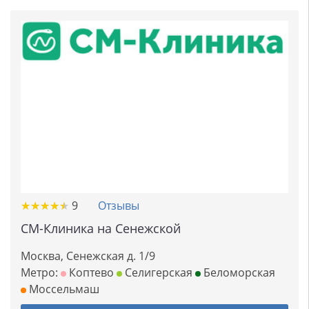
★
★
★
★
★
★
★
★
★
★
9
Отзывы
СМ-Клиника на Сенежской
Москва, Сенежская д. 1/9
Метро:
Коптево
Селигерская
Беломорская
Моссельмаш