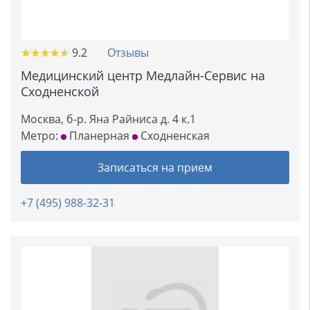
★
★
★
★
★
★
★
★
★
★
9.2
Отзывы
Медицинский центр Медлайн-Сервис на
Сходненской
Москва, б-р. Яна Райниса д. 4 к.1
Метро:
Планерная
Сходненская
Записаться на прием
+7 (495) 988-32-31