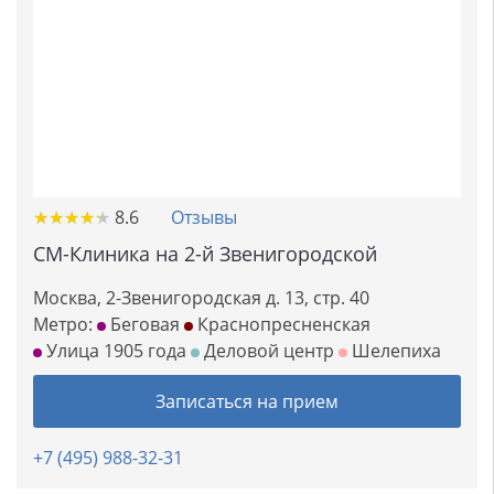
★
★
★
★
★
★
★
★
★
★
8.6
Отзывы
СМ-Клиника на 2-й Звенигородской
Москва, 2-Звенигородская д. 13, стр. 40
Метро:
Беговая
Краснопресненская
Улица 1905 года
Деловой центр
Шелепиха
Записаться на прием
+7 (495) 988-32-31