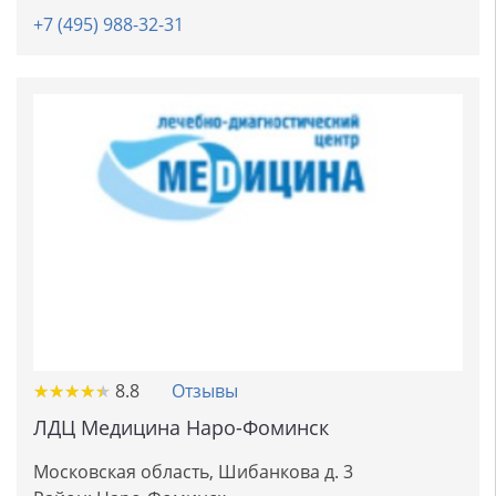
+7 (495) 988-32-31
★
★
★
★
★
★
★
★
★
★
8.8
Отзывы
ЛДЦ Медицина Наро-Фоминск
Московская область, Шибанкова д. 3