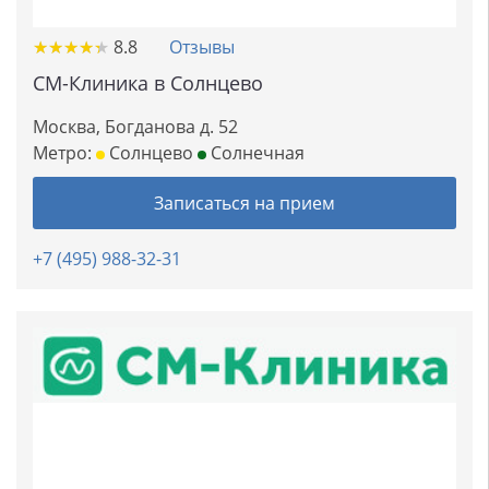
★
★
★
★
★
★
★
★
★
★
8.8
Отзывы
СМ-Клиника в Солнцево
Москва, Богданова д. 52
Метро:
Солнцево
Солнечная
Записаться на прием
+7 (495) 988-32-31