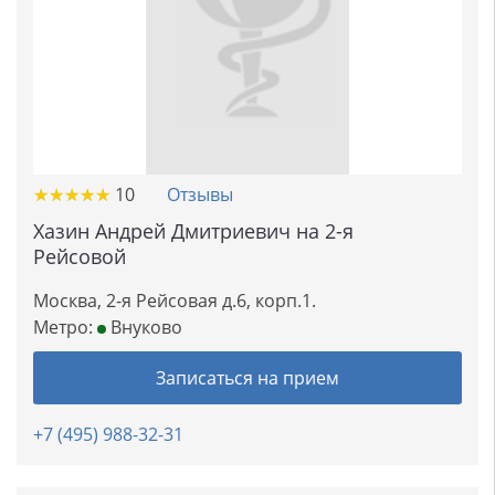
★
★
★
★
★
★
★
★
★
★
10
Отзывы
Хазин Андрей Дмитриевич на 2-я
Рейсовой
Москва, 2-я Рейсовая д.6, корп.1.
Метро:
Внуково
Записаться на прием
+7 (495) 988-32-31