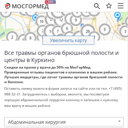
c 2008 г
МОСГОРМЕД
×
Увеличить карту
Все травмы органов брюшной полости и
центры в Куркино
Скидки на прием у врача до 50% на МосГорМед.
Проверенные отзывы пациентов о клиниках в вашем районе.
Лучшие медцетры, где лечат травмы органов брюшной полости
и болезни.
Оставить заявку можно в форме записи на сайте или по тел. +7 (495)
988-32-31. Затрудняетесь с выбором, звоните, мы посоветуем
хорошую абдоминальной хирургии клинику и запишем к нужному
вам врачу в вашем районе.
Абдоминальная хирургия