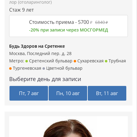
лор (отоларинголог)
Стаж 9 лет
Стоимость приема -
5700
6840
₽
₽
-20% при записи через МОСГОРМЕД
Будь Здоров на Сретенке
Москва, Последний пер. д. 28
Метро:
Сретенский бульвар
Сухаревская
Трубная
Тургеневская
Цветной бульвар
Выберите день для записи
Пт, 7 авг
Пн, 10 авг
Вт, 11 авг