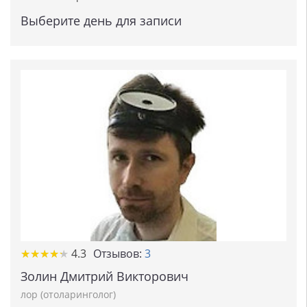
Выберите день для записи
★
★
★
★
★
★
★
★
★
★
4.3
Отзывов:
3
Золин Дмитрий Викторович
лор (отоларинголог)