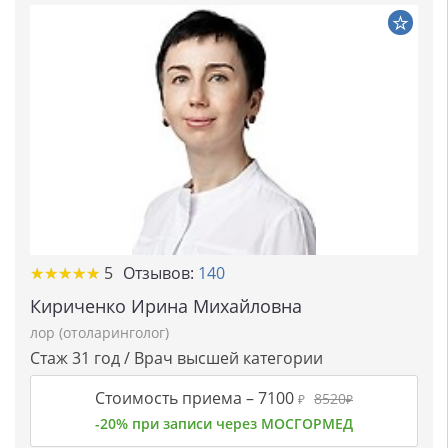
★★★★★
★★★★★
5
Отзывов:
140
Кириченко Ирина Михайловна
лор (отоларинголог)
Стаж 31 год / Врач высшей категории
Стоимость приема –
7100
8520
₽
₽
-20% при записи через МОСГОРМЕД