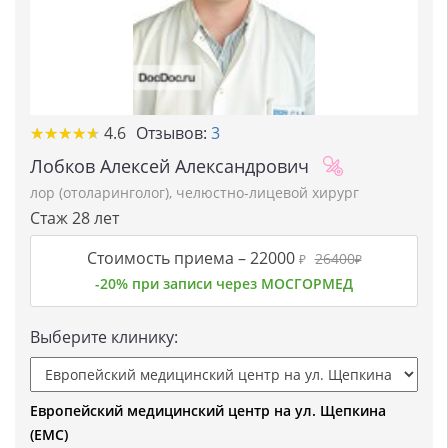
★★★★★
★★★★★
4.6
Отзывов:
3
Лобков Алексей Александрович
лор (отоларинголог)
,
челюстно-лицевой хирург
Стаж 28 лет
Стоимость приема –
22000
26400
₽
₽
-20% при записи через МОСГОРМЕД
Выберите клинику:
Европейский медицинский центр на ул. Щепкина
(ЕМС)