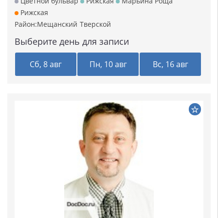
Цветной бульвар
Рижская
Марьина Роща
Рижская
Район:
Мещанский
Тверской
Выберите день для записи
Сб, 8 авг
Пн, 10 авг
Вс, 16 авг