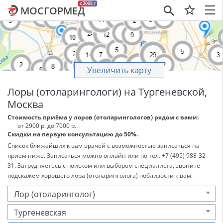
c 2008 г
МОСГОРМЕД
×
Увеличить карту
Лоры (отоларингологи) на Тургеневской,
Москва
Стоимость приёма у лоров (отоларингологов) рядом с вами:
от 2900 р. до 7000 р.
Скидки на первую консультацию до 50%.
Список ближайших к вам врачей с возможностью записаться на
прием ниже. Записаться можно онлайн или по тел. +7 (495) 988-32-
31. Затрудняетесь с поиском или выбором специалиста, звоните -
подскажем хорошего лора (отоларинголога) поблизости к вам.
Лор (отоларинголог)
Тургеневская