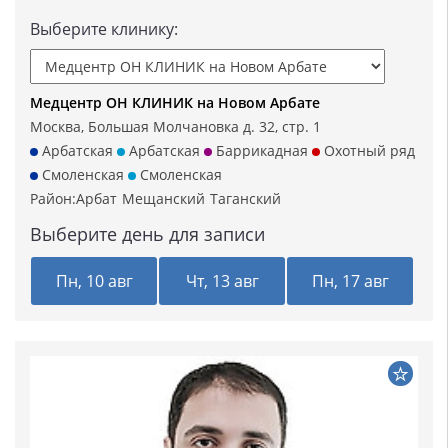
Выберите клинику:
Медцентр ОН КЛИНИК на Новом Арбате
Москва, Большая Молчановка д. 32, стр. 1
Арбатская
Арбатская
Баррикадная
Охотный ряд
Смоленская
Смоленская
Район:
Арбат
Мещанский
Таганский
Выберите день для записи
Пн, 10 авг
Чт, 13 авг
Пн, 17 авг