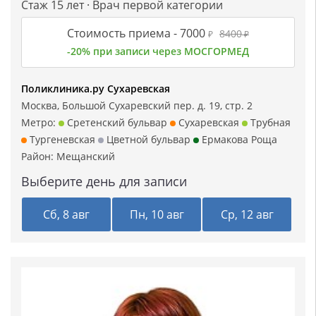
Стаж 15 лет · Врач первой категории
Стоимость приема -
7000
8400
₽
₽
-20% при записи через МОСГОРМЕД
Поликлиника.ру Сухаревская
Москва, Большой Сухаревский пер. д. 19, стр. 2
Метро:
Сретенский бульвар
Сухаревская
Трубная
Тургеневская
Цветной бульвар
Ермакова Роща
Район:
Мещанский
Выберите день для записи
Сб, 8 авг
Пн, 10 авг
Ср, 12 авг