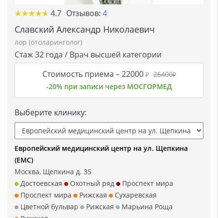
★★★★★
★★★★★
4.7
Отзывов:
4
Славский Александр Николаевич
лор (отоларинголог)
Стаж 32 года / Врач высшей категории
Стоимость приема –
22000
26400
₽
₽
-20% при записи через МОСГОРМЕД
Выберите клинику:
Европейский медицинский центр на ул. Щепкина
(ЕМС)
Москва, Щепкина д. 35
Достоевская
Охотный ряд
Проспект мира
Проспект мира
Рижская
Сухаревская
Цветной бульвар
Рижская
Марьина Роща