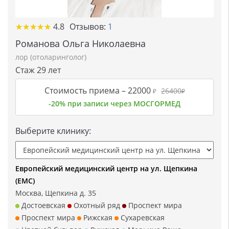
★★★★★
★★★★★
4.8
Отзывов:
1
Романова Ольга Николаевна
лор (отоларинголог)
Стаж 29 лет
Стоимость приема –
22000
26400
₽
₽
-20% при записи через МОСГОРМЕД
Выберите клинику:
Европейский медицинский центр на ул. Щепкина
(ЕМС)
Москва, Щепкина д. 35
Достоевская
Охотный ряд
Проспект мира
Проспект мира
Рижская
Сухаревская