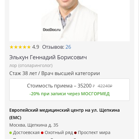
★★★★★
★★★★★
4.9
Отзывов:
26
Элькун Геннадий Борисович
лор (отоларинголог)
Стаж 38 лет / Врач высшей категории
Стоимость приема –
35200
42240
₽
₽
-20% при записи через МОСГОРМЕД
Европейский медицинский центр на ул. Щепкина
(ЕМС)
Москва, Щепкина д. 35
Достоевская
Охотный ряд
Проспект мира