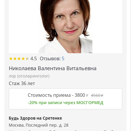
★
★
★
★
★
★
★
★
★
★
4.5
Отзывов:
5
Николаева Валентина Витальевна
лор (отоларинголог)
Стаж 36 лет
Стоимость приема -
3800
4560
₽
₽
-20% при записи через МОСГОРМЕД
Будь Здоров на Сретенке
Москва, Последний пер. д. 28