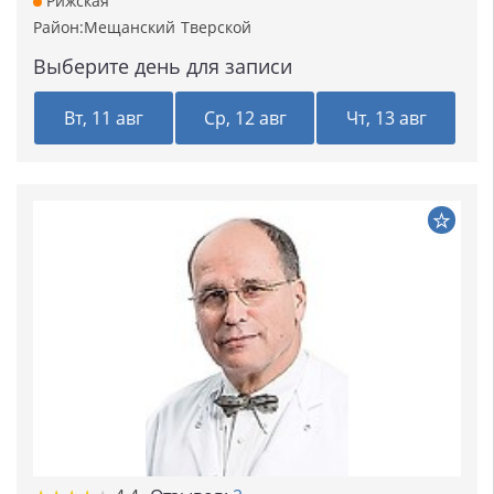
Рижская
Район:
Мещанский
Тверской
Выберите день для записи
Вт, 11 авг
Ср, 12 авг
Чт, 13 авг