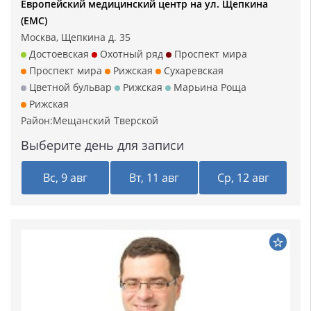
Европейский медицинский центр на ул. Щепкина
(ЕМС)
Москва, Щепкина д. 35
Достоевская
Охотный ряд
Проспект мира
Проспект мира
Рижская
Сухаревская
Цветной бульвар
Рижская
Марьина Роща
Рижская
Район:
Мещанский
Тверской
Выберите день для записи
Вс, 9 авг
Вт, 11 авг
Ср, 12 авг