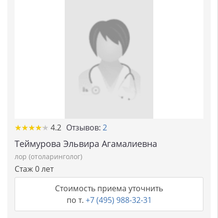
★
★
★
★
★
★
★
★
★
★
4.2
Отзывов:
2
Теймурова Эльвира Агамалиевна
лор (отоларинголог)
Стаж 0 лет
Стоимость приема уточнить
по т.
+7 (495) 988-32-31