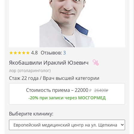
★★★★★
★★★★★
4.8
Отзывов:
3
Якобашвили Ираклий Юзевич
лор (отоларинголог)
Стаж 22 года / Врач высшей категории
Стоимость приема –
22000
26400
₽
₽
-20% при записи через МОСГОРМЕД
Выберите клинику: