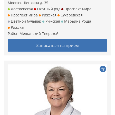
Москва, Щепкина д. 35
Достоевская
Охотный ряд
Проспект мира
Проспект мира
Рижская
Сухаревская
Цветной бульвар
Рижская
Марьина Роща
Рижская
Район:
Мещанский
Тверской
Записаться на прием