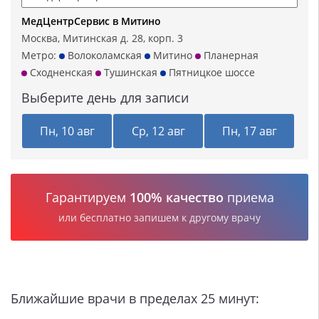
МедЦентрСервис в Митино
Москва, Митинская д. 28, корп. 3
Метро:
Волоколамская
Митино
Планерная
Сходненская
Тушинская
Пятницкое шоссе
Выберите день для записи
Пн, 10 авг
Ср, 12 авг
Пн, 17 авг
Гарантируем
100% качество
приема
или бесплатно запишем к другому врачу
Ближайшие врачи в пределах 25 минут: