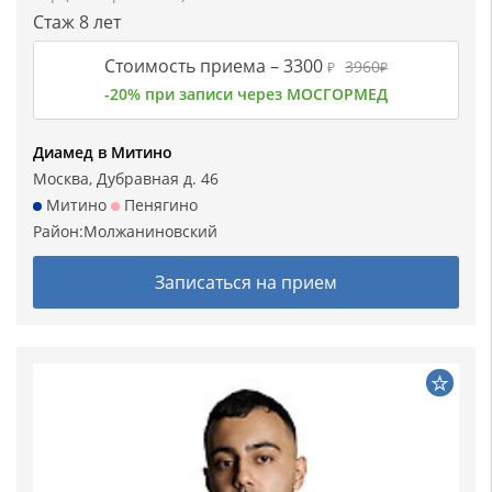
Стаж 8 лет
Стоимость приема –
3300
3960
₽
₽
-20% при записи через МОСГОРМЕД
Диамед в Митино
Москва, Дубравная д. 46
Митино
Пенягино
Район:
Молжаниновский
Записаться на прием