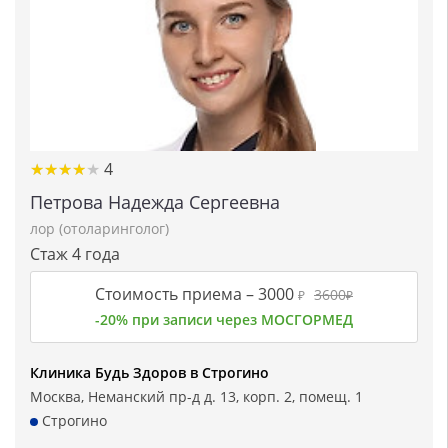
★★★★★
★★★★★
4
Петрова Надежда Сергеевна
лор (отоларинголог)
Стаж 4 года
Стоимость приема –
3000
3600
₽
₽
-20% при записи через МОСГОРМЕД
Клиника Будь Здоров в Строгино
Москва, Неманский пр-д д. 13, корп. 2, помещ. 1
Строгино