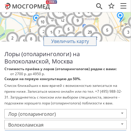
c 2008 г
МОСГОРМЕД
×
Увеличить карту
Лоры (отоларингологи) на
Волоколамской, Москва
Стоимость приёма у лоров (отоларингологов) рядом с вами:
от 2700 р. до 4950 р.
Скидки на первую консультацию до 50%.
Список ближайших к вам врачей с возможностью записаться на
прием ниже. Записаться можно онлайн или по тел. +7 (495) 988-32-
31. Затрудняетесь с поиском или выбором специалиста, звоните -
подскажем хорошего лора (отоларинголога) поблизости к вам.
Лор (отоларинголог)
Волоколамская