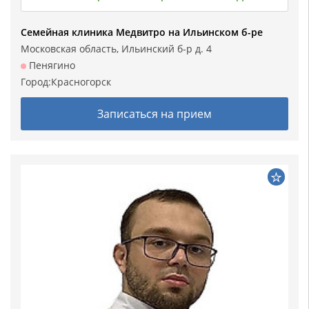
Семейная клиника Медвитро на Ильинском б-ре
Московская область, Ильинский б-р д. 4
Пенягино
Город:
Красногорск
Записаться на прием