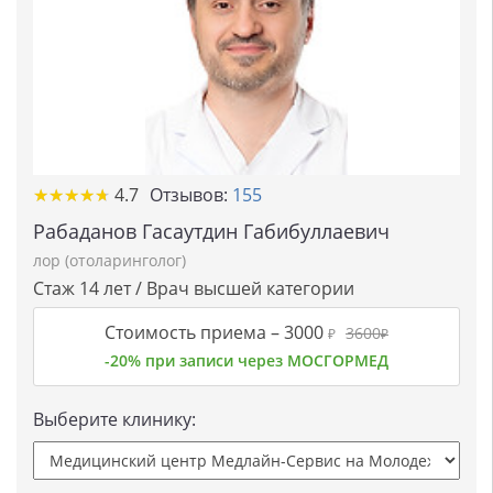
★★★★★
★★★★★
4.7
Отзывов:
155
Рабаданов Гасаутдин Габибуллаевич
лор (отоларинголог)
Стаж 14 лет / Врач высшей категории
Стоимость приема –
3000
3600
₽
₽
-20% при записи через МОСГОРМЕД
Выберите клинику: