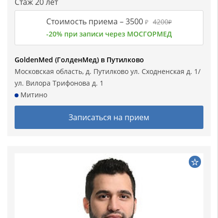
Стаж 20 лет
Стоимость приема –
3500
4200
₽
₽
-20% при записи через МОСГОРМЕД
GoldenMed (ГолденМед) в Путилково
Московская область, д. Путилково ул. Сходненская д. 1/
ул. Вилора Трифонова д. 1
Митино
Записаться на прием