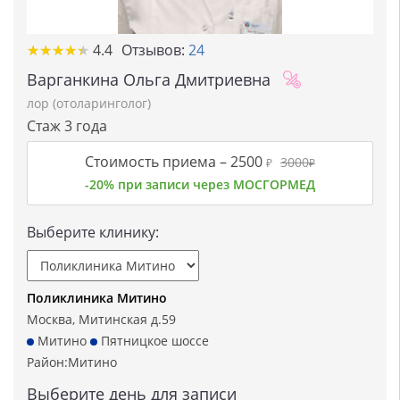
★★★★★
★★★★★
4.4
Отзывов:
24
Варганкина Ольга Дмитриевна
лор (отоларинголог)
Стаж 3 года
Стоимость приема –
2500
3000
₽
₽
-20% при записи через МОСГОРМЕД
Выберите клинику:
Поликлиника Митино
Москва, Митинская д.59
Митино
Пятницкое шоссе
Район:
Митино
Выберите день для записи