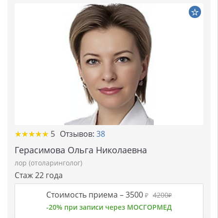
★★★★★
★★★★★
5
Отзывов:
38
Герасимова Ольга Николаевна
лор (отоларинголог)
Стаж 22 года
Стоимость приема –
3500
4200
₽
₽
-20% при записи через МОСГОРМЕД