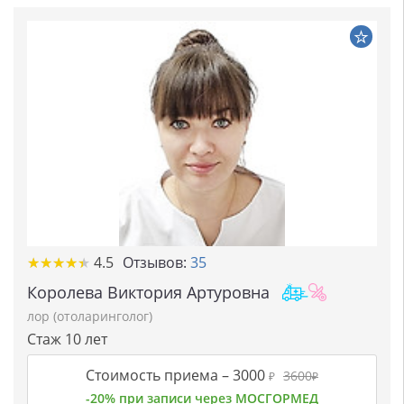
★★★★★
★★★★★
4.5
Отзывов:
35
Королева Виктория Артуровна
лор (отоларинголог)
Стаж 10 лет
Стоимость приема –
3000
3600
₽
₽
-20% при записи через МОСГОРМЕД