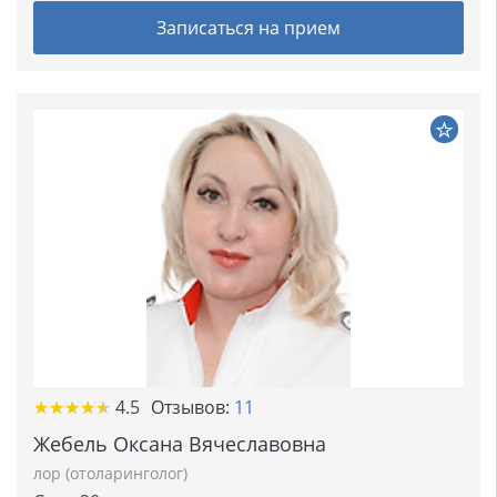
Записаться на прием
★★★★★
★★★★★
4.5
Отзывов:
11
Жебель Оксана Вячеславовна
лор (отоларинголог)