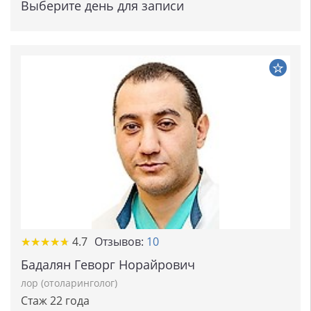
Выберите день для записи
★★★★★
★★★★★
4.7
Отзывов:
10
Бадалян Геворг Норайрович
лор (отоларинголог)
Стаж 22 года