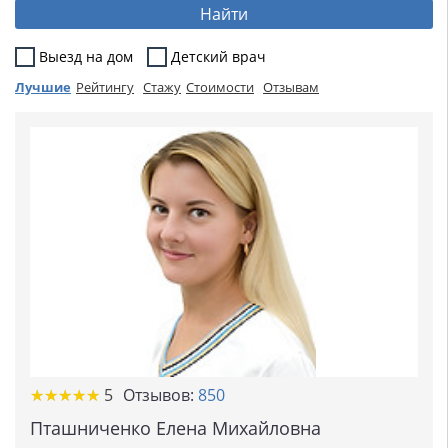
Найти
Выезд на дом
Детский врач
Лучшие
Рейтингу
Стажу
Стоимости
Отзывам
★
★
★
★
★
★
★
★
★
★
5
Отзывов:
850
Пташниченко Елена Михайловна