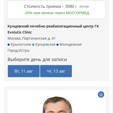
Стоимость приема –
3080
3696
₽
₽
-20% при записи через МОСГОРМЕД
Кунцевский лечебно-реабилитационный центр ГК
Evolutis Clinic
Москва, Партизанская д. 41
Крылатское
Кунцевская
Молодежная
Город:
Истра
Выберите день для записи
Вт, 11 авг
Чт, 13 авг