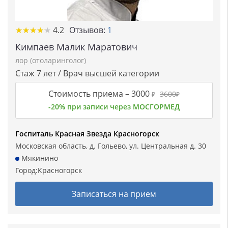
★★★★★
★★★★★
4.2
Отзывов:
1
Кимпаев Малик Маратович
лор (отоларинголог)
Стаж 7 лет / Врач высшей категории
Стоимость приема –
3000
3600
₽
₽
-20% при записи через МОСГОРМЕД
Госпиталь Красная Звезда Красногорск
Московская область, д. Гольево, ул. Центральная д. 30
Мякинино
Город:
Красногорск
Записаться на прием