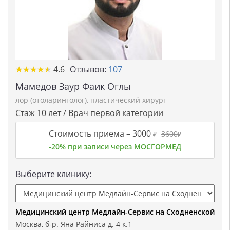
★★★★★
★★★★★
4.6
Отзывов:
107
Мамедов Заур Фаик Оглы
лор (отоларинголог)
,
пластический хирург
Стаж 10 лет / Врач первой категории
Стоимость приема –
3000
3600
₽
₽
-20% при записи через МОСГОРМЕД
Выберите клинику:
Медицинский центр Медлайн-Сервис на Сходненской
Москва, б-р. Яна Райниса д. 4 к.1