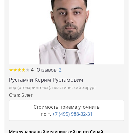
★★★★★
★★★★★
4
Отзывов:
2
Рустамли Керим Рустамович
лор (отоларинголог)
,
пластический хирург
Стаж 6 лет
Стоимость приема уточнить
по т.
+7 (495) 988-32-31
Международный медицинский центр Синай