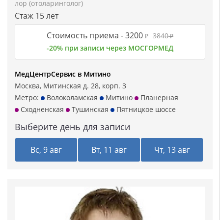
лор (отоларинголог)
Стаж 15 лет
Стоимость приема -
3200
3840
₽
₽
-20% при записи через МОСГОРМЕД
МедЦентрСервис в Митино
Москва, Митинская д. 28, корп. 3
Метро:
Волоколамская
Митино
Планерная
Сходненская
Тушинская
Пятницкое шоссе
Выберите день для записи
Вс, 9 авг
Вт, 11 авг
Чт, 13 авг