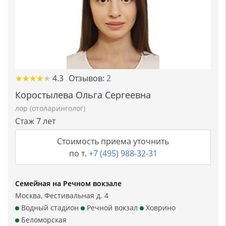
★★★★★
★★★★★
4.3
Отзывов:
2
Коростылева Ольга Сергеевна
лор (отоларинголог)
Стаж 7 лет
Стоимость приема уточнить
по т.
+7 (495) 988-32-31
Семейная на Речном вокзале
Москва, Фестивальная д. 4
Водный стадион
Речной вокзал
Ховрино
Беломорская