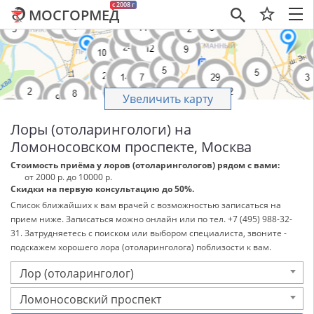
c 2008 г
МОСГОРМЕД
×
Увеличить карту
Лоры (отоларингологи) на
Ломоносовском проспекте, Москва
Стоимость приёма у лоров (отоларингологов) рядом с вами:
от 2000 р. до 10000 р.
Скидки на первую консультацию до 50%.
Список ближайших к вам врачей с возможностью записаться на
прием ниже. Записаться можно онлайн или по тел. +7 (495) 988-32-
31. Затрудняетесь с поиском или выбором специалиста, звоните -
подскажем хорошего лора (отоларинголога) поблизости к вам.
Лор (отоларинголог)
Ломоносовский проспект