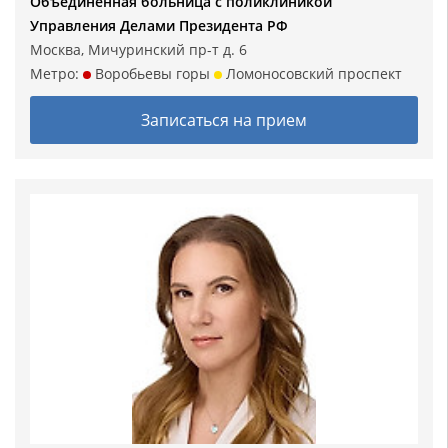
Объединенная больница с поликлиникой
Управления Делами Президента РФ
Москва, Мичуринский пр-т д. 6
Метро:
Воробьевы горы
Ломоносовский проспект
Записаться на прием