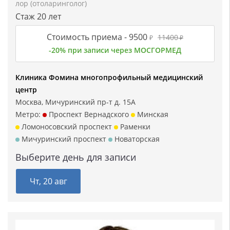
лор (отоларинголог)
Стаж 20 лет
Стоимость приема -
9500
11400
₽
₽
-20% при записи через МОСГОРМЕД
Клиника Фомина многопрофильный медицинский
центр
Москва, Мичуринский пр-т д. 15А
Метро:
Проспект Вернадского
Минская
Ломоносовский проспект
Раменки
Мичуринский проспект
Новаторская
Выберите день для записи
Чт, 20 авг