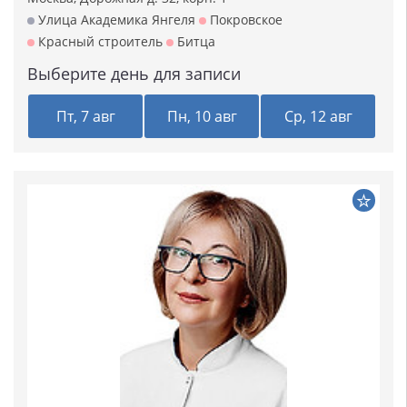
Улица Академика Янгеля
Покровское
Красный строитель
Битца
Выберите день для записи
Пт, 7 авг
Пн, 10 авг
Ср, 12 авг