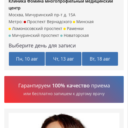
Клиника Фомина многопрофильный медицинский
центр
Москва, Мичуринский пр-т д. 15А
Метро:
Проспект Вернадского
Минская
Ломоносовский проспект
Раменки
Мичуринский проспект
Новаторская
Выберите день для записи
Пн, 10 авг
Чт, 13 авг
Вт, 18 авг
Гарантируем
100% качество
приема
или бесплатно запишем к другому врачу