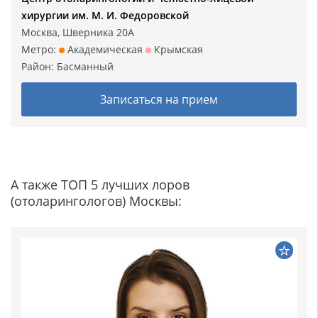
хирургии им. М. И. Федоровской
Москва, Шверника 20А
Метро:
Академическая
Крымская
Район:
Басманный
Записаться на прием
А также ТОП 5 лучших лоров
(отоларингологов) Москвы: