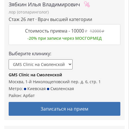
Зябкин Илья Владимирович
лор (отоларинголог)
Стаж 26 лет · Врач высшей категории
Стоимость приема -
10000
12000
₽
₽
-20% при записи через МОСГОРМЕД
Выберите клинику:
GMS Clinic на Смоленской
Москва, 1-й Николощеповский пер. д. 6, стр. 1
Метро:
Киевская
Смоленская
Район:
Арбат
Записаться на прием