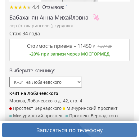
★★★★★
★★★★★
4.4
Отзывов:
1
Бабаханян Анна Михайловна
лор (отоларинголог)
,
сурдолог
Стаж 34 года
Стоимость приема –
11450
13740
₽
₽
-20% при записи через МОСГОРМЕД
Выберите клинику:
К+31 на Лобачевского
Москва, Лобачевского д. 42, стр. 4
Проспект Вернадского
Мичуринский проспект
Мичуринский проспект
Проспект Вернадского
Новаторская
Записаться по телефону
Район:
Ломоносовский