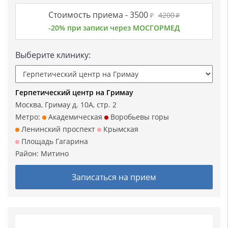
Стоимость приема -
3500
4200
₽
₽
-20% при записи через МОСГОРМЕД
Выберите клинику:
Герпетический центр на Гримау
Москва, Гримау д. 10А, стр. 2
Метро:
Академическая
Воробьевы горы
Ленинский проспект
Крымская
Площадь Гагарина
Район:
Митино
Записаться на прием