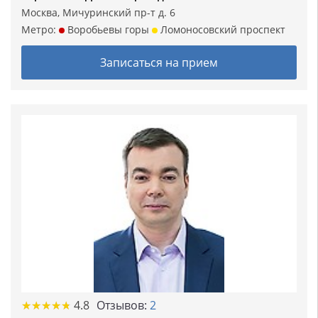
Москва, Мичуринский пр-т д. 6
Метро:
Воробьевы горы
Ломоносовский проспект
Записаться на прием
★
★
★
★
★
★
★
★
★
★
4.8
Отзывов:
2