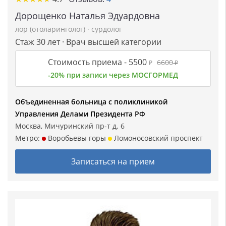
Дорощенко Наталья Эдуардовна
лор (отоларинголог)
·
сурдолог
Стаж 30 лет · Врач высшей категории
Стоимость приема -
5500
6600
₽
₽
-20% при записи через МОСГОРМЕД
Объединенная больница с поликлиникой
Управления Делами Президента РФ
Москва, Мичуринский пр-т д. 6
Метро:
Воробьевы горы
Ломоносовский проспект
Записаться на прием