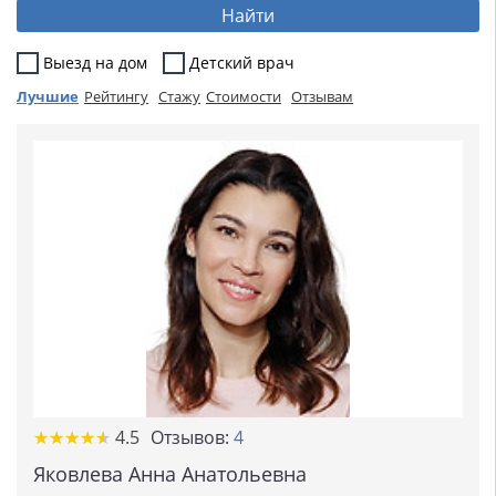
Найти
Выезд на дом
Детский врач
Лучшие
Рейтингу
Стажу
Стоимости
Отзывам
★
★
★
★
★
★
★
★
★
★
4.5
Отзывов:
4
Яковлева Анна Анатольевна