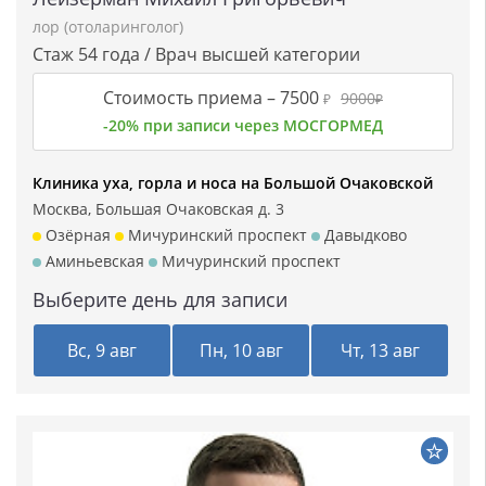
лор (отоларинголог)
Стаж 54 года / Врач высшей категории
Стоимость приема –
7500
9000
₽
₽
-20% при записи через МОСГОРМЕД
Клиника уха, горла и носа на Большой Очаковской
Москва, Большая Очаковская д. 3
Озёрная
Мичуринский проспект
Давыдково
Аминьевская
Мичуринский проспект
Выберите день для записи
Вс, 9 авг
Пн, 10 авг
Чт, 13 авг