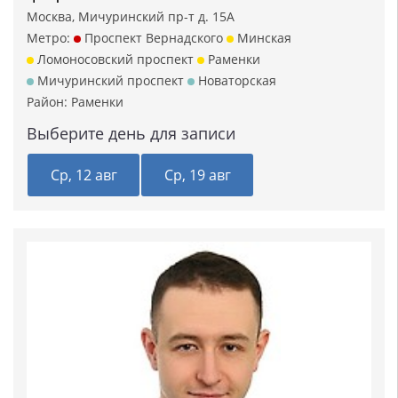
Москва, Мичуринский пр-т д. 15А
Метро:
Проспект Вернадского
Минская
Ломоносовский проспект
Раменки
Мичуринский проспект
Новаторская
Район:
Раменки
Выберите день для записи
Ср, 12 авг
Ср, 19 авг