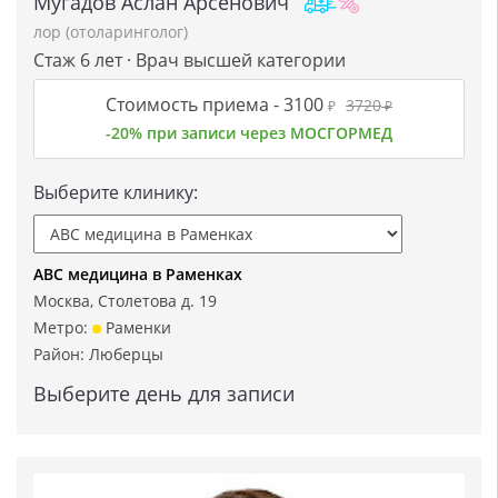
Мугадов Аслан Арсенович
лор (отоларинголог)
Стаж 6 лет · Врач высшей категории
Стоимость приема -
3100
3720
₽
₽
-20% при записи через МОСГОРМЕД
Выберите клинику:
ABC медицина в Раменках
Москва, Столетова д. 19
Метро:
Раменки
Район:
Люберцы
Выберите день для записи