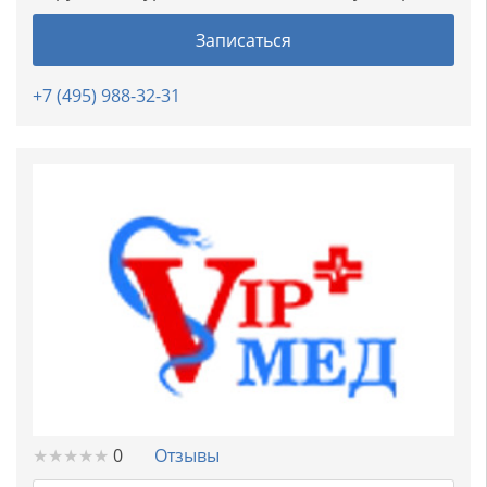
Записаться
+7 (495) 988-32-31
★
★
★
★
★
★
★
★
★
★
0
Отзывы