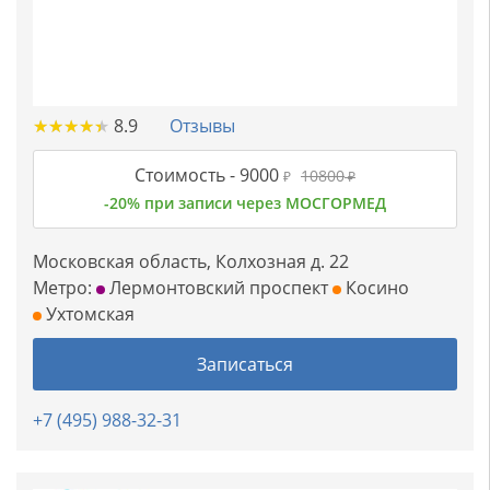
★
★
★
★
★
★
★
★
★
★
8.9
Отзывы
Стоимость -
9000
10800
₽
₽
-20% при записи через МОСГОРМЕД
Московская область, Колхозная д. 22
Метро:
Лермонтовский проспект
Косино
Ухтомская
Записаться
+7 (495) 988-32-31