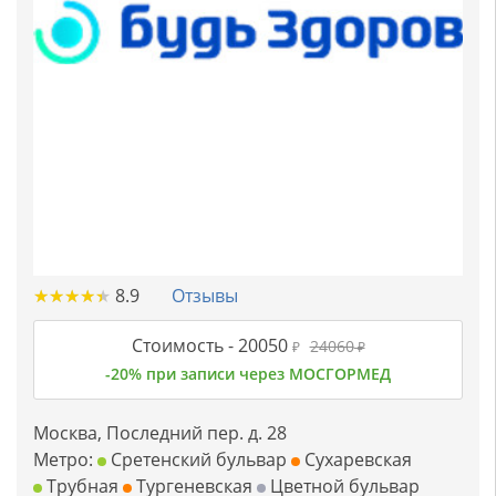
★
★
★
★
★
★
★
★
★
★
8.9
Отзывы
Стоимость -
20050
24060
₽
₽
-20% при записи через МОСГОРМЕД
Москва, Последний пер. д. 28
Метро:
Сретенский бульвар
Сухаревская
Трубная
Тургеневская
Цветной бульвар