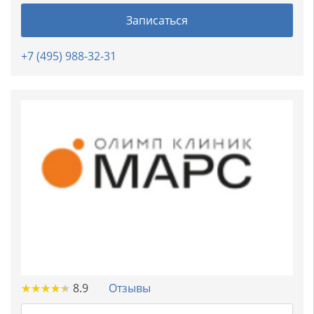
Записаться
+7 (495) 988-32-31
★
★
★
★
★
★
★
★
★
★
8.9
Отзывы