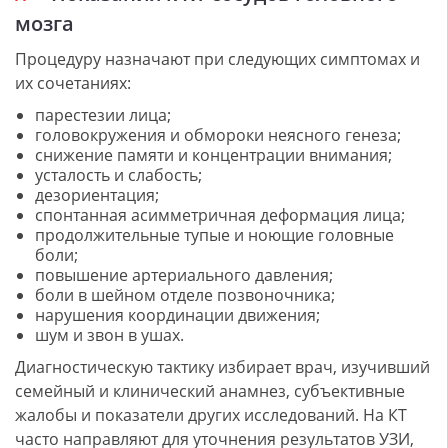
мозга
Процедуру назначают при следующих симптомах и
их сочетаниях:
парестезии лица;
головокружения и обмороки неясного генеза;
снижение памяти и концентрации внимания;
усталость и слабость;
дезориентация;
спонтанная асимметричная деформация лица;
продолжительные тупые и ноющие головные
боли;
повышение артериального давления;
боли в шейном отделе позвоночника;
нарушения координации движения;
шум и звон в ушах.
Диагностическую тактику избирает врач, изучивший
семейный и клинический анамнез, субъективные
жалобы и показатели других исследований. На КТ
часто направляют для уточнения результатов УЗИ,