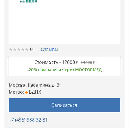
★
★
★
★
★
★
★
★
★
★
0
Отзывы
Стоимость -
12000
14400
₽
₽
-20% при записи через МОСГОРМЕД
Москва, Касаткина д. 3
Метро:
ВДНХ
Записаться
+7 (495) 988-32-31