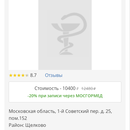
★
★
★
★
★
★
★
★
★
★
8.7
Отзывы
Стоимость -
10400
12480
₽
₽
-20% при записи через МОСГОРМЕД
Московская область, 1-й Советский пер. д. 25,
пом.152
Район:
Щелково