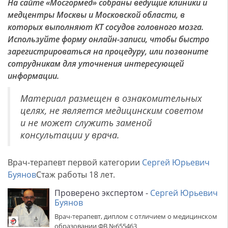
На сайте «Мосгормед» собраны ведущие клиники и
медцентры Москвы и Московской области, в
которых выполняют КТ сосудов головного мозга.
Используйте форму онлайн-записи, чтобы быстро
зарегистрироваться на процедуру, или позвоните
сотрудникам для уточнения интересующей
информации.
Материал размещен в ознакомительных
целях, не является медицинским советом
и не может служить заменой
консультации у врача.
Врач-терапевт первой категории
Сергей Юрьевич
Буянов
Стаж работы 18 лет.
Проверено экспертом -
Сергей Юрьевич
Буянов
Врач-терапевт, диплом с отличием о медицинском
образовании ФВ №655463