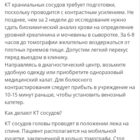
КТ краниальных сосудов требует подготовки,
поскольку проводится с контрастным усилением. Не
позднее, чем за 2 недели до исследования нужно
сдать биохимический анализ крови на определение
уровней креатинина и мочевины в сыворотке. За 6-8
часов до томографии желательно воздержаться от
плотных приемов пищи. Допустим легкий перекус
перед выездом в клинику.
Направляясь в диагностический центр, возьмите
удобную одежду или приобретите одноразовый
медицинский халат. Для болюсного
контрастирования следует прибыть в учреждение на
10-15 минут раньше, чтобы установить венозный
катетер.
Как делают КТ сосудов?
КТ сосудов головы проводят в положении лежа на
спине. Пациент располагается на мобильной
кушетке, заключенной в кольцо томографа. Стол