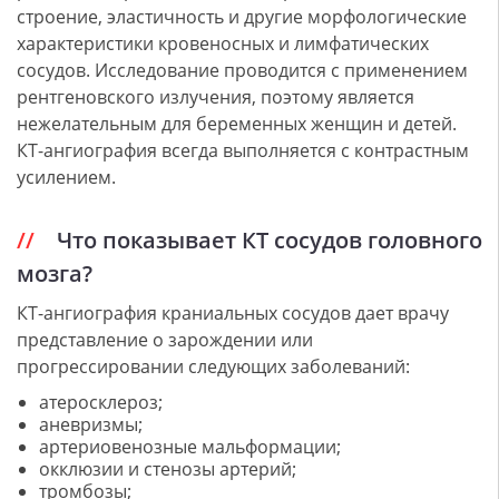
строение, эластичность и другие морфологические
характеристики кровеносных и лимфатических
сосудов. Исследование проводится с применением
рентгеновского излучения, поэтому является
нежелательным для беременных женщин и детей.
КТ-ангиография всегда выполняется с контрастным
усилением.
Что показывает КТ сосудов головного
мозга?
КТ-ангиография краниальных сосудов дает врачу
представление о зарождении или
прогрессировании следующих заболеваний:
атеросклероз;
аневризмы;
артериовенозные мальформации;
окклюзии и стенозы артерий;
тромбозы;