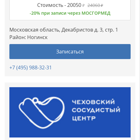
Стоимость -
20050
24060
₽
₽
-20% при записи через МОСГОРМЕД
Московская область, Декабристов д. 3, стр. 1
Район:
Ногинск
Записаться
+7 (495) 988-32-31