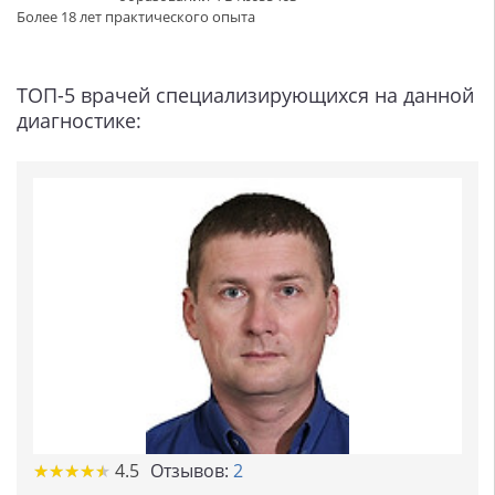
Более 18 лет практического опыта
ТОП-5 врачей специализирующихся на данной
диагностике:
★
★
★
★
★
★
★
★
★
★
4.5
Отзывов:
2