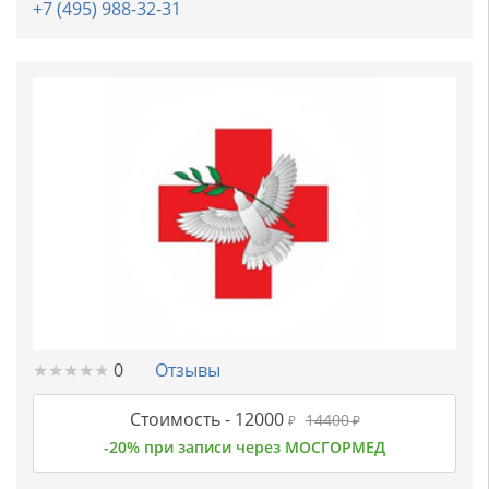
+7 (495) 988-32-31
★
★
★
★
★
★
★
★
★
★
0
Отзывы
Стоимость -
12000
14400
₽
₽
-20% при записи через МОСГОРМЕД