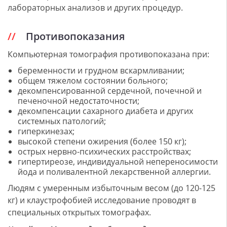
лабораторных анализов и других процедур.
Противопоказания
Компьютерная томография противопоказана при:
беременности и грудном вскармливании;
общем тяжелом состоянии больного;
декомпенсированной сердечной, почечной и
печеночной недостаточности;
декомпенсации сахарного диабета и других
системных патологий;
гиперкинезах;
высокой степени ожирения (более 150 кг);
острых нервно-психических расстройствах;
гипертиреозе, индивидуальной непереносимости
йода и поливалентной лекарственной аллергии.
Людям с умеренным избыточным весом (до 120-125
кг) и клаустрофобией исследование проводят в
специальных открытых томографах.