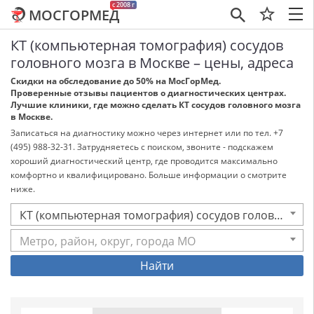
c 2008 г
МОСГОРМЕД
×
КТ (компьютерная томография) сосудов
головного мозга в Москве – цены, адреса
Скидки на обследование до 50% на МосГорМед.
Проверенные отзывы пациентов о диагностических центрах.
Лучшие клиники, где можно сделать КТ сосудов головного мозга
в Москве.
Записаться на диагностику можно через интернет или по тел. +7
(495) 988-32-31. Затрудняетесь с поиском, звоните - подскажем
хороший диагностический центр, где проводится максимально
комфортно и квалифицировано. Больше информации о смотрите
ниже.
КТ (компьютерная томография) сосудов головного мозга
Метро, район, округ, города МО
Найти