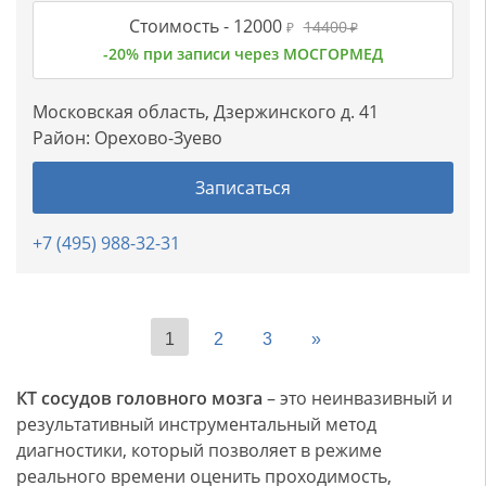
Стоимость -
12000
14400
₽
₽
-20% при записи через МОСГОРМЕД
Московская область, Дзержинского д. 41
Район:
Орехово-Зуево
Записаться
+7 (495) 988-32-31
1
2
3
»
КТ сосудов головного мозга
– это неинвазивный и
результативный инструментальный метод
диагностики, который позволяет в режиме
реального времени оценить проходимость,