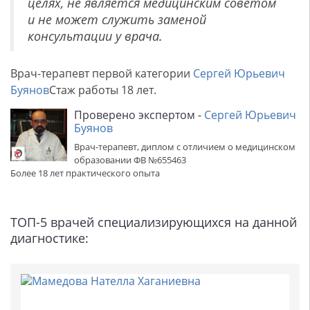
целях, не является медицинским советом
и не может служить заменой
консультации у врача.
Врач-терапевт первой категории
Сергей Юрьевич
Буянов
Стаж работы 18 лет.
Проверено экспертом -
Сергей Юрьевич
Буянов
Врач-терапевт, диплом с отличием о медицинском
образовании ФВ №655463
Более 18 лет практического опыта
ТОП-5 врачей специализирующихся на данной
диагностике: