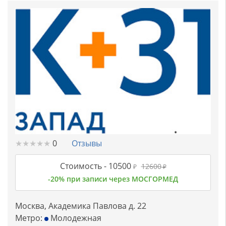
★
★
★
★
★
★
★
★
★
★
0
Отзывы
Стоимость -
10500
12600
₽
₽
-20% при записи через МОСГОРМЕД
Москва, Академика Павлова д. 22
Метро:
Молодежная