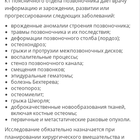
КТ поясничного отдела позвоночника дает врачу
информацию и зарождении, развитии или
прогрессировании следующих заболеваний:
врожденные аномалии строения позвоночника;
травмы позвоночника и их последствия;
деформации позвоночного столба (лордоз);
остеохондроз;
грыжи и протрузии межпозвоночных дисков;
воспалительные процессы;
стеноз позвоночного канала;
смещения позвонков;
эпидуральные гематомы;
болезнь Бехтерева;
остеопороз;
остеомиелит;
грыжа Шморля;
доброкачественные новообразования тканей,
включая костные остеомы;
первичные и метастатические раковые опухоли.
Исследование обязательно назначается при
планировании хирургического вмешательства и