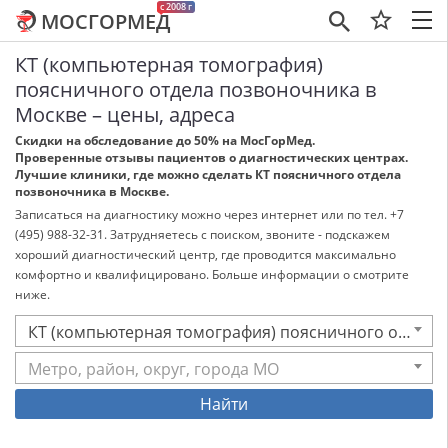
c 2008 г
МОСГОРМЕД
×
КТ (компьютерная томография)
поясничного отдела позвоночника в
Москве – цены, адреса
Скидки на обследование до 50% на МосГорМед.
Проверенные отзывы пациентов о диагностических центрах.
Лучшие клиники, где можно сделать КТ поясничного отдела
позвоночника в Москве.
Записаться на диагностику можно через интернет или по тел. +7
(495) 988-32-31. Затрудняетесь с поиском, звоните - подскажем
хороший диагностический центр, где проводится максимально
комфортно и квалифицировано. Больше информации о смотрите
ниже.
КТ (компьютерная томография) поясничного отдела позвоночника
Метро, район, округ, города МО
Найти