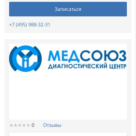
Записаться
+7 (495) 988-32-31
★
★
★
★
★
★
★
★
★
★
0
Отзывы