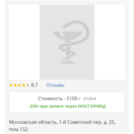
★
★
★
★
★
★
★
★
★
★
8.7
Отзывы
Стоимость -
5100
6120
₽
₽
-20% при записи через МОСГОРМЕД
Московская область, 1-й Советский пер. д. 25,
пом.152