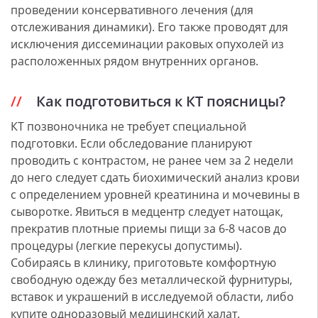
проведении консервативного лечения (для
отслеживания динамики). Его также проводят для
исключения диссеминации раковых опухолей из
расположенных рядом внутренних органов.
Как подготовиться к КТ поясницы?
КТ позвоночника не требует специальной
подготовки. Если обследование планируют
проводить с контрастом, не ранее чем за 2 недели
до него следует сдать биохимический анализ крови
с определением уровней креатинина и мочевины в
сыворотке. Явиться в медцентр следует натощак,
прекратив плотные приемы пищи за 6-8 часов до
процедуры (легкие перекусы допустимы).
Собираясь в клинику, приготовьте комфортную
свободную одежду без металлической фурнитуры,
вставок и украшений в исследуемой области, либо
купите одноразовый медицинский халат.