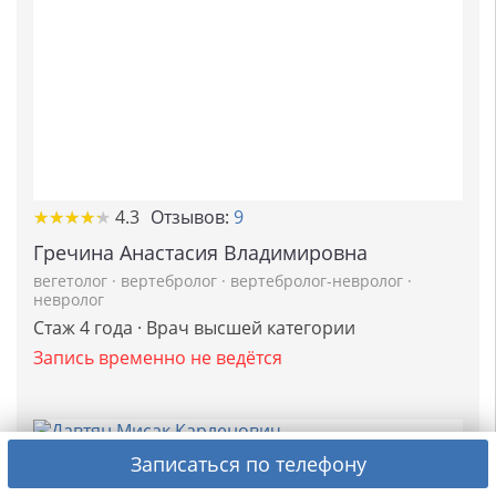
★
★
★
★
★
★
★
★
★
★
4.3
Отзывов:
9
Гречина Анастасия Владимировна
вегетолог
·
вертебролог
·
вертебролог-невролог
·
невролог
Стаж 4 года · Врач высшей категории
Запись временно не ведётся
Записаться по телефону