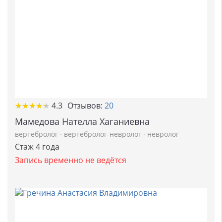
★
★
★
★
★
★
★
★
★
★
4.3
Отзывов:
20
Мамедова Нателла Хаганиевна
вертебролог
·
вертебролог-невролог
·
невролог
Стаж 4 года
Запись временно не ведётся