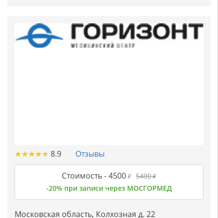
★
★
★
★
★
★
★
★
★
★
8.9
Отзывы
Стоимость -
4500
5400
₽
₽
-20% при записи через МОСГОРМЕД
Московская область, Колхозная д. 22