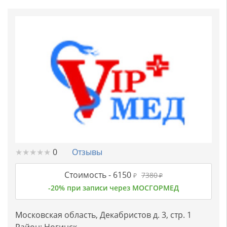
★
★
★
★
★
★
★
★
★
★
0
Отзывы
Стоимость -
6150
7380
₽
₽
-20% при записи через МОСГОРМЕД
Московская область, Декабристов д. 3, стр. 1