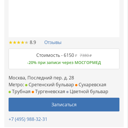
★
★
★
★
★
★
★
★
★
★
8.9
Отзывы
Стоимость -
6150
7380
₽
₽
-20% при записи через МОСГОРМЕД
Москва, Последний пер. д. 28
Метро:
Сретенский бульвар
Сухаревская
Трубная
Тургеневская
Цветной бульвар
Записаться
+7 (495) 988-32-31