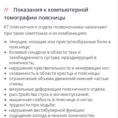
Показания к компьютерной
томографии поясницы
КТ поясничного отдела позвоночника назначают
при таких симптомах и их комбинациях:
тянущие, ноющие или приступообразные боли в
пояснице;
болевой синдром в области таза и
тазобедренного сустава, иррадиирущий в
конечность;
нарушения чувствительности и иннервации ног;
скованность в области крестца и поясницы;
ограничения объема движений нижней частью
спины;
визуальные деформации поясничного отдела;
расстройства стула и мочеиспускания;
мышечная слабость в пояснице и ногах;
трудности при ходьбе;
нарушения вестибулярной функции;
ощущение холода в нижних конечностях.