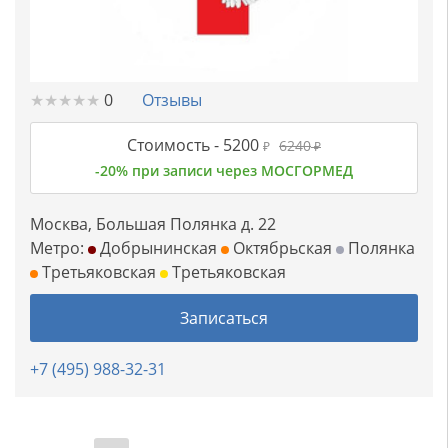
★
★
★
★
★
★
★
★
★
★
0
Отзывы
Стоимость -
5200
6240
₽
₽
-20% при записи через МОСГОРМЕД
Москва, Большая Полянка д. 22
Метро:
Добрынинская
Октябрьская
Полянка
Третьяковская
Третьяковская
Записаться
+7 (495) 988-32-31