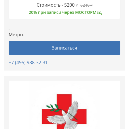
Стоимость -
5200
6240
₽
₽
-20% при записи через МОСГОРМЕД
,
Метро:
Записаться
+7 (495) 988-32-31