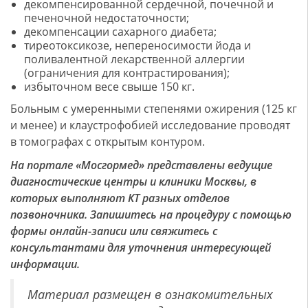
декомпенсированной сердечной, почечной и
печеночной недостаточности;
декомпенсации сахарного диабета;
тиреотоксикозе, непереносимости йода и
поливалентной лекарственной аллергии
(ограничения для контрастирования);
избыточном весе свыше 150 кг.
Больным с умеренными степенями ожирения (125 кг
и менее) и клаустрофобией исследование проводят
в томографах с открытым контуром.
На портале «Мосгормед» представлены ведущие
диагностические центры и клиники Москвы, в
которых выполняют КТ разных отделов
позвоночника. Запишитесь на процедуру с помощью
формы онлайн-записи или свяжитесь с
консультантами для уточнения интересующей
информации.
Материал размещен в ознакомительных