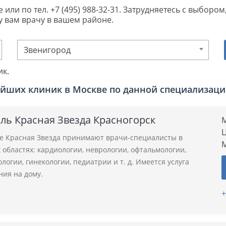
 или по тел. +7 (495) 988-32-31. Затрудняетесь с выбор
 вам врачу в вашем районе.
Звенигород
ик.
йших клиник в Москве по данной специализац
ль Красная Звезда Красногорск
М
Ц
ле Красная Звезда принимают врачи-специалисты в
областях: кардиологии, неврологии, офтальмологии,
логии, гинекологии, педиатрии и т. д. Имеется услуга
ния на дому.
+