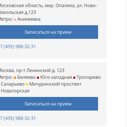
осковская область, мкр. Опалиха, ул. Ново-
икольская д.123
Метро:
Аникеевка
Записаться на прием
7 (495) 988-32-31
осква, пр-т Ленинский д. 123
Метро:
Беляево
Юго-западная
Тропарево
Саларьево
Мичуринский проспект
Новаторская
Записаться на прием
7 (495) 988-32-31