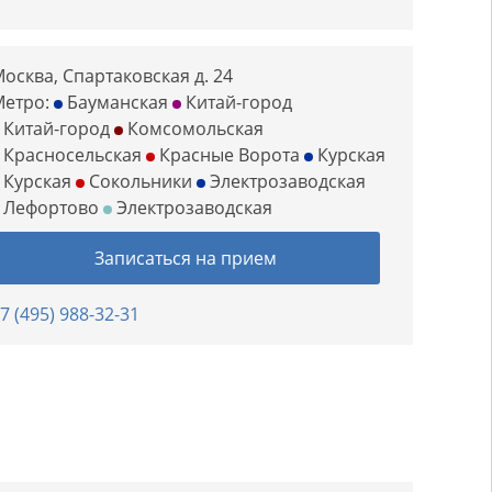
осква, Спартаковская д. 24
Метро:
Бауманская
Китай-город
Китай-город
Комсомольская
Красносельская
Красные Ворота
Курская
Курская
Сокольники
Электрозаводская
Лефортово
Электрозаводская
Записаться на прием
7 (495) 988-32-31