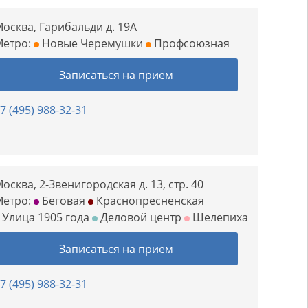
осква, Гарибальди д. 19А
Метро:
Новые Черемушки
Профсоюзная
Записаться на прием
7 (495) 988-32-31
осква, 2-Звенигородская д. 13, стр. 40
Метро:
Беговая
Краснопресненская
Улица 1905 года
Деловой центр
Шелепиха
Записаться на прием
7 (495) 988-32-31