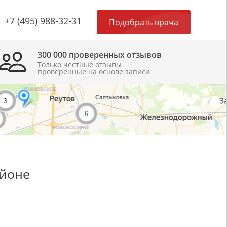
×
+7 (495) 988-32-31
Подобрать врача
300 000 проверенных отзывов
Только честные отзывы
проверенные на основе записи
айоне