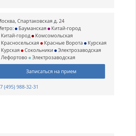
осква, Спартаковская д. 24
Метро:
Бауманская
Китай-город
Китай-город
Комсомольская
Красносельская
Красные Ворота
Курская
Курская
Сокольники
Электрозаводская
Лефортово
Электрозаводская
Записаться на прием
7 (495) 988-32-31