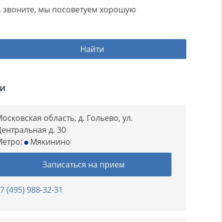
ом, звоните, мы посоветуем хорошую
Найти
ии
осковская область, д. Гольево, ул.
ентральная д. 30
Метро:
Мякинино
Записаться на прием
7 (495) 988-32-31