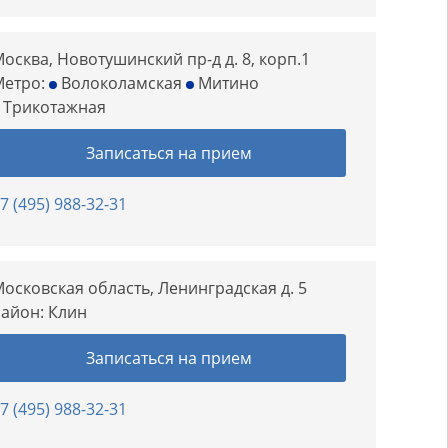
осква, Новотушинский пр-д д. 8, корп.1
Метро:
Волоколамская
Митино
Трикотажная
Записаться на прием
7 (495) 988-32-31
осковская область, Ленинградская д. 5
Район:
Клин
Записаться на прием
7 (495) 988-32-31