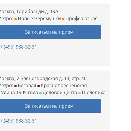
осква, Гарибальди д. 19А
Метро:
Новые Черемушки
Профсоюзная
Записаться на прием
7 (495) 988-32-31
осква, 2-Звенигородская д. 13, стр. 40
Метро:
Беговая
Краснопресненская
Улица 1905 года
Деловой центр
Шелепиха
Записаться на прием
7 (495) 988-32-31