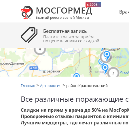
c 2008 г
МОСГОРМЕД
Вра
Единый реестр врачей Москвы
Бесплатная запись
Платите только за приём
по цене клиники cо скидкой
>
>
Главная
Артрология
район Красносельский
Все различные поражающие с
Скидки на прием у врача до 50% на МосГор
Проверенные отзывы пациентов о клиника
Лучшие медцетры, где лечат различные п