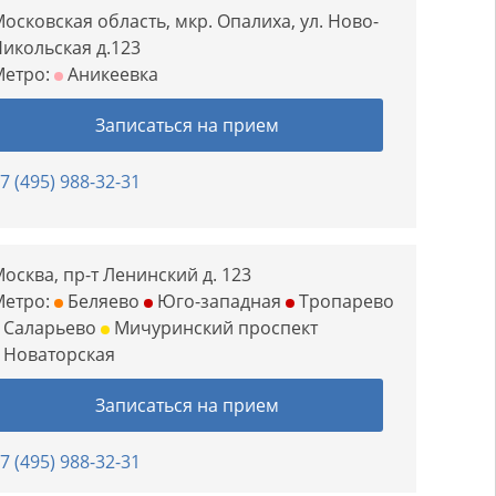
осковская область, мкр. Опалиха, ул. Ново-
икольская д.123
Метро:
Аникеевка
Записаться на прием
7 (495) 988-32-31
осква, пр-т Ленинский д. 123
Метро:
Беляево
Юго-западная
Тропарево
Саларьево
Мичуринский проспект
Новаторская
Записаться на прием
7 (495) 988-32-31