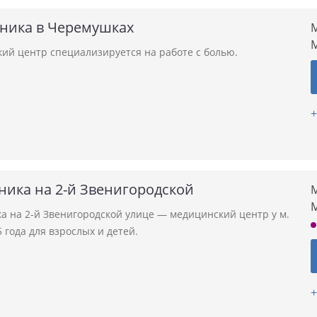
иника в Черемушках
М
ий центр специализируется на работе с болью.
+
ника на 2-й Звенигородской
М
а на 2-й Звенигородской улице — медицинский центр у м.
 года для взрослых и детей.
+