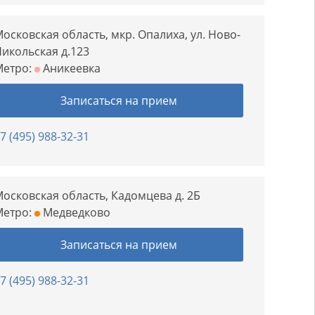
осковская область, мкр. Опалиха, ул. Ново-
икольская д.123
Метро:
Аникеевка
Записаться на прием
7 (495) 988-32-31
осковская область, Кадомцева д. 2Б
Метро:
Медведково
Записаться на прием
7 (495) 988-32-31