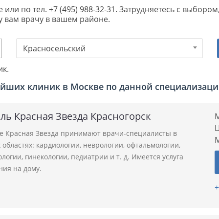
 или по тел. +7 (495) 988-32-31. Затрудняетесь с выбор
 вам врачу в вашем районе.
Красносельский
ик.
йших клиник в Москве по данной специализац
ль Красная Звезда Красногорск
М
Ц
ле Красная Звезда принимают врачи-специалисты в
областях: кардиологии, неврологии, офтальмологии,
логии, гинекологии, педиатрии и т. д. Имеется услуга
ния на дому.
+