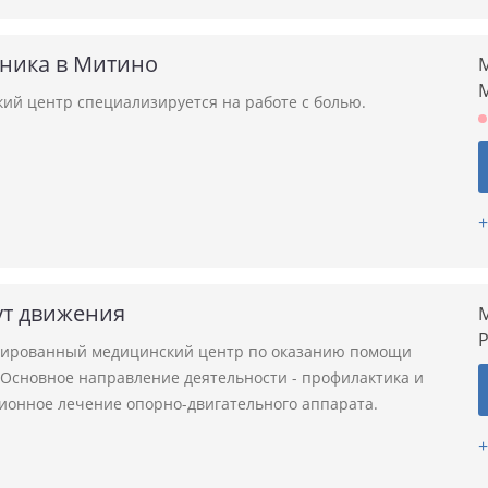
иника в Митино
М
ий центр специализируется на работе с болью.
+
ут движения
М
ированный медицинский центр по оказанию помощи
 Основное направление деятельности - профилактика и
ионное лечение опорно-двигательного аппарата.
+