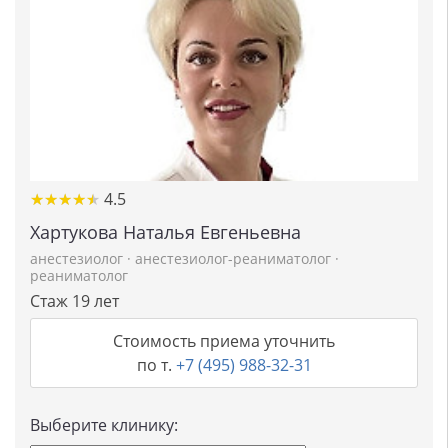
★
★
★
★
★
★
★
★
★
★
4.5
Хартукова Наталья Евгеньевна
анестезиолог
·
анестезиолог-реаниматолог
·
реаниматолог
Стаж 19 лет
Стоимость приема уточнить
по т.
+7 (495) 988-32-31
Выберите клинику: