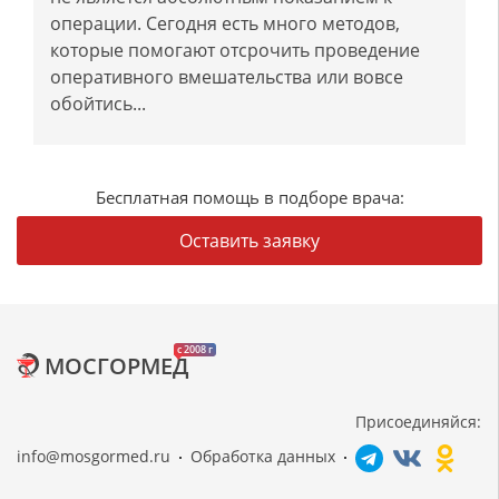
операции. Сегодня есть много методов,
которые помогают отсрочить проведение
оперативного вмешательства или вовсе
обойтись...
Бесплатная помощь в подборе врача:
Оставить заявку
c 2008 г
МОСГОРМЕД
Присоединяйся:
info@mosgormed.ru
Обработка данных