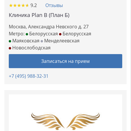
★
★
★
★
★
★
★
★
★
★
9.2
Отзывы
Клиника Plan B (План Б)
Москва, Александра Невского д. 27
Метро:
Белорусская
Белорусская
Маяковская
Менделеевская
Новослободская
Записаться на прием
+7 (495) 988-32-31