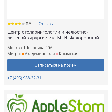
★
★
★
★
★
★
★
★
★
★
8.5
Отзывы
Центр отоларингологии и челюстно-
лицевой хирургии им. М. И. Федоровской
Москва, Шверника 20А
Метро:
Академическая
Крымская
Записаться на прием
+7 (495) 988-32-31