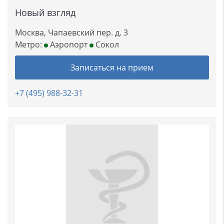
Новый взгляд
Москва, Чапаевский пер. д. 3
Метро:
Аэропорт
Сокол
Записаться на прием
+7 (495) 988-32-31