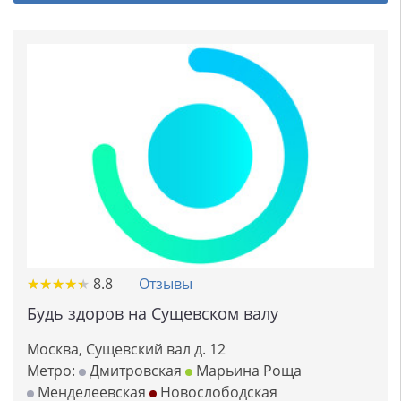
★
★
★
★
★
★
★
★
★
★
8.8
Отзывы
Будь здоров на Сущевском валу
Москва, Сущевский вал д. 12
Метро:
Дмитровская
Марьина Роща
Менделеевская
Новослободская