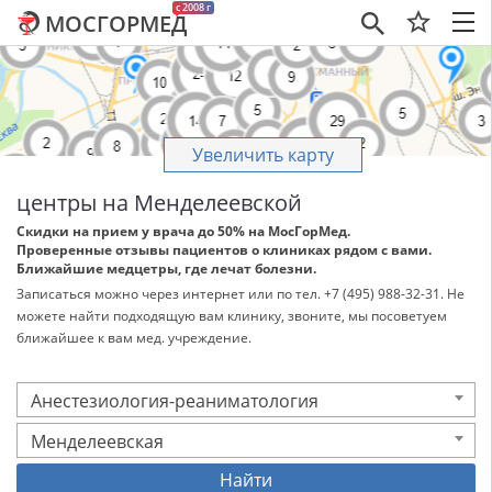
c 2008 г
МОСГОРМЕД
×
Увеличить карту
центры на Менделеевской
Скидки на прием у врача до 50% на МосГорМед.
Проверенные отзывы пациентов о клиниках рядом с вами.
Ближайшие медцетры, где лечат болезни.
Записаться можно через интернет или по тел. +7 (495) 988-32-31. Не
можете найти подходящую вам клинику, звоните, мы посоветуем
ближайшее к вам мед. учреждение.
Анестезиология-реаниматология
Менделеевская
Найти