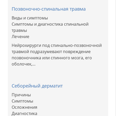
Позвоночно-спинальная травма
Виды и симптомы
Симптомы и диагностика спинальной
травмы
Лечение
Нейрохирурги под спинально-позвоночной
травмой подразумевают повреждение
позвоночника или спинного мозга, его
оболочек,...
Себорейный дерматит
Причины
Симптомы
Осложнения
Диагностика