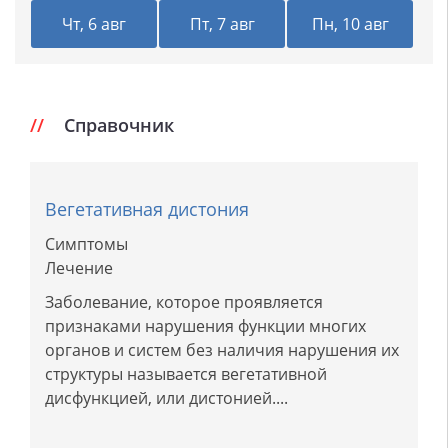
Чт, 6 авг
Пт, 7 авг
Пн, 10 авг
Справочник
Вегетативная дистония
Симптомы
Лечение
Заболевание, которое проявляется
признаками нарушения функции многих
органов и систем без наличия нарушения их
структуры называется вегетативной
дисфункцией, или дистонией....