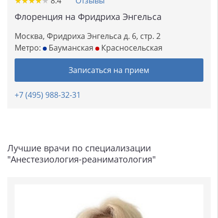
★
★
★
★
★
★
★
★
★
★
8.4
Отзывы
Флоренция на Фридриха Энгельса
Москва, Фридриха Энгельса д. 6, стр. 2
Метро:
Бауманская
Красносельская
Записаться на прием
+7 (495) 988-32-31
Лучшие врачи по специализации
"Анестезиология-реаниматология"