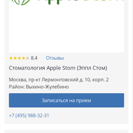
★
★
★
★
★
★
★
★
★
★
8.4
Отзывы
Стоматология Apple Stom (Эппл Стом)
Москва, пр-кт Лермонтовский д. 10, корп. 2
Район:
Выхино-Жулебино
Записаться на прием
+7 (495) 988-32-31