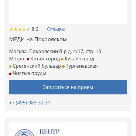
★
★
★
★
★
★
★
★
★
★
8.6
Отзывы
МЕДИ на Покровском
Москва, Покровский б-р д. 4/17, стр. 10
Метро:
Китай-город
Китай-город
Сретенский бульвар
Тургеневская
Чистые пруды
Записаться на прием
+7 (495) 988-32-31