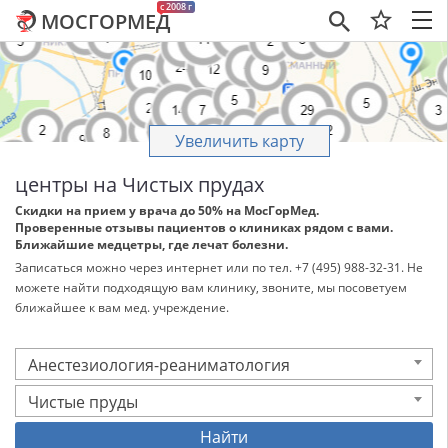
c 2008 г
МОСГОРМЕД
×
Увеличить карту
центры на Чистых прудах
Скидки на прием у врача до 50% на МосГорМед.
Проверенные отзывы пациентов о клиниках рядом с вами.
Ближайшие медцетры, где лечат болезни.
Записаться можно через интернет или по тел. +7 (495) 988-32-31. Не
можете найти подходящую вам клинику, звоните, мы посоветуем
ближайшее к вам мед. учреждение.
Анестезиология-реаниматология
Чистые пруды
Найти