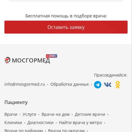
Бесплатная помощь в подборе врача:
Оставить заявку
c 2008 г
МОСГОРМЕД
Присоединяйся:
info@mosgormed.ru
Обработка данных
Пациенту
Врачи
Услуги
Врачи на дом
Детские врачи
Клиники
Диагностики
Найти врача у метро
Врачи по районам
Врачи по округам