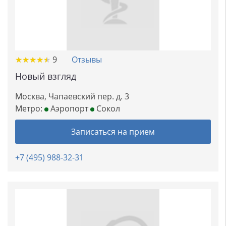
★
★
★
★
★
★
★
★
★
★
9
Отзывы
Новый взгляд
Москва, Чапаевский пер. д. 3
Метро:
Аэропорт
Сокол
Записаться на прием
+7 (495) 988-32-31