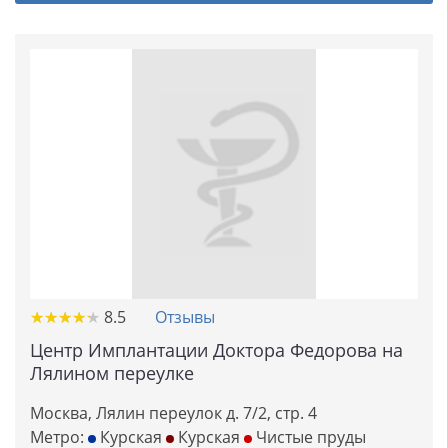
★
★
★
★
★
★
★
★
★
★
8.5
Отзывы
Центр Имплантации Доктора Федорова на
Лялином переулке
Москва, Лялин переулок д. 7/2, стр. 4
Метро:
Курская
Курская
Чистые пруды