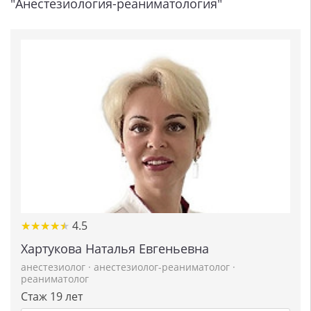
"Анестезиология-реаниматология"
★
★
★
★
★
★
★
★
★
★
4.5
Хартукова Наталья Евгеньевна
анестезиолог
·
анестезиолог-реаниматолог
·
реаниматолог
Стаж 19 лет