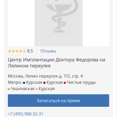
★
★
★
★
★
★
★
★
★
★
8.5
Отзывы
Центр Имплантации Доктора Федорова на
Лялином переулке
Москва, Лялин переулок д. 7/2, стр. 4
Метро:
Курская
Курская
Чистые пруды
Чкаловская
Курская
Записаться на прием
+7 (495) 988-32-31