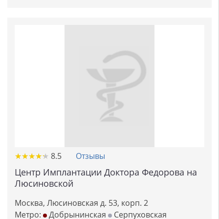
★
★
★
★
★
★
★
★
★
★
8.5
Отзывы
Центр Имплантации Доктора Федорова на
Люсиновской
Москва, Люсиновская д. 53, корп. 2
Метро:
Добрынинская
Серпуховская