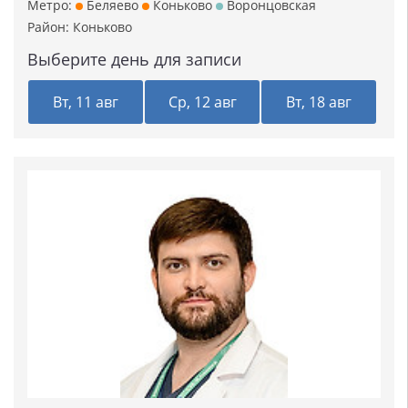
Метро:
Беляево
Коньково
Воронцовская
Район:
Коньково
Выберите день для записи
Вт, 11 авг
Ср, 12 авг
Вт, 18 авг