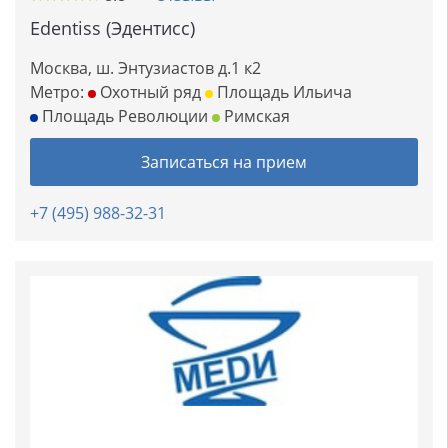
Edentiss (Эдентисс)
Москва, ш. Энтузиастов д.1 к2
Метро:
Охотный ряд
Площадь Ильича
Площадь Революции
Римская
Записаться на прием
+7 (495) 988-32-31