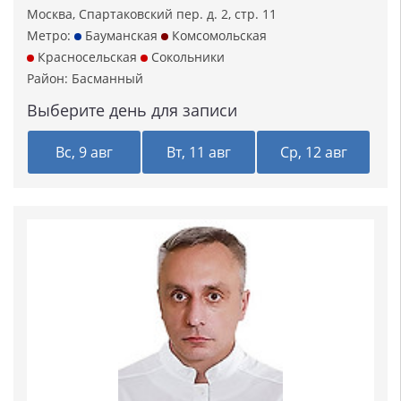
Москва, Спартаковский пер. д. 2, стр. 11
Метро:
Бауманская
Комсомольская
Красносельская
Сокольники
Район:
Басманный
Выберите день для записи
Вс, 9 авг
Вт, 11 авг
Ср, 12 авг