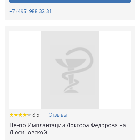
+7 (495) 988-32-31
★
★
★
★
★
★
★
★
★
★
8.5
Отзывы
Центр Имплантации Доктора Федорова на
Люсиновской