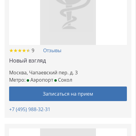
★
★
★
★
★
★
★
★
★
★
9
Отзывы
Новый взгляд
Москва, Чапаевский пер. д. 3
Метро:
Аэропорт
Сокол
Записаться на прием
+7 (495) 988-32-31