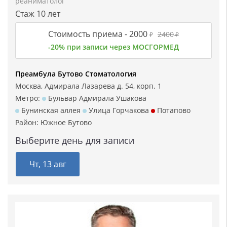
реаниматолог
Стаж 10 лет
Стоимость приема -
2000
2400
₽
₽
-20% при записи через МОСГОРМЕД
Преамбула Бутово Стоматология
Москва, Адмирала Лазарева д. 54, корп. 1
Метро:
Бульвар Адмирала Ушакова
Бунинская аллея
Улица Горчакова
Потапово
Район:
Южное Бутово
Выберите день для записи
Чт, 13 авг