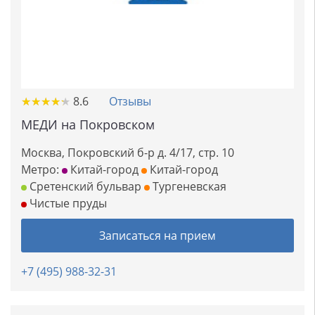
★
★
★
★
★
★
★
★
★
★
8.6
Отзывы
МЕДИ на Покровском
Москва, Покровский б-р д. 4/17, стр. 10
Метро:
Китай-город
Китай-город
Сретенский бульвар
Тургеневская
Чистые пруды
Записаться на прием
+7 (495) 988-32-31