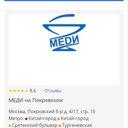
★
★
★
★
★
★
★
★
★
★
8.6
Отзывы
МЕДИ на Покровском
Москва, Покровский б-р д. 4/17, стр. 10
Метро:
Китай-город
Китай-город
Сретенский бульвар
Тургеневская