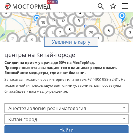
c 2008 г
МОСГОРМЕД
×
Увеличить карту
центры на Китай-городе
Скидки на прием у врача до 50% на МосГорМед.
Проверенные отзывы пациентов о клиниках рядом с вами.
Ближайшие медцетры, где лечат болезни.
Записаться можно через интернет или по тел. +7 (495) 988-32-31. Не
можете найти подходящую вам клинику, звоните, мы посоветуем
ближайшее к вам мед. учреждение.
Анестезиология-реаниматология
Китай-город
Найти