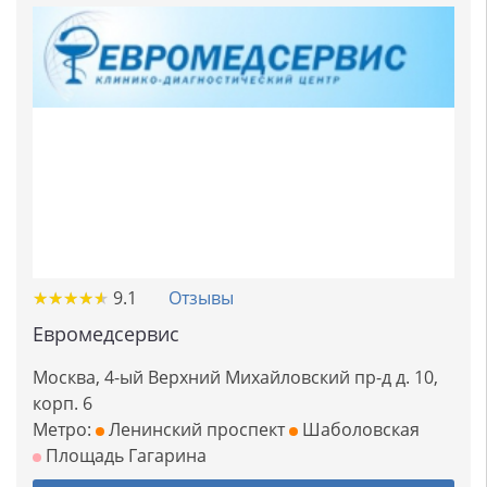
★
★
★
★
★
★
★
★
★
★
9.1
Отзывы
Евромедсервис
Москва, 4-ый Верхний Михайловский пр-д д. 10,
корп. 6
Метро:
Ленинский проспект
Шаболовская
Площадь Гагарина