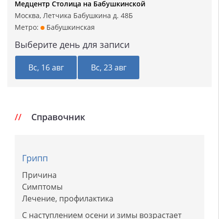
Медцентр Столица на Бабушкинской
Москва, Летчика Бабушкина д. 48Б
Метро:
Бабушкинская
Выберите день для записи
Вс, 16 авг
Вс, 23 авг
Справочник
Грипп
Причина
Симптомы
Лечение, профилактика
С наступлением осени и зимы возрастает