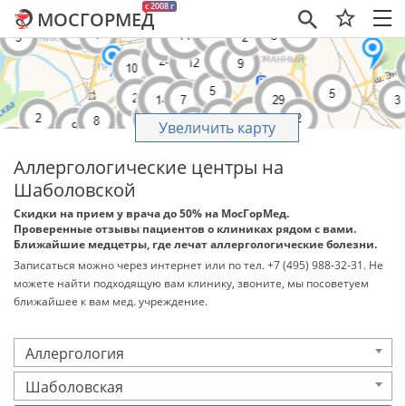
c 2008 г
МОСГОРМЕД
×
Увеличить карту
Аллергологические центры на
Шаболовской
Скидки на прием у врача до 50% на МосГорМед.
Проверенные отзывы пациентов о клиниках рядом с вами.
Ближайшие медцетры, где лечат аллергологические болезни.
Записаться можно через интернет или по тел. +7 (495) 988-32-31. Не
можете найти подходящую вам клинику, звоните, мы посоветуем
ближайшее к вам мед. учреждение.
Аллергология
Шаболовская