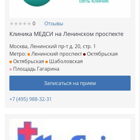
★
★
★
★
★
★
★
★
★
★
0
Отзывы
Клиника МЕДСИ на Ленинском проспекте
Москва, Ленинский пр-т д. 20, стр. 1
Метро:
Ленинский проспект
Октябрьская
Октябрьская
Шаболовская
Площадь Гагарина
Записаться на прием
+7 (495) 988-32-31