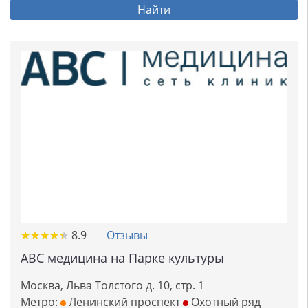
Найти
★
★
★
★
★
★
★
★
★
★
8.9
Отзывы
ABC медицина на Парке культуры
Москва, Льва Толстого д. 10, стр. 1
Метро:
Ленинский проспект
Охотный ряд