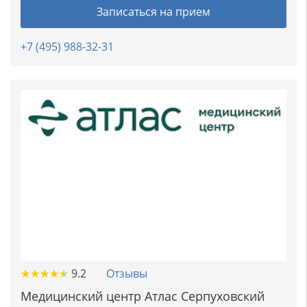
Записаться на прием
+7 (495) 988-32-31
★
★
★
★
★
★
★
★
★
★
9.2
Отзывы
Медицинский центр Атлас Серпуховский