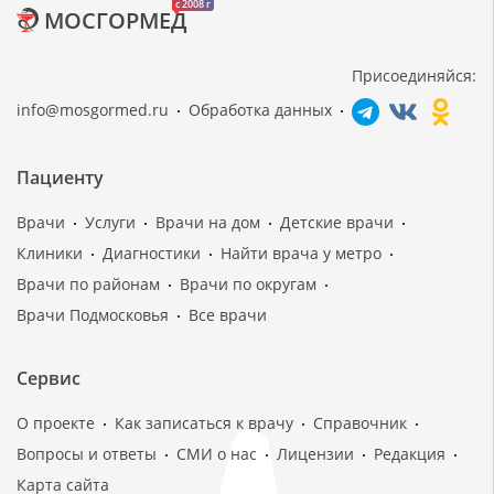
c 2008 г
МОСГОРМЕД
Присоединяйся:
info@mosgormed.ru
Обработка данных
Пациенту
Врачи
Услуги
Врачи на дом
Детские врачи
Клиники
Диагностики
Найти врача у метро
Врачи по районам
Врачи по округам
Врачи Подмосковья
Все врачи
Сервис
О проекте
Как записаться к врачу
Справочник
Вопросы и ответы
СМИ о нас
Лицензии
Редакция
Карта сайта