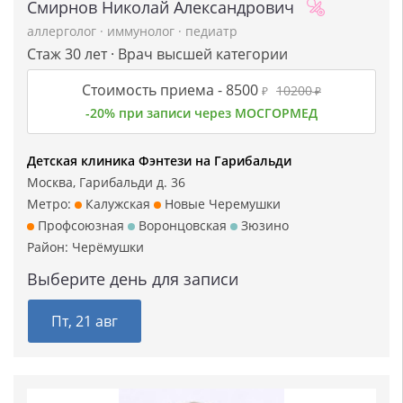
Смирнов Николай Александрович
аллерголог
·
иммунолог
·
педиатр
Стаж 30 лет · Врач высшей категории
Стоимость приема -
8500
10200
₽
₽
-20% при записи через МОСГОРМЕД
Детская клиника Фэнтези на Гарибальди
Москва, Гарибальди д. 36
Метро:
Калужская
Новые Черемушки
Профсоюзная
Воронцовская
Зюзино
Район:
Черёмушки
Выберите день для записи
Пт, 21 авг