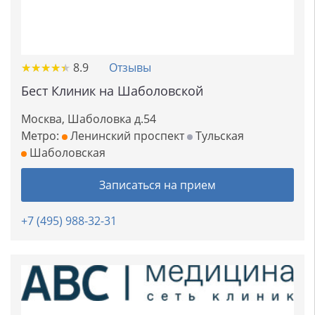
★
★
★
★
★
★
★
★
★
★
8.9
Отзывы
Бест Клиник на Шаболовской
Москва, Шаболовка д.54
Метро:
Ленинский проспект
Тульская
Шаболовская
Записаться на прием
+7 (495) 988-32-31