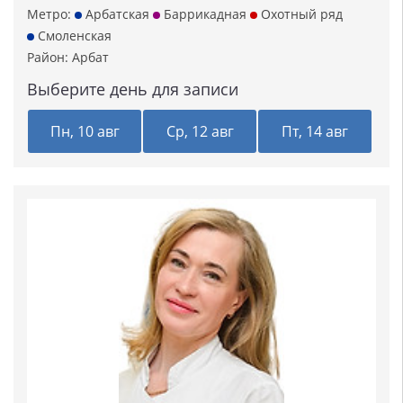
Метро:
Арбатская
Баррикадная
Охотный ряд
Смоленская
Район:
Арбат
Выберите день для записи
Пн, 10 авг
Ср, 12 авг
Пт, 14 авг