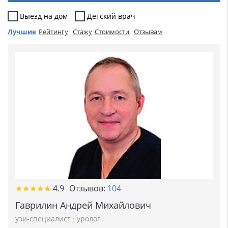
Выезд на дом
Детский врач
Лучшие
Рейтингу
Стажу
Стоимости
Отзывам
★
★
★
★
★
★
★
★
★
★
4.9
Отзывов:
104
Гаврилин Андрей Михайлович
узи-специалист
·
уролог