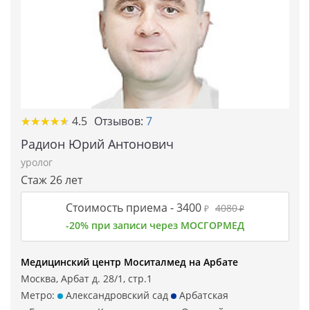
★
★
★
★
★
★
★
★
★
★
4.5
Отзывов:
7
Радион Юрий Антонович
уролог
Стаж 26 лет
Стоимость приема -
3400
4080
₽
₽
-20% при записи через МОСГОРМЕД
Медицинский центр Моситалмед на Арбате
Москва, Арбат д. 28/1, стр.1
Метро:
Александровский сад
Арбатская