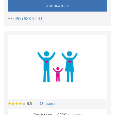
Записаться
+7 (495) 988-32-31
★
★
★
★
★
★
★
★
★
★
8.9
Отзывы