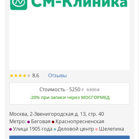
★
★
★
★
★
★
★
★
★
★
8.6
Отзывы
Стоимость -
5250
6300
₽
₽
-20% при записи через МОСГОРМЕД
Москва, 2-Звенигородская д. 13, стр. 40
Метро:
Беговая
Краснопресненская
Улица 1905 года
Деловой центр
Шелепиха