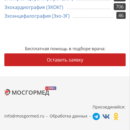
706
Эхокардиография (ЭХОКГ)
46
Эхоэнцефалография (Эхо-ЭГ)
Бесплатная помощь в подборе врача:
Оставить заявку
c 2008 г
МОСГОРМЕД
Присоединяйся:
info@mosgormed.ru
Обработка данных