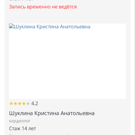
Запись временно не ведётся
★
★
★
★
★
★
★
★
★
★
4.2
Шуклина Кристина Анатольевна
кардиолог
Стаж 14 лет