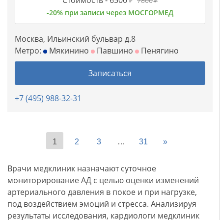
Стоимость -
6500
7800
₽
₽
-20% при записи через МОСГОРМЕД
Москва, Ильинский бульвар д.8
Метро:
Мякинино
Павшино
Пенягино
Записаться
+7 (495) 988-32-31
1
2
3
…
31
»
Врачи медклиник назначают суточное
мониторирование АД с целью оценки изменений
артериального давления в покое и при нагрузке,
под воздействием эмоций и стресса. Анализируя
результаты исследования, кардиологи медклиник