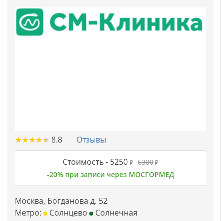
★
★
★
★
★
★
★
★
★
★
8.8
Отзывы
Стоимость -
5250
6300
₽
₽
-20% при записи через МОСГОРМЕД
Москва, Богданова д. 52
Метро:
Солнцево
Солнечная