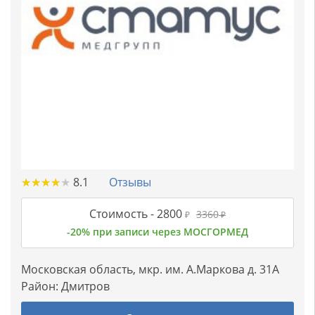
★
★
★
★
★
★
★
★
★
★
8.1
Отзывы
Стоимость -
2800
3360
₽
₽
-20% при записи через МОСГОРМЕД
Московская область, мкр. им. А.Маркова д. 31А
Район:
Дмитров