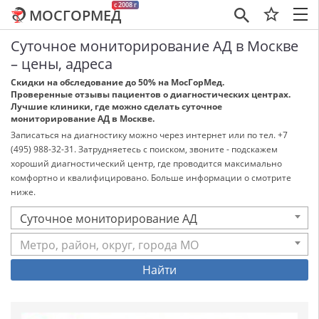
c 2008 г
МОСГОРМЕД
×
Суточное мониторирование АД в Москве
– цены, адреса
Скидки на обследование до 50% на МосГорМед.
Проверенные отзывы пациентов о диагностических центрах.
Лучшие клиники, где можно сделать суточное
мониторирование АД в Москве.
Записаться на диагностику можно через интернет или по тел. +7
(495) 988-32-31. Затрудняетесь с поиском, звоните - подскажем
хороший диагностический центр, где проводится максимально
комфортно и квалифицировано. Больше информации о смотрите
ниже.
Суточное мониторирование АД
Метро, район, округ, города МО
Найти