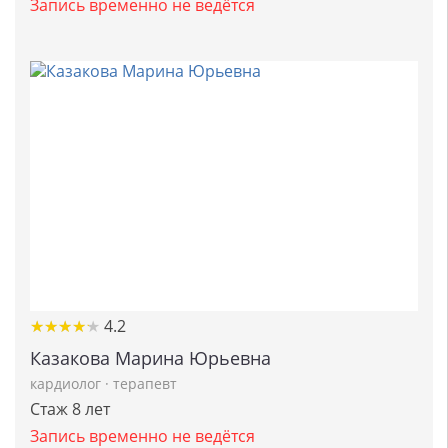
Запись временно не ведётся
★
★
★
★
★
★
★
★
★
★
4.2
Казакова Марина Юрьевна
кардиолог
·
терапевт
Стаж 8 лет
Запись временно не ведётся