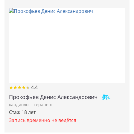
★
★
★
★
★
★
★
★
★
★
4.4
Прокофьев Денис Александрович
кардиолог
·
терапевт
Стаж 18 лет
Запись временно не ведётся