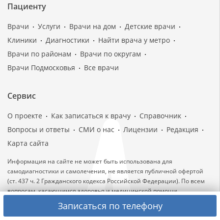
Пациенту
Врачи
Услуги
Врачи на дом
Детские врачи
Клиники
Диагностики
Найти врача у метро
Врачи по районам
Врачи по округам
Врачи Подмосковья
Все врачи
Сервис
О проекте
Как записаться к врачу
Справочник
Вопросы и ответы
СМИ о нас
Лицензии
Редакция
Карта сайта
Информация на сайте не может быть использована для
самодиагностики и самолечения, не является публичной офертой
(ст. 437 ч. 2 Гражданского кодекса Российской Федерации). По всем
вопросам, касающимся здоровья и медицинской помощи,
обращайтесь непосредственно в медицинские учреждения.
Записаться по телефону
Лицензии медицинских клиник: ЛО-77-01-014965 от 05.10.2017,