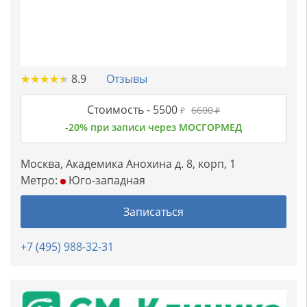
★
★
★
★
★
★
★
★
★
★
8.9
Отзывы
Стоимость -
5500
6600
₽
₽
-20% при записи через МОСГОРМЕД
Москва, Академика Анохина д. 8, корп, 1
Метро:
Юго-западная
Записаться
+7 (495) 988-32-31