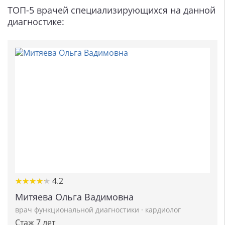
ТОП-5 врачей специализирующихся на данной
диагностике:
★
★
★
★
★
★
★
★
★
★
4.2
Митяева Ольга Вадимовна
врач функциональной диагностики
·
кардиолог
Стаж 7 лет