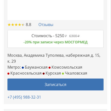
★
★
★
★
★
★
★
★
★
★
8.8
Отзывы
Стоимость -
5250
6300
₽
₽
-20% при записи через МОСГОРМЕД
Москва, Академика Туполева, набережная д. 15,
к. 29
Метро:
Бауманская
Комсомольская
Красносельская
Курская
Чкаловская
Записаться
+7 (495) 988-32-31