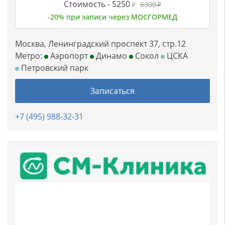
Стоимость -
5250
6300
₽
₽
-20% при записи через МОСГОРМЕД
Москва, Ленинградский проспект 37, стр.12
Метро:
Аэропорт
Динамо
Сокол
ЦСКА
Петровский парк
Записаться
+7 (495) 988-32-31