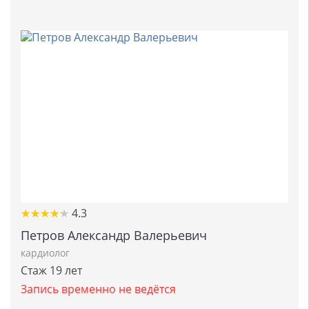
★
★
★
★
★
★
★
★
★
★
4.3
Петров Александр Валерьевич
кардиолог
Стаж 19 лет
Запись временно не ведётся