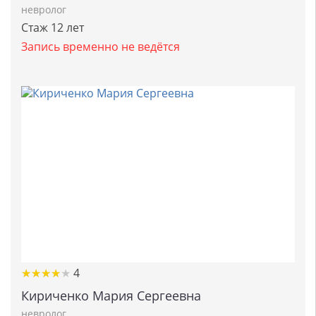
невролог
Стаж 12 лет
Запись временно не ведётся
★
★
★
★
★
★
★
★
★
★
4
Кириченко Мария Сергеевна
невролог