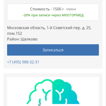
Стоимость -
1500
1800
₽
₽
-20% при записи через МОСГОРМЕД
Московская область, 1-й Советский пер. д. 25,
пом.152
Район:
Щелково
Записаться
+7 (495) 988-32-31