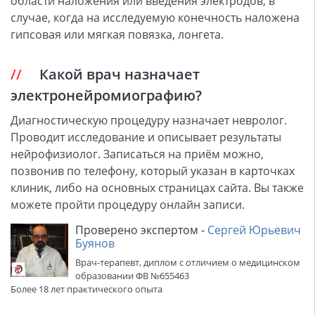
области наложения или введения электродов, в
случае, когда на исследуемую конечность наложена
гипсовая или мягкая повязка, лонгета.
Какой врач назначает
электронейромиографию?
Диагностическую процедуру назначает невролог.
Проводит исследование и описывает результаты
нейрофизиолог. Записаться на приём можно,
позвонив по телефону, который указан в карточках
клиник, либо на основных страницах сайта. Вы также
можете пройти процедуру онлайн записи.
Проверено экспертом -
Сергей Юрьевич
Буянов
Врач-терапевт, диплом с отличием о медицинском
образовании ФВ №655463
Более 18 лет практического опыта