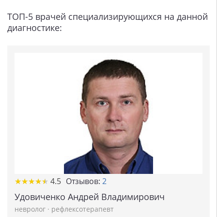
ТОП-5 врачей специализирующихся на данной
диагностике:
★
★
★
★
★
★
★
★
★
★
4.5
Отзывов:
2
Удовиченко Андрей Владимирович
невролог
·
рефлексотерапевт