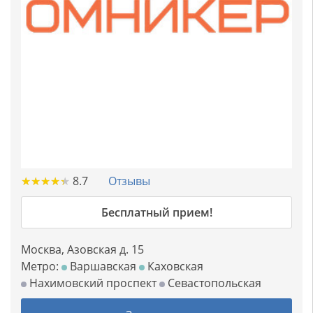
★
★
★
★
★
★
★
★
★
★
8.7
Отзывы
Бесплатный прием!
Москва, Азовская д. 15
Метро:
Варшавская
Каховская
Нахимовский проспект
Севастопольская