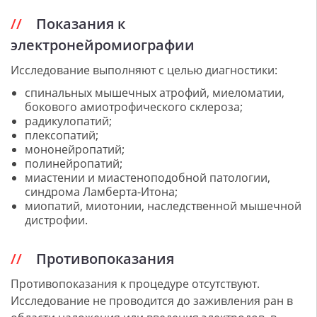
Показания к
электронейромиографии
Исследование выполняют с целью диагностики:
спинальных мышечных атрофий, миеломатии,
бокового амиотрофического склероза;
радикулопатий;
плексопатий;
мононейропатий;
полинейропатий;
миастении и миастеноподобной патологии,
синдрома Ламберта-Итона;
миопатий, миотонии, наследственной мышечной
дистрофии.
Противопоказания
Противопоказания к процедуре отсутствуют.
Исследование не проводится до заживления ран в