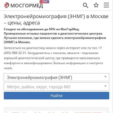
c 2008 г
МОСГОРМЕД
×
Электронейромиография (ЭНМГ) в Москве
– цены, адреса
Скидки на обследование до 50% на МосГорМед.
Проверенные отзывы пациентов о диагностических центрах.
Лучшие клиники, где можно сделать электронейромиографию
(ЭНМГ) в Москве.
Записаться на диагностику можно через интернет или по тел. +7
(495) 988-32-31. Затрудняетесь с поиском, звоните - подскажем
хороший диагностический центр, где проводится максимально
комфортно и квалифицировано. Больше информации о смотрите
ниже.
Электронейромиография (ЭНМГ)
Метро, район, округ, города МО
Найти