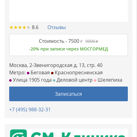
★
★
★
★
★
★
★
★
★
★
8.6
Отзывы
Стоимость -
7500
9000
₽
₽
-20% при записи через МОСГОРМЕД
Москва, 2-Звенигородская д. 13, стр. 40
Метро:
Беговая
Краснопресненская
Улица 1905 года
Деловой центр
Шелепиха
Записаться
+7 (495) 988-32-31