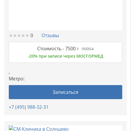
★
★
★
★
★
★
★
★
★
★
0
Отзывы
Стоимость -
7500
9000
₽
₽
-20% при записи через МОСГОРМЕД
,
Метро:
Записаться
+7 (495) 988-32-31