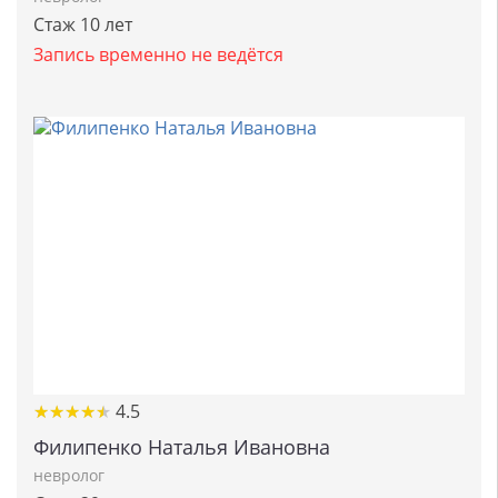
Стаж 10 лет
Запись временно не ведётся
★
★
★
★
★
★
★
★
★
★
4.5
Филипенко Наталья Ивановна
невролог