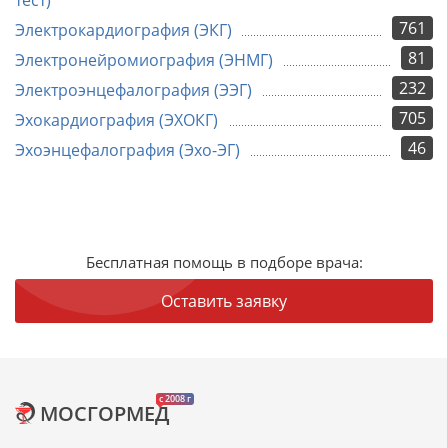
тест)
761
Электрокардиография (ЭКГ)
81
Электронейромиография (ЭНМГ)
232
Электроэнцефалография (ЭЭГ)
705
Эхокардиография (ЭХОКГ)
46
Эхоэнцефалография (Эхо-ЭГ)
Бесплатная помощь в подборе врача:
Оставить заявку
c 2008 г
МОСГОРМЕД