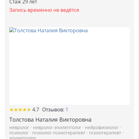
Стаж 29 лет
Запись временно не ведётся
★
★
★
★
★
★
★
★
★
★
4.7
Отзывов:
1
Толстова Наталия Викторовна
невролог
·
невролог-эпилептолог
·
нейрофизиолог
·
психолог
·
психолог-психотерапевт
·
психотерапевт
·
эпилептолог