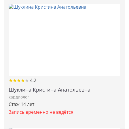
★
★
★
★
★
★
★
★
★
★
4.2
Шуклина Кристина Анатольевна
кардиолог
Стаж 14 лет
Запись временно не ведётся