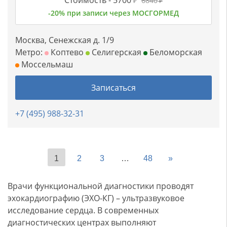
Стоимость -
5700
6840
₽
₽
-20% при записи через МОСГОРМЕД
Москва, Сенежская д. 1/9
Метро:
Коптево
Селигерская
Беломорская
Моссельмаш
Записаться
+7 (495) 988-32-31
1
2
3
…
48
»
Врачи функциональной диагностики проводят
эхокардиографию (ЭХО-КГ) – ультразвуковое
исследование сердца. В современных
диагностических центрах выполняют