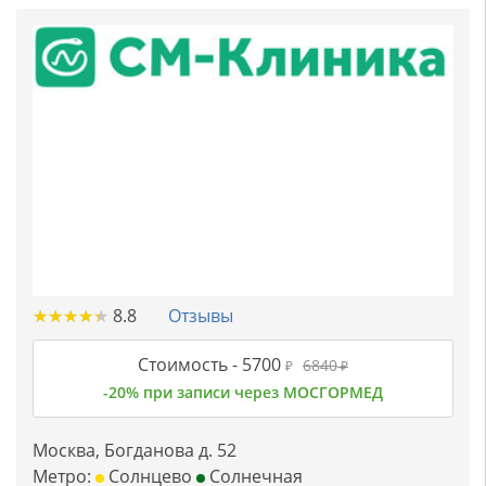
★
★
★
★
★
★
★
★
★
★
8.8
Отзывы
Стоимость -
5700
6840
₽
₽
-20% при записи через МОСГОРМЕД
Москва, Богданова д. 52
Метро:
Солнцево
Солнечная