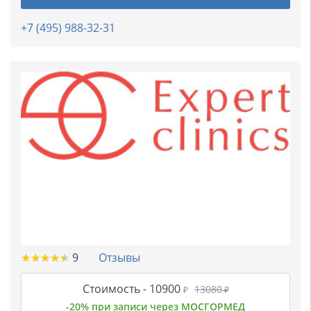
+7 (495) 988-32-31
★
★
★
★
★
★
★
★
★
★
9
Отзывы
Стоимость -
10900
13080
₽
₽
-20% при записи через МОСГОРМЕД