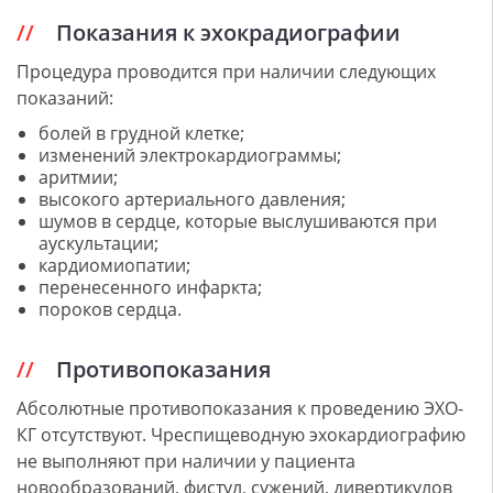
Показания к эхокрадиографии
Процедура проводится при наличии следующих
показаний:
болей в грудной клетке;
изменений электрокардиограммы;
аритмии;
высокого артериального давления;
шумов в сердце, которые выслушиваются при
аускультации;
кардиомиопатии;
перенесенного инфаркта;
пороков сердца.
Противопоказания
Абсолютные противопоказания к проведению ЭХО-
КГ отсутствуют. Чреспищеводную эхокардиографию
не выполняют при наличии у пациента
новообразований, фистул, сужений, дивертикулов