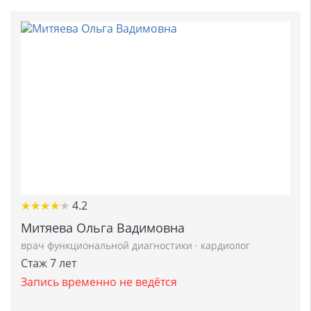
★
★
★
★
★
★
★
★
★
★
4.2
Митяева Ольга Вадимовна
врач функциональной диагностики
·
кардиолог
Стаж 7 лет
Запись временно не ведётся