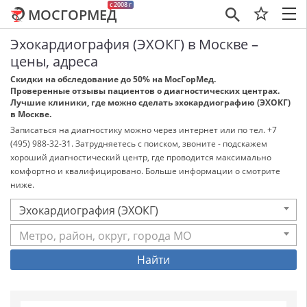
c 2008 г
МОСГОРМЕД
×
Эхокардиография (ЭХОКГ) в Москве –
цены, адреса
Скидки на обследование до 50% на МосГорМед.
Проверенные отзывы пациентов о диагностических центрах.
Лучшие клиники, где можно сделать эхокардиографию (ЭХОКГ)
в Москве.
Записаться на диагностику можно через интернет или по тел. +7
(495) 988-32-31. Затрудняетесь с поиском, звоните - подскажем
хороший диагностический центр, где проводится максимально
комфортно и квалифицировано. Больше информации о смотрите
ниже.
Эхокардиография (ЭХОКГ)
Метро, район, округ, города МО
Найти