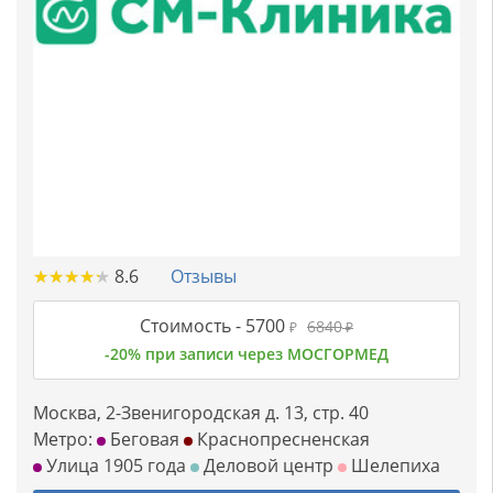
★
★
★
★
★
★
★
★
★
★
8.6
Отзывы
Стоимость -
5700
6840
₽
₽
-20% при записи через МОСГОРМЕД
Москва, 2-Звенигородская д. 13, стр. 40
Метро:
Беговая
Краснопресненская
Улица 1905 года
Деловой центр
Шелепиха