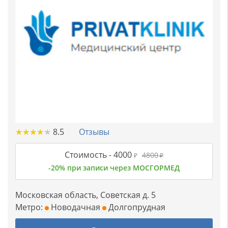
★
★
★
★
★
★
★
★
★
★
8.5
Отзывы
Стоимость -
4000
4800
₽
₽
-20% при записи через МОСГОРМЕД
Московская область, Советская д. 5
Метро:
Новодачная
Долгопрудная