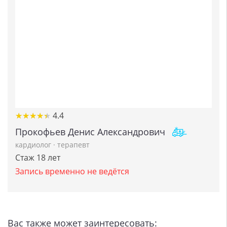
★
★
★
★
★
★
★
★
★
★
4.4
Прокофьев Денис Александрович
кардиолог
·
терапевт
Стаж 18 лет
Запись временно не ведётся
Вас также может заинтересовать: