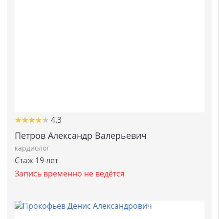
★
★
★
★
★
★
★
★
★
★
4.3
Петров Александр Валерьевич
кардиолог
Стаж 19 лет
Запись временно не ведётся