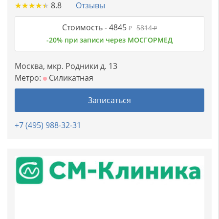
★
★
★
★
★
★
★
★
★
★
8.8
Отзывы
Стоимость -
4845
5814
₽
₽
-20% при записи через МОСГОРМЕД
Москва, мкр. Родники д. 13
Метро:
Силикатная
Записаться
+7 (495) 988-32-31