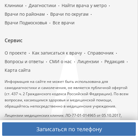
Клиники
Диагностики
Найти врача у метро
Врачи по районам
Врачи по округам
Врачи Подмосковья
Все врачи
Сервис
О проекте
Как записаться к врачу
Справочник
Вопросы и ответы
СМИ о нас
Лицензии
Редакция
Карта сайта
Информация на сайте не может быть использована для
самодиагностики и самолечения, не является публичной офертой
(ст. 437 ч. 2 Гражданского кодекса Российской Федерации). По всем
вопросам, касающимся здоровья и медицинской помощи,
обращайтесь непосредственно в медицинские учреждения.
Лицензии медицинских клиник: ЛО-77-01-014965 от 05.10.2017,
ЛО-77-01-016533 от 20.08.2018, ЛО-77-01-005774 от 18.02.2013, ЛО-77-
01-016590 от 29.08.2018.
Записаться по телефону
Лицензии выданы Департаментом здравоохранения города Москвы.