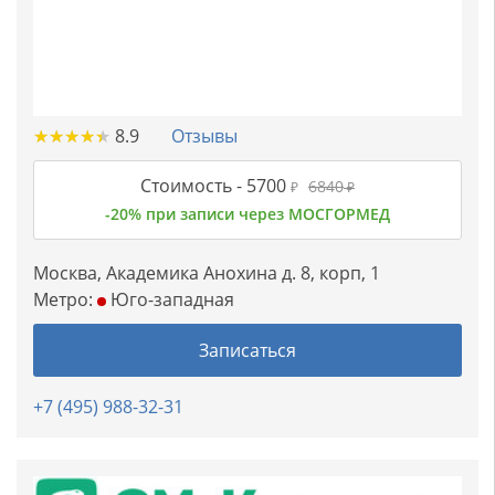
★
★
★
★
★
★
★
★
★
★
8.9
Отзывы
Стоимость -
5700
6840
₽
₽
-20% при записи через МОСГОРМЕД
Москва, Академика Анохина д. 8, корп, 1
Метро:
Юго-западная
Записаться
+7 (495) 988-32-31