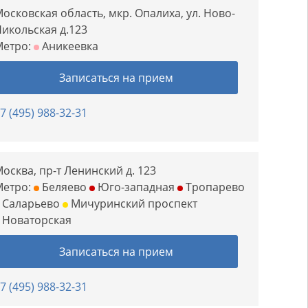
осковская область, мкр. Опалиха, ул. Ново-
икольская д.123
Метро:
Аникеевка
Записаться на прием
7 (495) 988-32-31
осква, пр-т Ленинский д. 123
Метро:
Беляево
Юго-западная
Тропарево
Саларьево
Мичуринский проспект
Новаторская
Записаться на прием
7 (495) 988-32-31