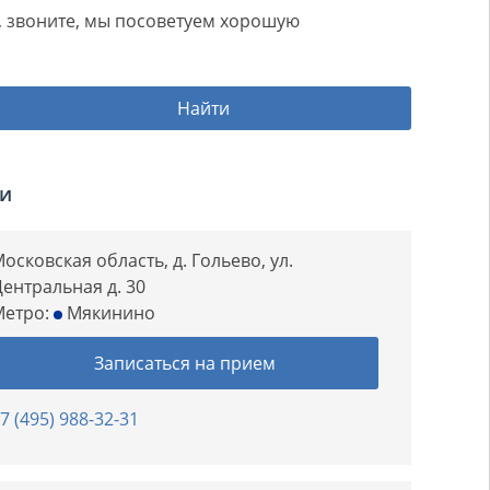
ом, звоните, мы посоветуем хорошую
Найти
ии
осковская область, д. Гольево, ул.
ентральная д. 30
Метро:
Мякинино
Записаться на прием
7 (495) 988-32-31