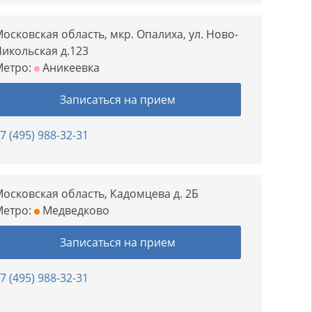
осковская область, мкр. Опалиха, ул. Ново-
икольская д.123
Метро:
Аникеевка
Записаться на прием
7 (495) 988-32-31
осковская область, Кадомцева д. 2Б
Метро:
Медведково
Записаться на прием
7 (495) 988-32-31