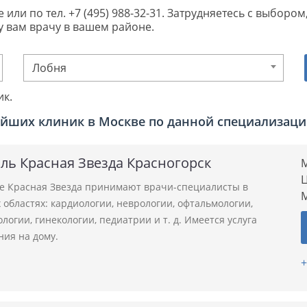
 или по тел. +7 (495) 988-32-31. Затрудняетесь с выбор
 вам врачу в вашем районе.
Лобня
ик.
йших клиник в Москве по данной специализац
ль Красная Звезда Красногорск
М
Ц
ле Красная Звезда принимают врачи-специалисты в
областях: кардиологии, неврологии, офтальмологии,
логии, гинекологии, педиатрии и т. д. Имеется услуга
ния на дому.
+