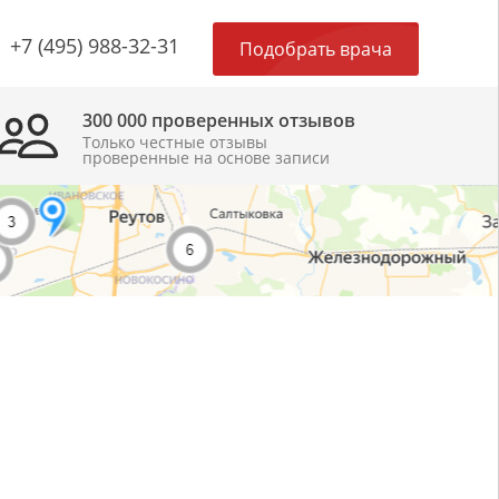
×
+7 (495) 988-32-31
Подобрать врача
300 000 проверенных отзывов
Только честные отзывы
проверенные на основе записи