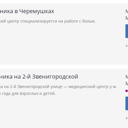
иника в Черемушках
М
ий центр специализируется на работе с болью.
+
ника на 2-й Звенигородской
М
а на 2-й Звенигородской улице — медицинский центр у м.
 года для взрослых и детей.
+