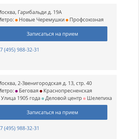
осква, Гарибальди д. 19А
Метро:
Новые Черемушки
Профсоюзная
Записаться на прием
7 (495) 988-32-31
осква, 2-Звенигородская д. 13, стр. 40
Метро:
Беговая
Краснопресненская
Улица 1905 года
Деловой центр
Шелепиха
Записаться на прием
7 (495) 988-32-31