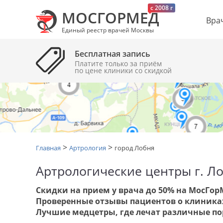
c 2008 г
МОСГОРМЕД
Вра
Единый реестр врачей Москвы
Бесплатная запись
Платите только за приём
по цене клиники cо скидкой
>
>
Главная
Артрология
город Лобня
Артрологические центры г. Л
Скидки на прием у врача до 50% на МосГор
Проверенные отзывы пациентов о клиника
Лучшие медцетры, где лечат различные п