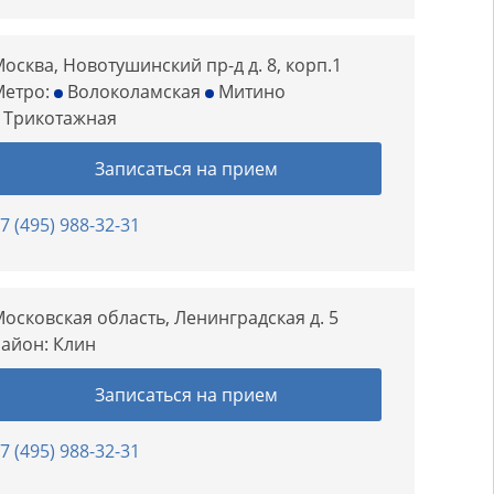
осква, Новотушинский пр-д д. 8, корп.1
Метро:
Волоколамская
Митино
Трикотажная
Записаться на прием
7 (495) 988-32-31
осковская область, Ленинградская д. 5
Район:
Клин
Записаться на прием
7 (495) 988-32-31