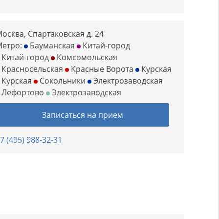
осква, Спартаковская д. 24
Метро:
Бауманская
Китай-город
Китай-город
Комсомольская
Красносельская
Красные Ворота
Курская
Курская
Сокольники
Электрозаводская
Лефортово
Электрозаводская
Записаться на прием
7 (495) 988-32-31