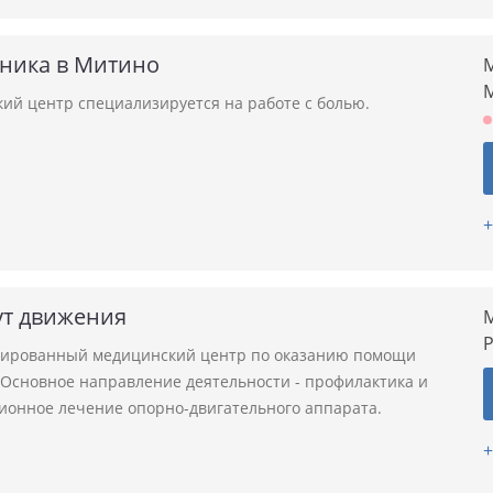
иника в Митино
М
ий центр специализируется на работе с болью.
+
ут движения
М
ированный медицинский центр по оказанию помощи
 Основное направление деятельности - профилактика и
ионное лечение опорно-двигательного аппарата.
+