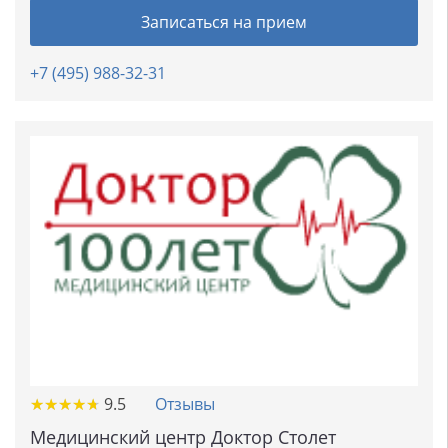
Записаться на прием
+7 (495) 988-32-31
★
★
★
★
★
★
★
★
★
★
9.5
Отзывы
Медицинский центр Доктор Столет