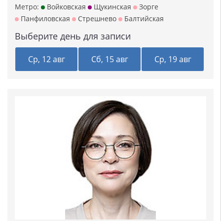
Метро:
Войковская
Щукинская
Зорге
Панфиловская
Стрешнево
Балтийская
Выберите день для записи
Ср, 12 авг
Сб, 15 авг
Ср, 19 авг