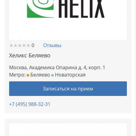
★
★
★
★
★
★
★
★
★
★
0
Отзывы
Хеликс Беляево
Москва, Академика Опарина д. 4, корп. 1
Метро:
Беляево
Новаторская
Записаться на прием
+7 (495) 988-32-31