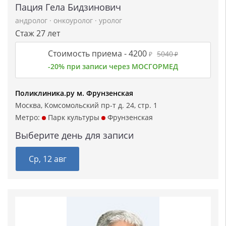
Пация Гела Бидзинович
андролог
·
онкоуролог
·
уролог
Стаж 27 лет
Стоимость приема -
4200
5040
₽
₽
-20% при записи через МОСГОРМЕД
Поликлиника.ру м. Фрунзенская
Москва, Комсомольский пр-т д. 24, стр. 1
Метро:
Парк культуры
Фрунзенская
Выберите день для записи
Ср, 12 авг