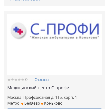
★
★
★
★
★
★
★
★
★
★
0
Отзывы
Медицинский центр С-профи
Москва, Профсоюзная д. 115, корп. 1
Метро:
Беляево
Коньково