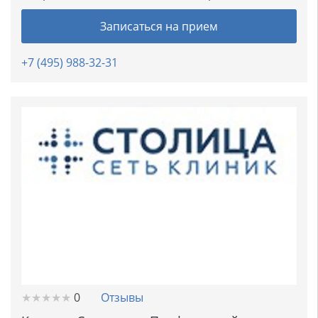
Записаться на прием
+7 (495) 988-32-31
★
★
★
★
★
★
★
★
★
★
0
Отзывы