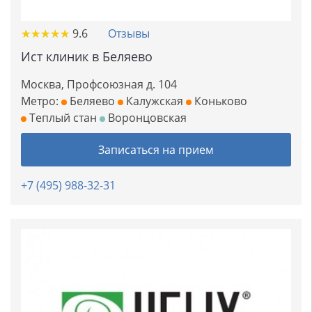
★
★
★
★
★
★
★
★
★
★
9.6
Отзывы
Ист клиник в Беляево
Москва, Профсоюзная д. 104
Метро:
Беляево
Калужская
Коньково
Теплый стан
Воронцовская
Записаться на прием
+7 (495) 988-32-31