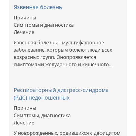
Язвенная болезнь
Причины
Симптомы и диагностика
Лечение
Язвенная болезнь – мультифакторное
заболевание, которым болеют люди всех
возрасных групп. Онопроявляется
симптомами желудочного и кишечного...
Респираторный дистресс-синдрома
(РДС) недоношенных
Причины
Симптомы, диагностика
Лечение
У новорожденных, родившихся с дефицитом