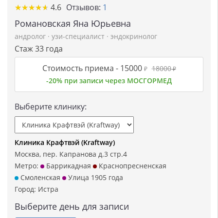
★
★
★
★
★
★
★
★
★
★
4.6
Отзывов:
1
Романовская Яна Юрьевна
андролог
·
узи-специалист
·
эндокринолог
Стаж 33 года
Стоимость приема -
15000
18000
₽
₽
-20% при записи через МОСГОРМЕД
Выберите клинику:
Клиника Крафтвэй (Kraftway)
Москва, пер. Капранова д.3 стр.4
Метро:
Баррикадная
Краснопресненская
Смоленская
Улица 1905 года
Город:
Истра
Выберите день для записи