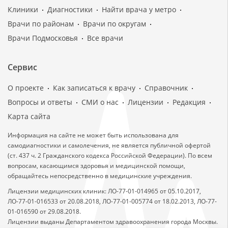
Клиники
Диагностики
Найти врача у метро
Врачи по районам
Врачи по округам
Врачи Подмосковья
Все врачи
Сервис
О проекте
Как записаться к врачу
Справочник
Вопросы и ответы
СМИ о нас
Лицензии
Редакция
Карта сайта
Информация на сайте не может быть использована для
самодиагностики и самолечения, не является публичной офертой
(ст. 437 ч. 2 Гражданского кодекса Российской Федерации). По всем
вопросам, касающимся здоровья и медицинской помощи,
обращайтесь непосредственно в медицинские учреждения.
Лицензии медицинских клиник: ЛО-77-01-014965 от 05.10.2017,
ЛО-77-01-016533 от 20.08.2018, ЛО-77-01-005774 от 18.02.2013, ЛО-77-
01-016590 от 29.08.2018.
Лицензии выданы Департаментом здравоохранения города Москвы.