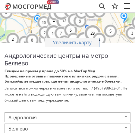
c 2008 г
МОСГОРМЕД
×
Увеличить карту
Андрологические центры на метро
Беляево
Скидки на прием у врача до 50% на МосГорМед.
Проверенные отзывы пациентов о клиниках рядом с вами.
Ближайшие медцетры, где лечат андрологические болезни.
Записаться можно через интернет или по тел. +7 (495) 988-32-31. Не
можете найти подходящую вам клинику, звоните, мы посоветуем
ближайшее к вам мед. учреждение.
Андрология
Беляево