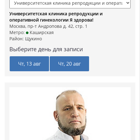
Университетская клиника репродукции и
оперативной гинекологии Я здорова!
Москва, пр-т Андропова д. 42, стр. 1
Метро:
Каширская
Район:
Щукино
Выберите день для записи
Чт, 13 авг
Чт, 20 авг