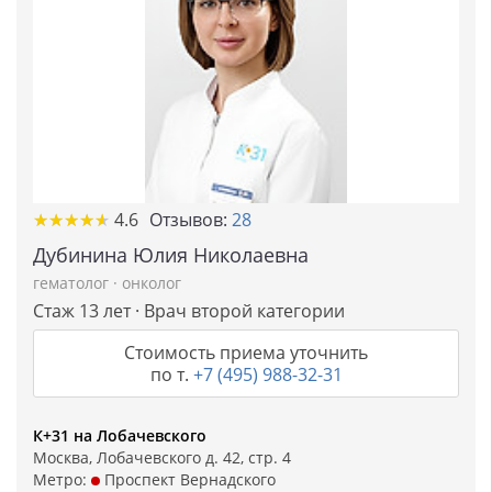
★
★
★
★
★
★
★
★
★
★
4.6
Отзывов:
28
Дубинина Юлия Николаевна
гематолог
·
онколог
Стаж 13 лет · Врач второй категории
Стоимость приема уточнить
по т.
+7 (495) 988-32-31
К+31 на Лобачевского
Москва, Лобачевского д. 42, стр. 4
Метро:
Проспект Вернадского