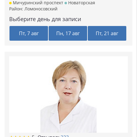
Мичуринский проспект
Новаторская
Район:
Ломоносовский
Выберите день для записи
Пт, 7 авг
Пн, 17 авг
Пт, 21 авг