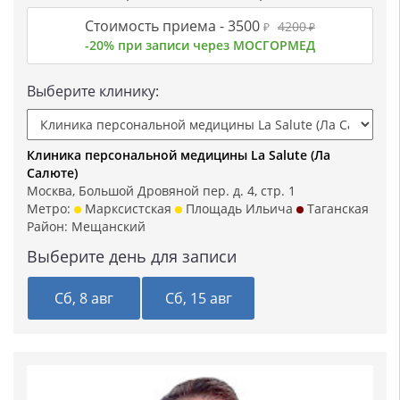
Стоимость приема -
3500
4200
₽
₽
-20% при записи через МОСГОРМЕД
Выберите клинику:
Клиника персональной медицины La Salute (Ла
Салюте)
Москва, Большой Дровяной пер. д. 4, стр. 1
Метро:
Марксистская
Площадь Ильича
Таганская
Район:
Мещанский
Выберите день для записи
Сб, 8 авг
Сб, 15 авг