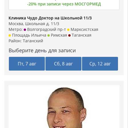
-20% при записи через МОСГОРМЕД
Клиника Чудо Доктор на Школьной 11/3
Москва, Школьная д. 11/3
Метро:
Волгоградский пр-т
Марксистская
Площадь Ильича
Римская
Таганская
Район:
Таганский
Выберите день для записи
Пт, 7 авг
Сб, 8 авг
Ср, 12 авг