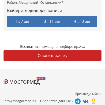
Район:
Мещанский
Останкинский
Выберите день для записи
Пт, 7 авг
Вт, 11 авг
Чт, 13 авг
Бесплатная помощь в подборе врача:
Оставить заявку
c 2008 г
МОСГОРМЕД
Присоединяйся:
info@mosgormed.ru
Обработка данных