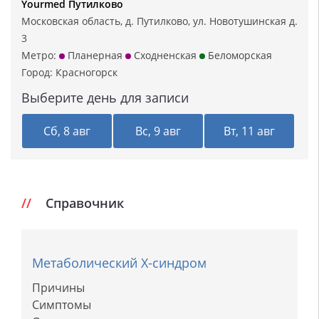
Yourmed Путилково
Московская область, д. Путилково, ул. Новотушинская д.
3
Метро:
Планерная
Сходненская
Беломорская
Город:
Красногорск
Выберите день для записи
Сб, 8 авг
Вс, 9 авг
Вт, 11 авг
Справочник
Метаболический Х-синдром
Причины
Симптомы