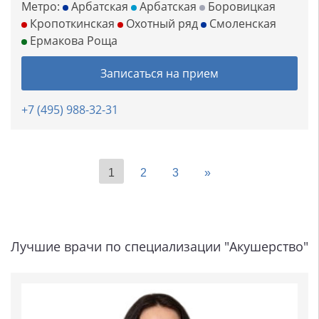
Метро:
Арбатская
Арбатская
Боровицкая
Кропоткинская
Охотный ряд
Смоленская
Ермакова Роща
Записаться на прием
+7 (495) 988-32-31
1
2
3
»
Лучшие врачи по специализации "Акушерство"