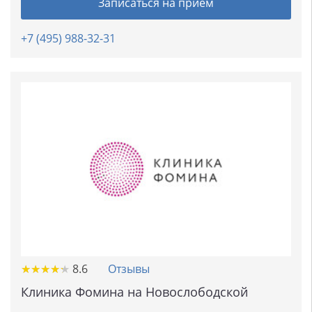
Записаться на прием
+7 (495) 988-32-31
★
★
★
★
★
★
★
★
★
★
8.6
Отзывы
Клиника Фомина на Новослободской