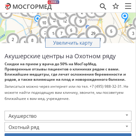
c 2008 г
МОСГОРМЕД
×
Увеличить карту
Акушерские центры на Охотном ряду
Скидки на прием у врача до 50% на МосГорМед.
Проверенные отзывы пациентов о клиниках рядом с вами.
Ближайшие медцетры, где лечат осложнения беременности и
родов, а также влияющие на плод и новорожденного болезни.
Записаться можно через интернет или по тел. +7 (495) 988-32-31. Не
можете найти подходящую вам клинику, звоните, мы посоветуем
ближайшее к вам мед. учреждение.
Акушерство
Охотный ряд