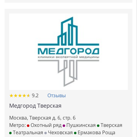
★
★
★
★
★
★
★
★
★
★
9.2
Отзывы
Медгород Тверская
Москва, Тверская д. 6, стр. 6
Метро:
Охотный ряд
Пушкинская
Тверская
Театральная
Чеховская
Ермакова Роща