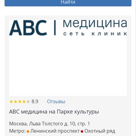
Найти
★
★
★
★
★
★
★
★
★
★
8.9
Отзывы
ABC медицина на Парке культуры
Москва, Льва Толстого д. 10, стр. 1
Метро:
Ленинский проспект
Охотный ряд