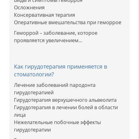
Виды и симптомы геморроя
Осложнения
Консервативная терапия
Оперативные вмешательства при геморрое
Геморрой – заболевание, которое
проявляется увеличением...
Как гирудотерапия применяется в
стоматологии?
Лечение заболеваний пародонта
гирудотерапией
Гирудотерапия верхушечного альвеолита
Гирудотерапия в лечении болей в области
лица
Нежелательные побочные эффекты
гирудотерапии