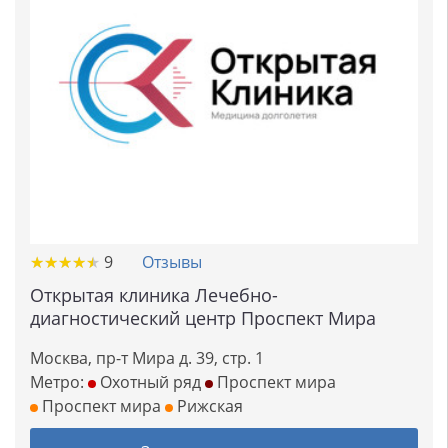
★
★
★
★
★
★
★
★
★
★
9
Отзывы
Открытая клиника Лечебно-
диагностический центр Проспект Мира
Москва, пр-т Мира д. 39, стр. 1
Метро:
Охотный ряд
Проспект мира
Проспект мира
Рижская