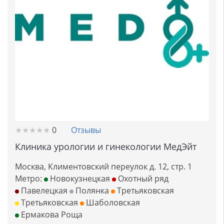
★
★
★
★
★
★
★
★
★
★
0
Отзывы
Клиника урологии и гинекологии МедЭйт
Москва, Климентовский переулок д. 12, стр. 1
Метро:
Новокузнецкая
Охотный ряд
Павелецкая
Полянка
Третьяковская
Третьяковская
Шаболовская
Ермакова Роща