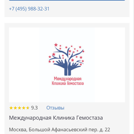
+7 (495) 988-32-31
★
★
★
★
★
★
★
★
★
★
9.3
Отзывы
Международная Клиника Гемостаза
Москва, Большой Афанасьевский пер. д. 22