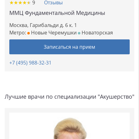
★
★
★
★
★
★
★
★
★
★
9
Отзывы
ММЦ Фундаментальной Медицины
Москва, Гарибальди д. 6 к. 1
Метро:
Новые Черемушки
Новаторская
Записаться на прием
+7 (495) 988-32-31
Лучшие врачи по специализации "Акушерство"