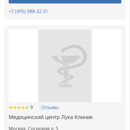
+7 (495) 988-32-31
★
★
★
★
★
★
★
★
★
★
9
Отзывы
Медицинский центр Лука Клиник
Москва, Сосновая д. 5