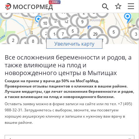
c 2008 г
МОСГОРМЕД
×
Увеличить карту
Все осложнения беременности и родов, а
также влияющие на плод и
новорожденного центры в Мытищах
Скидки на прием у врача до 50% на МосГорМед.
Проверенные отзывы пациентов о клиниках в вашем районе.
Лучшие медцетры, где лечат осложнения беременности и родов,
а также влияющие на плод и новорожденного болезни.
Оставить заявку можно в форме записи на сайте или по тел. +7 (495)
988-32-31. Затрудняетесь с выбором, звоните, мы посоветуем
хорошую акушерскую клинику и запишем к нужному вам врачу в
вашем районе.