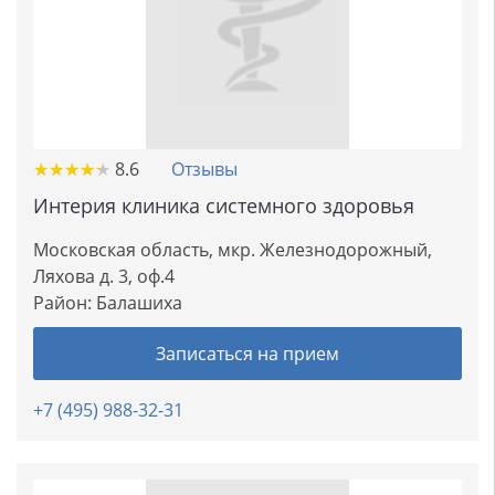
★
★
★
★
★
★
★
★
★
★
8.6
Отзывы
Интерия клиника системного здоровья
Московская область, мкр. Железнодорожный,
Ляхова д. 3, оф.4
Район:
Балашиха
Записаться на прием
+7 (495) 988-32-31