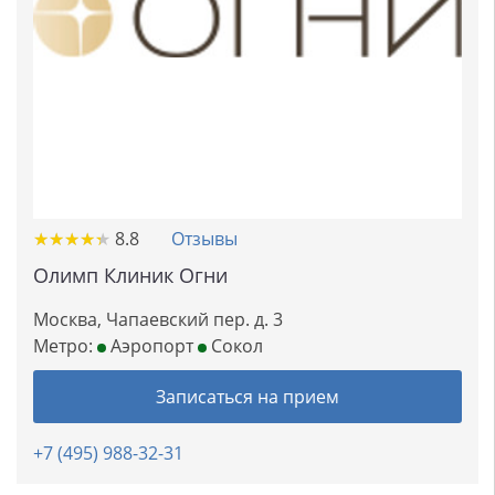
★
★
★
★
★
★
★
★
★
★
8.8
Отзывы
Олимп Клиник Огни
Москва, Чапаевский пер. д. 3
Метро:
Аэропорт
Сокол
Записаться на прием
+7 (495) 988-32-31