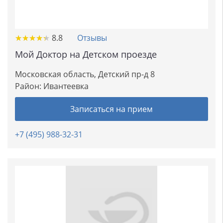
★
★
★
★
★
★
★
★
★
★
8.8
Отзывы
Мой Доктор на Детском проезде
Московская область, Детский пр-д 8
Район:
Ивантеевка
Записаться на прием
+7 (495) 988-32-31