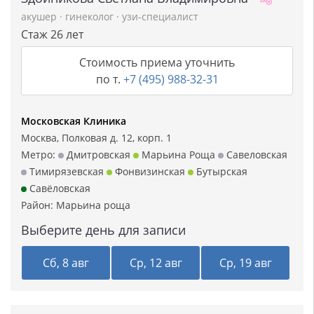
акушер
·
гинеколог
·
узи-специалист
Стаж 26 лет
Стоимость приема уточнить
по т.
+7 (495) 988-32-31
Московская Клиника
Москва, Полковая д. 12, корп. 1
Метро:
Дмитровская
Марьина Роща
Савеловская
Тимирязевская
Фонвизинская
Бутырская
Савёловская
Район:
Марьина роща
Выберите день для записи
Сб, 8 авг
Ср, 12 авг
Ср, 19 авг