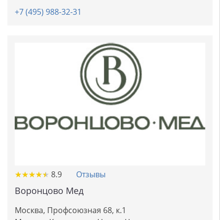
+7 (495) 988-32-31
★
★
★
★
★
★
★
★
★
★
8.9
Отзывы
Воронцово Мед
Москва, Профсоюзная 68, к.1