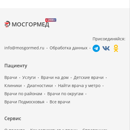
c 2008 г
МОСГОРМЕД
Присоединяйся:
info@mosgormed.ru
Обработка данных
Пациенту
Врачи
Услуги
Врачи на дом
Детские врачи
Клиники
Диагностики
Найти врача у метро
Врачи по районам
Врачи по округам
Врачи Подмосковья
Все врачи
Сервис