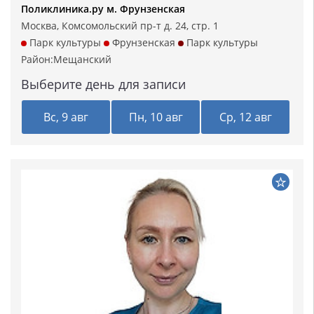
Поликлиника.ру м. Фрунзенская
Москва, Комсомольский пр-т д. 24, стр. 1
Парк культуры
Фрунзенская
Парк культуры
Район:
Мещанский
Выберите день для записи
Вс, 9 авг
Пн, 10 авг
Ср, 12 авг