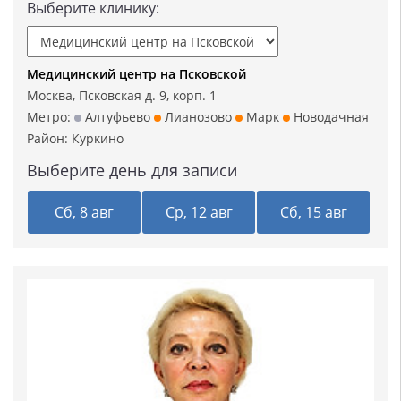
Выберите клинику:
Медицинский центр на Псковской
Москва, Псковская д. 9, корп. 1
Метро:
Алтуфьево
Лианозово
Марк
Новодачная
Район:
Куркино
Выберите день для записи
Сб, 8 авг
Ср, 12 авг
Сб, 15 авг