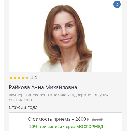
★★★★★
★★★★★
4.4
Райкова Анна Михайловна
акушер
,
гинеколог
,
гинеколог-эндокринолог
,
узи-
специалист
Стаж 23 года
Стоимость приема –
2800
3360
₽
₽
-20% при записи через МОСГОРМЕД