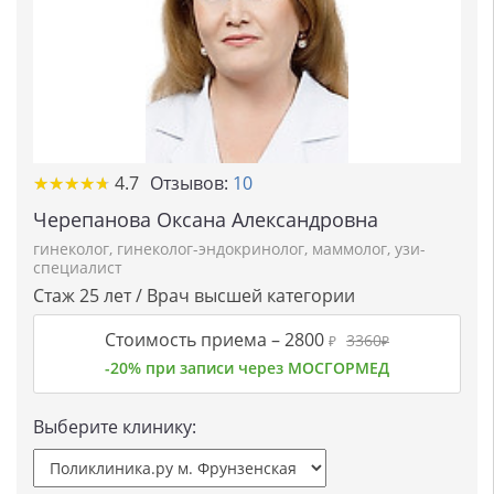
★★★★★
★★★★★
4.7
Отзывов:
10
Черепанова Оксана Александровна
гинеколог
,
гинеколог-эндокринолог
,
маммолог
,
узи-
специалист
Стаж 25 лет / Врач высшей категории
Стоимость приема –
2800
3360
₽
₽
-20% при записи через МОСГОРМЕД
Выберите клинику: