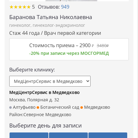
★★★★★
★★★★★
5
Отзывов:
949
Баранова Татьяна Николаевна
гинеколог
,
гинеколог-эндокринолог
Стаж 44 года / Врач первой категории
Стоимость приема –
2900
3480
₽
₽
-20% при записи через МОСГОРМЕД
Выберите клинику:
МедЦентрСервис в Медведково
Москва, Полярная д. 32
Алтуфьево
Ботанический сад
Медведково
Район:
Северное Медведково
Выберите день для записи