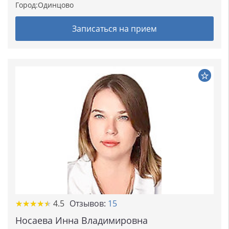
Город:
Одинцово
Записаться на прием
★★★★★
★★★★★
4.5
Отзывов:
15
Носаева Инна Владимировна