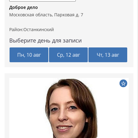
Доброе дело
Московская область, Парковая д. 7
Район:
Останкинский
Выберите день для записи
Пн, 10 авг
Ср, 12 авг
Чт, 13 авг