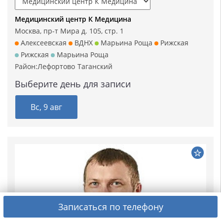
Медицинский центр К Медицина
Москва, пр-т Мира д. 105, стр. 1
Алексеевская
ВДНХ
Марьина Роща
Рижская
Рижская
Марьина Роща
Район:
Лефортово
Таганский
Выберите день для записи
Вс, 9 авг
Записаться по телефону