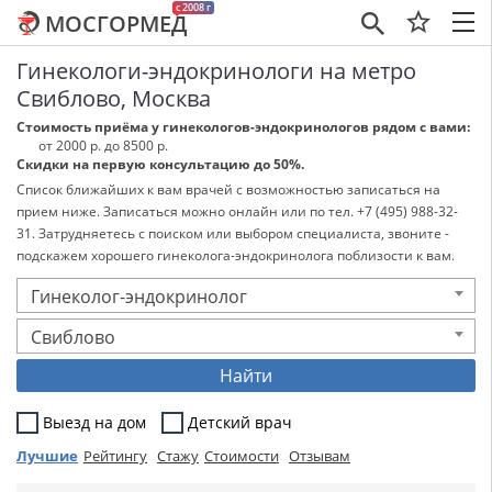
c 2008 г
МОСГОРМЕД
×
Гинекологи-эндокринологи на метро
Свиблово, Москва
Стоимость приёма у гинекологов-эндокринологов рядом с вами:
от 2000 р. до 8500 р.
Скидки на первую консультацию до 50%.
Список ближайших к вам врачей с возможностью записаться на
прием ниже. Записаться можно онлайн или по тел. +7 (495) 988-32-
31. Затрудняетесь с поиском или выбором специалиста, звоните -
подскажем хорошего гинеколога-эндокринолога поблизости к вам.
Гинеколог-эндокринолог
Свиблово
Найти
Выезд на дом
Детский врач
Лучшие
Рейтингу
Стажу
Стоимости
Отзывам