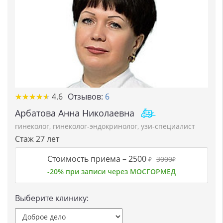
★★★★★
★★★★★
4.6
Отзывов:
6
Арбатова Анна Николаевна
гинеколог
,
гинеколог-эндокринолог
,
узи-специалист
Стаж 27 лет
Стоимость приема –
2500
3000
₽
₽
-20% при записи через МОСГОРМЕД
Выберите клинику: