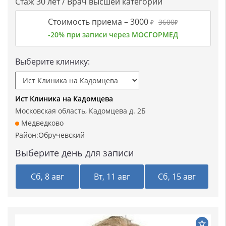
Стаж 30 лет / Врач высшей категории
Стоимость приема –
3000
3600
₽
₽
-20% при записи через МОСГОРМЕД
Выберите клинику:
Ист Клиника на Кадомцева
Московская область, Кадомцева д. 2Б
Медведково
Район:
Обручевский
Выберите день для записи
Сб, 8 авг
Вт, 11 авг
Сб, 15 авг