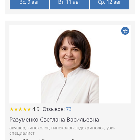
Вс, 9 авг
Вт, 11 авг
Ср, 12 авг
★★★★★
★★★★★
4.9
Отзывов:
73
Разуменко Светлана Васильевна
акушер
,
гинеколог
,
гинеколог-эндокринолог
,
узи-
специалист