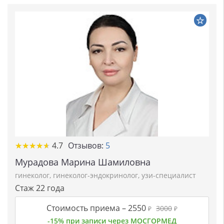
★★★★★
★★★★★
4.7
Отзывов:
5
Мурадова Марина Шамиловна
гинеколог
,
гинеколог-эндокринолог
,
узи-специалист
Стаж 22 года
Стоимость приема –
2550
3000
₽
₽
-15% при записи через МОСГОРМЕД