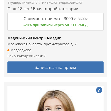
акушер
,
гинеколог
,
гинеколог-эндокринолог
Стаж 18 лет / Врач второй категории
Стоимость приема –
3000
3600
₽
₽
-20% при записи через МОСГОРМЕД
Медицинский центр Ю-Медик
Московская область, пр-т Астрахова д. 7
Медведково
Район:
Академический
Записаться на прием