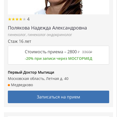
★★★★★
★★★★★
4
Полякова Надежда Александровна
гинеколог
,
гинеколог-эндокринолог
Стаж 16 лет
Стоимость приема –
2800
3360
₽
₽
-20% при записи через МОСГОРМЕД
Первый Доктор Мытищи
Московская область, Летная д. 40
Медведково
Записаться на прием