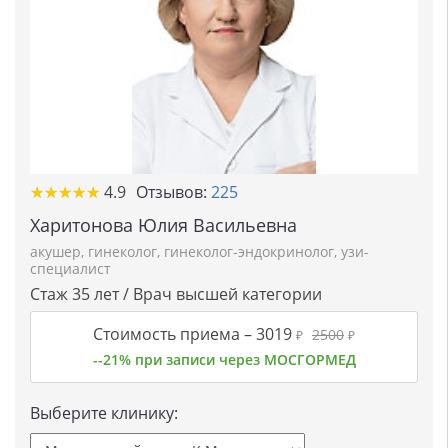
★★★★★
★★★★★
4.9
Отзывов:
225
Харитонова Юлия Васильевна
акушер
,
гинеколог
,
гинеколог-эндокринолог
,
узи-
специалист
Стаж 35 лет / Врач высшей категории
Стоимость приема –
3019
2500
₽
₽
--21% при записи через МОСГОРМЕД
Выберите клинику: