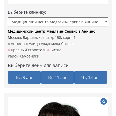
Выберите клинику:
Медицинский центр Медлайн-Сервис в Аннино
Москва, Варшавское ш. д. 158, корп. 1
Аннино
Улица Академика Янгеля
Красный строитель
Битца
Район:
Хамовники
Выберите день для записи
Вс, 9 авг
Вт, 11 авг
Чт, 13 авг