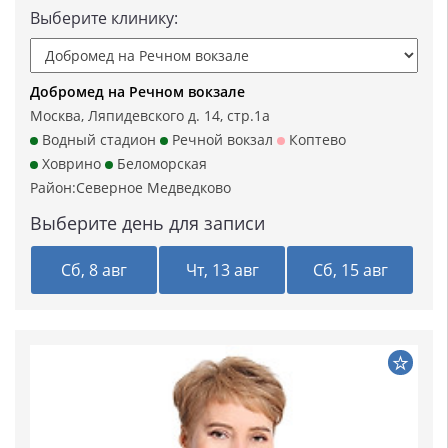
Выберите клинику:
Добромед на Речном вокзале
Москва, Ляпидевского д. 14, стр.1а
Водный стадион
Речной вокзал
Коптево
Ховрино
Беломорская
Район:
Северное Медведково
Выберите день для записи
Сб, 8 авг
Чт, 13 авг
Сб, 15 авг