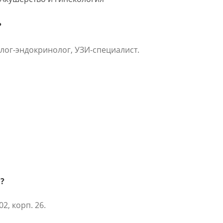
?
лог-эндокринолог, УЗИ-специалист.
?
2, корп. 26.