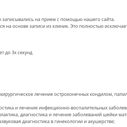
 записывались на прием с помощью нашего сайта.
я на основе записи из клиник. Это полностью исключает
т до 3х секунд
хирургическое лечение остроконечных кондилом, папил
остика и лечение инфекционно-воспалительных заболев
лактика, диагностика и лечение заболеваний шейки матк
азвуковая диагностика в гинекологии и акушерстве;