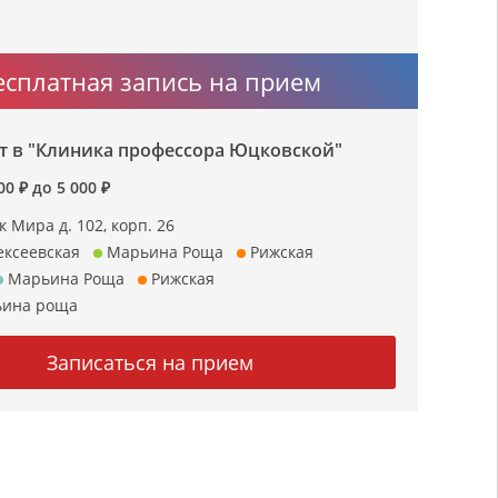
есплатная запись на прием
 в "Клиника профессора Юцковской"
0 ₽ до 5 000 ₽
к Мира д. 102, корп. 26
ксеевская
Марьина Роща
Рижская
Марьина Роща
Рижская
ьина роща