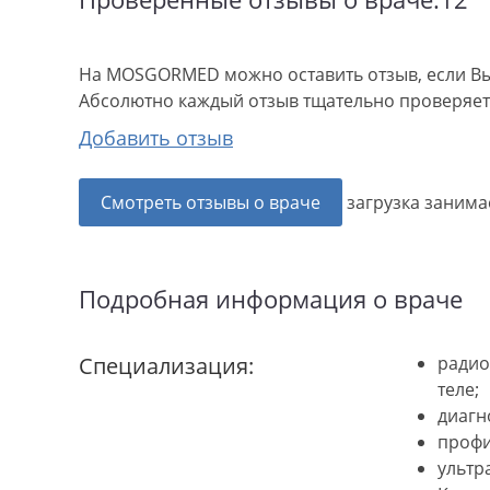
На MOSGORMED можно оставить отзыв, если Вы
Абсолютно каждый отзыв тщательно проверяетс
Добавить отзыв
Смотреть отзывы о враче
загрузка занимае
Подробная информация о враче
Специализация:
радио
теле;
диагн
профи
ультр