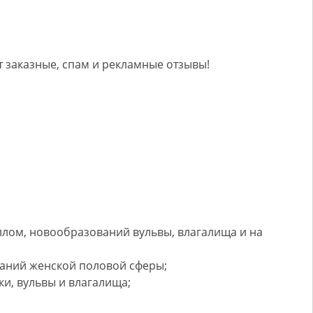
 заказные, спам и рекламные отзывы!
лом, новообразований вульвы, влагалища и на
аний женской половой сферы;
и, вульвы и влагалища;