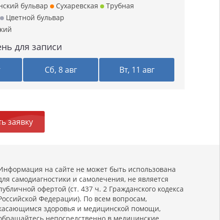
нский бульвар
Сухаревская
Трубная
Цветной бульвар
кий
нь для записи
г
Сб, 8 авг
Вт, 11 авг
ь заявку
Информация на сайте не может быть использована
для самодиагностики и самолечения, не является
публичной офертой (ст. 437 ч. 2 Гражданского кодекса
Российской Федерации). По всем вопросам,
касающимся здоровья и медицинской помощи,
обращайтесь непосредственно в медицинские