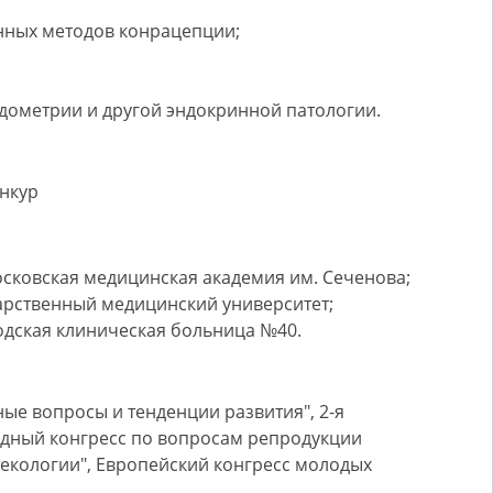
нных методов конрацепции;
дометрии и другой эндокринной патологии.
нкур
осковская медицинская академия им. Сеченова;
арственный медицинский университет;
одская клиническая больница №40.
ые вопросы и тенденции развития", 2-я
дный конгресс по вопросам репродукции
екологии", Европейский конгресс молодых