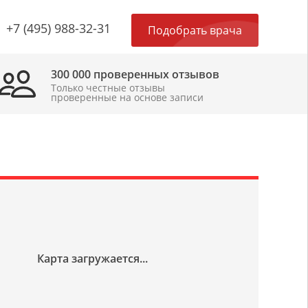
×
+7 (495) 988-32-31
Подобрать врача
300 000 проверенных отзывов
Только честные отзывы
проверенные на основе записи