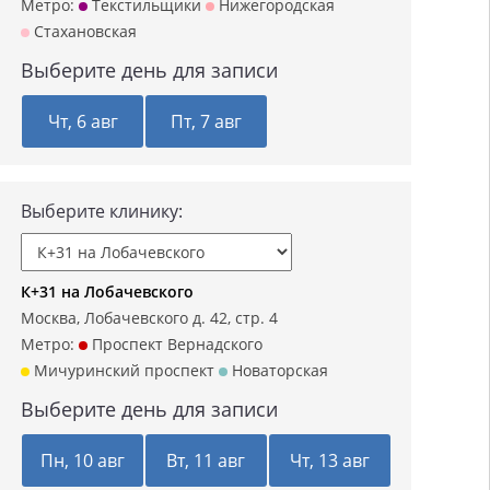
Метро:
Текстильщики
Нижегородская
Стахановская
Выберите день для записи
Чт, 6 авг
Пт, 7 авг
Выберите клинику:
К+31 на Лобачевского
Москва, Лобачевского д. 42, стр. 4
Метро:
Проспект Вернадского
Мичуринский проспект
Новаторская
Выберите день для записи
Пн, 10 авг
Вт, 11 авг
Чт, 13 авг