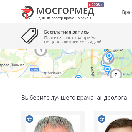
c 2008 г
МОСГОРМЕД
Вра
Единый реестр врачей Москвы
Бесплатная запись
Платите только за приём
по цене клиники cо скидкой
Выберите лучшего врача -андролога