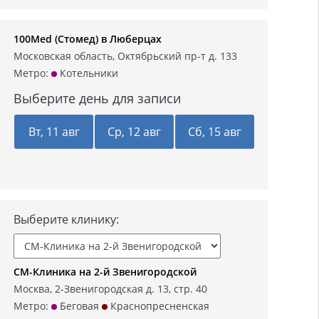
100Med (Стомед) в Люберцах
Московская область, Октябрьский пр-т д. 133
Метро:
Котельники
Выберите день для записи
Вт, 11 авг
Ср, 12 авг
Сб, 15 авг
Выберите клинику:
СМ-Клиника на 2-й Звенигородской
Москва, 2-Звенигородская д. 13, стр. 40
Метро:
Беговая
Краснопресненская