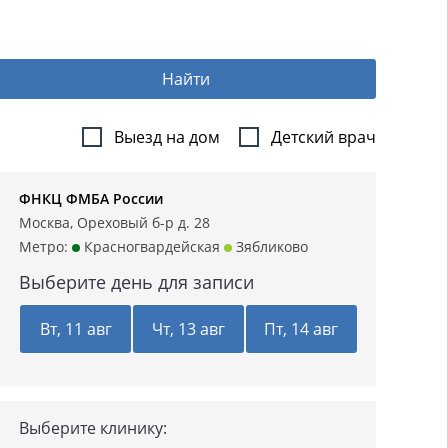
Найти
Выезд на дом
Детский врач
ФНКЦ ФМБА России
Москва, Ореховый б-р д. 28
Метро:
Красногвардейская
Зябликово
Выберите день для записи
Вт, 11 авг
Чт, 13 авг
Пт, 14 авг
Выберите клинику: