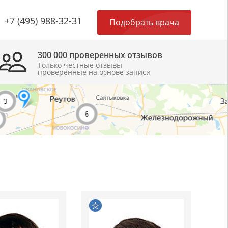
×
+7 (495) 988-32-31
Подобрать врача
300 000 проверенных отзывов
Только честные отзывы
проверенные на основе записи