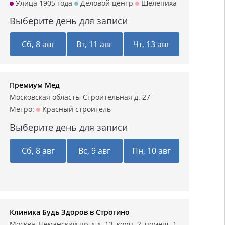
Улица 1905 года
Деловой центр
Шелепиха
Выберите день для записи
Сб, 8 авг
Вт, 11 авг
Чт, 13 авг
Премиум Мед
Московская область, Строительная д. 27
Метро:
Красный строитель
Выберите день для записи
Сб, 8 авг
Вс, 9 авг
Пн, 10 авг
Клиника Будь Здоров в Строгино
Москва, Неманский пр-д д. 13, корп. 2, помещ. 1