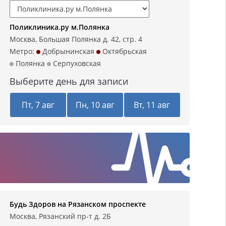
Поликлиника.ру м.Полянка
Москва, Большая Полянка д. 42, стр. 4
Метро:
Добрынинская
Октябрьская
Полянка
Серпуховская
Выберите день для записи
Пт, 7 авг
Пн, 10 авг
Вт, 11 авг
Будь Здоров на Рязанском проспекте
Москва, Рязанский пр-т д. 2Б