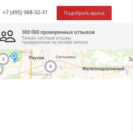
×
+7 (495) 988-32-31
Подобрать врача
300 000 проверенных отзывов
Только честные отзывы
проверенные на основе записи