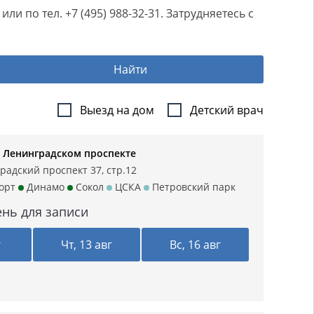
 по тел. +7 (495) 988-32-31. Затрудняетесь с
Найти
Выезд на дом
Детский врач
 Ленинградском проспекте
радский проспект 37, стр.12
орт
Динамо
Сокол
ЦСКА
Петровский парк
нь для записи
г
Чт, 13 авг
Вс, 16 авг