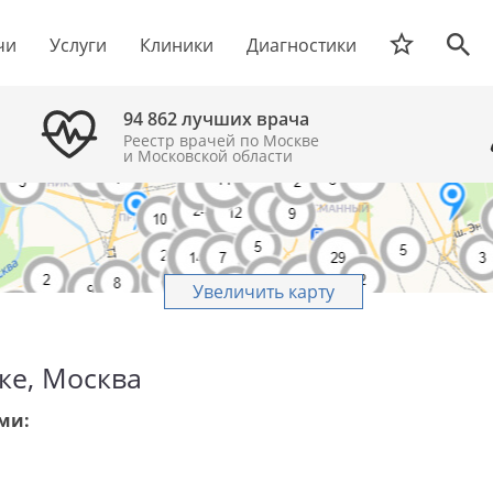
чи
Услуги
Клиники
Диагностики
94 862 лучших врача
Реестр врачей по Москве
и Московской области
Увеличить карту
ке, Москва
ми: