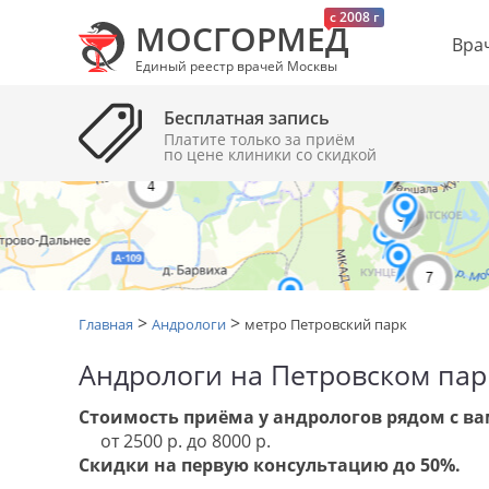
c 2008 г
МОСГОРМЕД
Вра
Единый реестр врачей Москвы
Бесплатная запись
Платите только за приём
по цене клиники cо скидкой
>
>
Главная
Андрологи
метро Петровский парк
Андрологи на Петровском пар
Стоимость приёма у андрологов рядом с ва
от 2500 р. до 8000 р.
Скидки на первую консультацию до 50%.