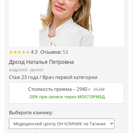
★★★★★
★★★★★
4.3
Отзывов:
53
Дрозд Наталья Петровна
андролог
,
уролог
Стаж 23 года / Врач первой категории
Стоимость приема –
2940
3528
₽
₽
-20% при записи через МОСГОРМЕД
Выберите клинику: