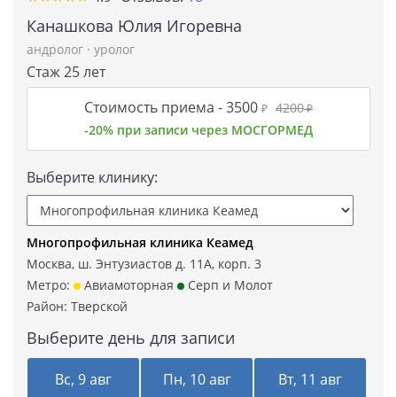
Канашкова Юлия Игоревна
андролог
·
уролог
Стаж 25 лет
Стоимость приема -
3500
4200
₽
₽
-20% при записи через МОСГОРМЕД
Выберите клинику:
Многопрофильная клиника Кеамед
Москва, ш. Энтузиастов д. 11А, корп. 3
Метро:
Авиамоторная
Серп и Молот
Район:
Тверской
Выберите день для записи
Вс, 9 авг
Пн, 10 авг
Вт, 11 авг