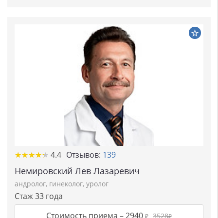
★★★★★
★★★★★
4.4
Отзывов:
139
Немировский Лев Лазаревич
андролог
,
гинеколог
,
уролог
Стаж 33 года
Стоимость приема –
2940
3528
₽
₽