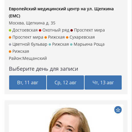
Европейский медицинский центр на ул. Щепкина
(ЕМС)
Москва, Щепкина д. 35
Достоевская
Охотный ряд
Проспект мира
Проспект мира
Рижская
Сухаревская
Цветной бульвар
Рижская
Марьина Роща
Рижская
Район:
Мещанский
Выберите день для записи
Вт, 11 авг
Ср, 12 авг
Чт, 13 авг