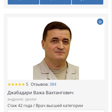
★★★★★
★★★★★
5
Отзывов:
384
Джабадари Важа Вахтангович
андролог
,
уролог
Стаж 42 года / Врач высшей категории