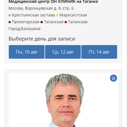
Медицинский центр ОН КЛИНИК на Таганке
Москва, Воронцовская д. 8, стр. 6
Крестьянская застава
Марксистская
Пролетарская
Таганская
Таганская
Город:
Балашиха
Выберите день для записи
Пн, 10 авг
Ср, 12 авг
Пт, 14 авг