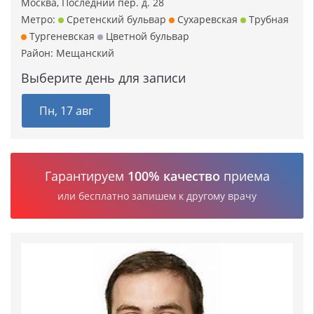
Москва, Последний пер. д. 28
Метро:
Сретенский бульвар
Сухаревская
Трубная
Тургеневская
Цветной бульвар
Район:
Мещанский
Выберите день для записи
Пн, 17 авг
Гарантируем
100% качество
приема
или бесплатно запишем к другому врачу