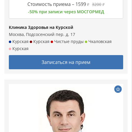
Стоимость приема –
1599
3200
₽
₽
-50% при записи через МОСГОРМЕД
Клиника Здоровья на Курской
Москва, Подсосенский пер. д. 17
Курская
Курская
Чистые пруды
Чкаловская
Курская
Записаться на прием