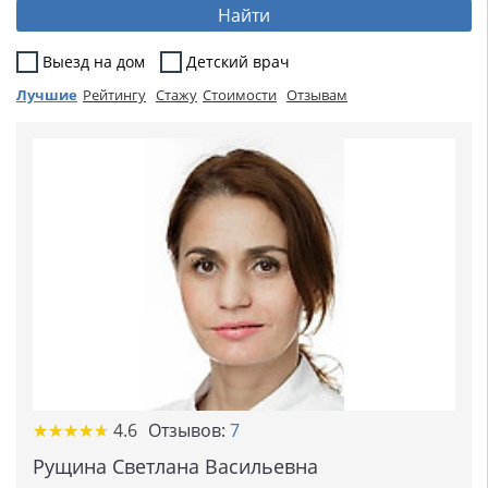
Найти
Выезд на дом
Детский врач
Лучшие
Рейтингу
Стажу
Стоимости
Отзывам
★
★
★
★
★
★
★
★
★
★
4.6
Отзывов:
7
Рущина Светлана Васильевна