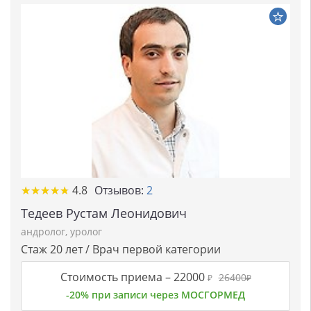
★★★★★
★★★★★
4.8
Отзывов:
2
Тедеев Рустам Леонидович
андролог
,
уролог
Стаж 20 лет / Врач первой категории
Стоимость приема –
22000
26400
₽
₽
-20% при записи через МОСГОРМЕД