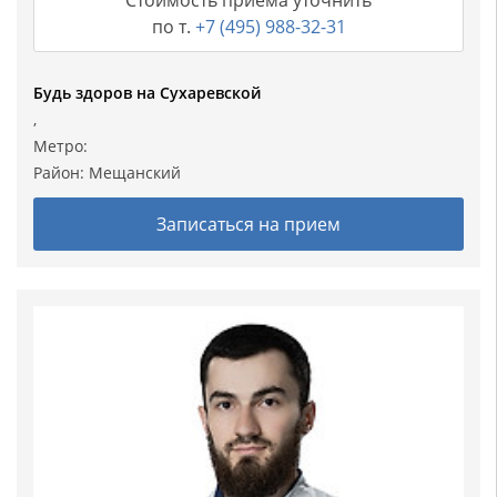
Стоимость приема уточнить
по т.
+7 (495) 988-32-31
Будь здоров на Сухаревской
,
Метро:
Район:
Мещанский
Записаться на прием