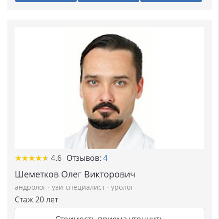
★
★
★
★
★
★
★
★
★
★
4.6
Отзывов:
4
Шеметков Олег Викторович
андролог
·
узи-специалист
·
уролог
Стаж 20 лет