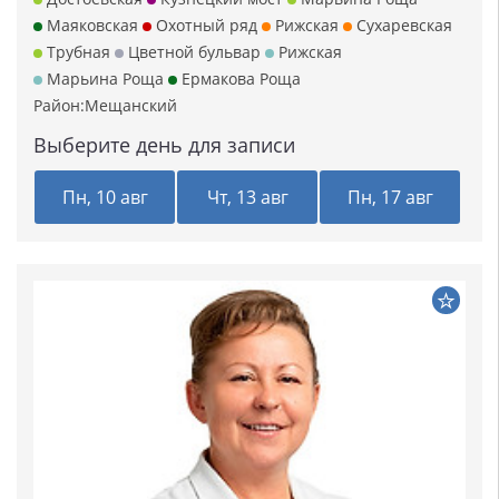
Маяковская
Охотный ряд
Рижская
Сухаревская
Трубная
Цветной бульвар
Рижская
Марьина Роща
Ермакова Роща
Район:
Мещанский
Выберите день для записи
Пн, 10 авг
Чт, 13 авг
Пн, 17 авг