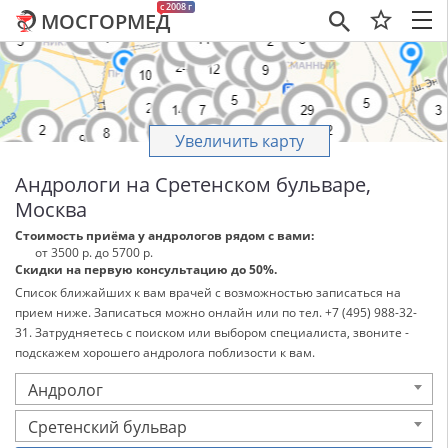
c 2008 г
МОСГОРМЕД
×
Увеличить карту
Андрологи на Сретенском бульваре,
Москва
Стоимость приёма у андрологов рядом с вами:
от 3500 р. до 5700 р.
Скидки на первую консультацию до 50%.
Список ближайших к вам врачей с возможностью записаться на
прием ниже. Записаться можно онлайн или по тел. +7 (495) 988-32-
31. Затрудняетесь с поиском или выбором специалиста, звоните -
подскажем хорошего андролога поблизости к вам.
Андролог
Сретенский бульвар