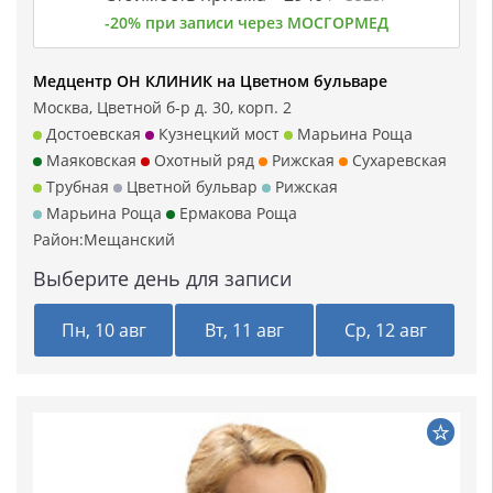
-20% при записи через МОСГОРМЕД
Медцентр ОН КЛИНИК на Цветном бульваре
Москва, Цветной б-р д. 30, корп. 2
Достоевская
Кузнецкий мост
Марьина Роща
Маяковская
Охотный ряд
Рижская
Сухаревская
Трубная
Цветной бульвар
Рижская
Марьина Роща
Ермакова Роща
Район:
Мещанский
Выберите день для записи
Пн, 10 авг
Вт, 11 авг
Ср, 12 авг