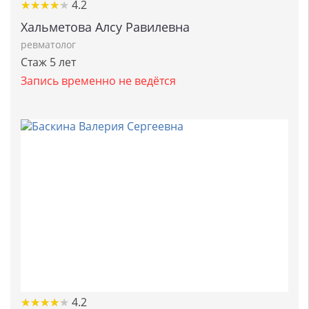
★
★
★
★
★
★
★
★
★
★
4.2
Хальметова Алсу Равилевна
ревматолог
Стаж 5 лет
Запись временно не ведётся
★
★
★
★
★
★
★
★
★
★
4.2