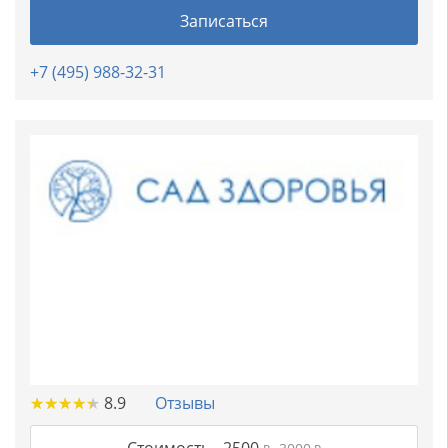
Записаться
+7 (495) 988-32-31
★
★
★
★
★
★
★
★
★
★
8.9
Отзывы