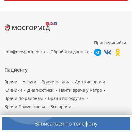
c 2008 г
МОСГОРМЕД
Присоединяйся:
info@mosgormed.ru
Обработка данных
Пациенту
Врачи
Услуги
Врачи на дом
Детские врачи
Клиники
Диагностики
Найти врача у метро
Врачи по районам
Врачи по округам
Врачи Подмосковья
Все врачи
Записаться по телефону
Сервис