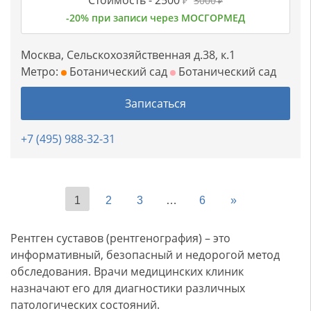
Стоимость -
2500
3000
₽
₽
-20% при записи через МОСГОРМЕД
Москва, Сельскохозяйственная д.38, к.1
Метро:
Ботанический сад
Ботанический сад
Записаться
+7 (495) 988-32-31
1
2
3
…
6
»
Рентген суставов (рентгенография) – это
информативный, безопасный и недорогой метод
обследования. Врачи медицинских клиник
назначают его для диагностики различных
патологических состояний.