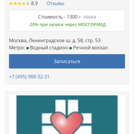
★
★
★
★
★
★
★
★
★
★
8.9
Отзывы
Стоимость -
1300
1560
₽
₽
-20% при записи через МОСГОРМЕД
Москва, Ленинградское ш. д. 58, стр. 53
Метро:
Водный стадион
Речной вокзал
Записаться
+7 (495) 988-32-31