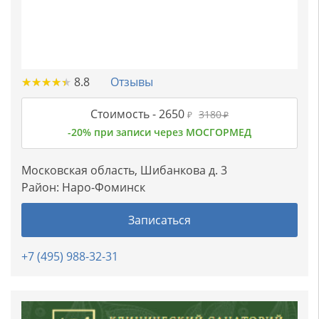
★
★
★
★
★
★
★
★
★
★
8.8
Отзывы
Стоимость -
2650
3180
₽
₽
-20% при записи через МОСГОРМЕД
Московская область, Шибанкова д. 3
Район:
Наро-Фоминск
Записаться
+7 (495) 988-32-31