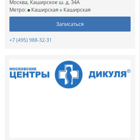
Москва, Каширское ш. д. 34А
Метро:
Каширская
Каширская
Записаться
+7 (495) 988-32-31