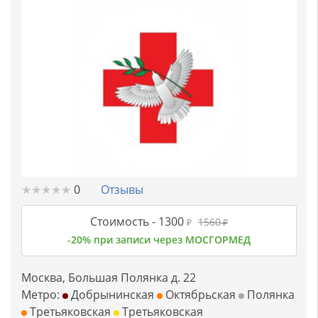
★
★
★
★
★
★
★
★
★
★
0
Отзывы
Стоимость -
1300
1560
₽
₽
-20% при записи через МОСГОРМЕД
Москва, Большая Полянка д. 22
Метро:
Добрынинская
Октябрьская
Полянка
Третьяковская
Третьяковская