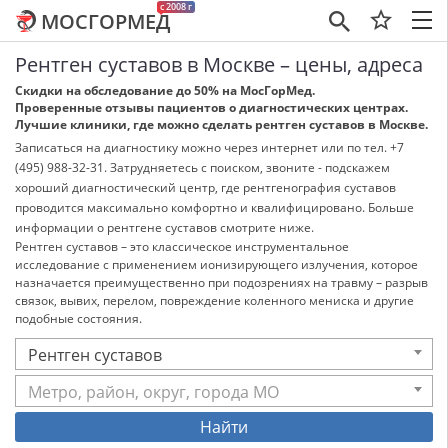
c 2008 г
МОСГОРМЕД
×
Рентген суставов в Москве – цены, адреса
Скидки на обследование до 50% на МосГорМед.
Проверенные отзывы пациентов о диагностических центрах.
Лучшие клиники, где можно сделать рентген суставов в Москве.
Записаться на диагностику можно через интернет или по тел. +7
(495) 988-32-31. Затрудняетесь с поиском, звоните - подскажем
хороший диагностический центр, где рентгенография суставов
проводится максимально комфортно и квалифицировано. Больше
информации о рентгене суставов смотрите ниже.
Рентген суставов – это классическое инструментальное
исследование с применением ионизирующего излучения, которое
назначается преимущественно при подозрениях на травму – разрыв
связок, вывих, перелом, повреждение коленного мениска и другие
подобные состояния.
Рентген суставов
Метро, район, округ, города МО
Найти