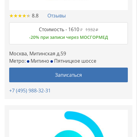
★
★
★
★
★
★
★
★
★
★
8.8
Отзывы
Стоимость -
1610
1932
₽
₽
-20% при записи через МОСГОРМЕД
Москва, Митинская д.59
Метро:
Митино
Пятницкое шоссе
Записаться
+7 (495) 988-32-31