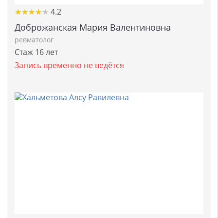
★
★
★
★
★
★
★
★
★
★
4.2
Доброжанская Мария Валентиновна
ревматолог
Стаж 16 лет
Запись временно не ведётся