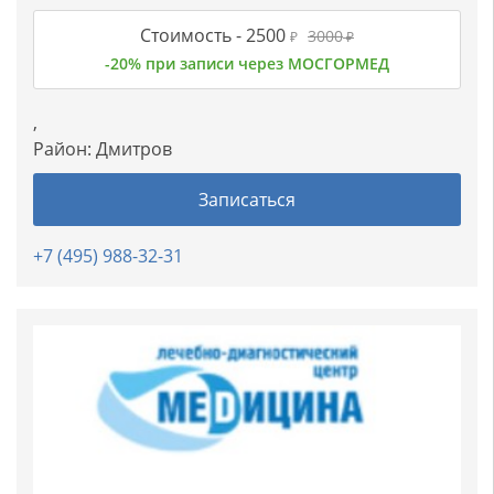
Стоимость -
2500
3000
₽
₽
-20% при записи через МОСГОРМЕД
,
Район:
Дмитров
Записаться
+7 (495) 988-32-31