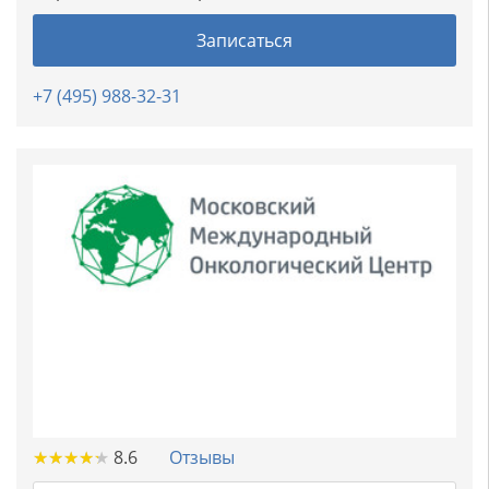
Записаться
+7 (495) 988-32-31
★
★
★
★
★
★
★
★
★
★
8.6
Отзывы