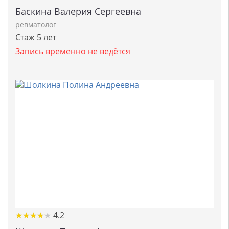
Баскина Валерия Сергеевна
ревматолог
Стаж 5 лет
Запись временно не ведётся
★
★
★
★
★
★
★
★
★
★
4.2