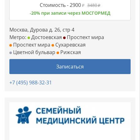
Стоимость -
2900
3480
₽
₽
-20% при записи через МОСГОРМЕД
Москва, Дурова д. 26, стр 4
Метро:
Достоевская
Проспект мира
Проспект мира
Сухаревская
Цветной бульвар
Рижская
Записаться
+7 (495) 988-32-31