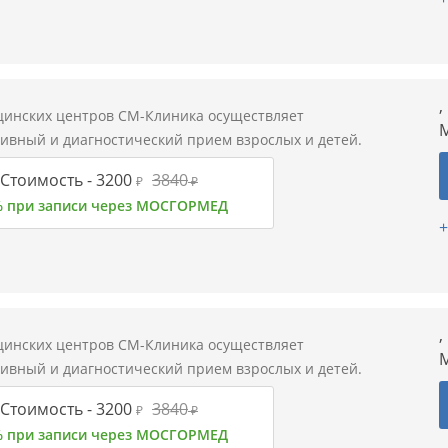
,
цинских центров СМ-Клиника осуществляет
М
тивный и диагностический прием взрослых и детей.
Стоимость -
3200
3840
₽
₽
% при записи через МОСГОРМЕД
+
,
цинских центров СМ-Клиника осуществляет
М
тивный и диагностический прием взрослых и детей.
Стоимость -
3200
3840
₽
₽
% при записи через МОСГОРМЕД