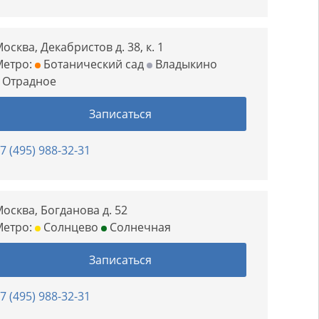
осква, Декабристов д. 38, к. 1
Метро:
Ботанический сад
Владыкино
Отрадное
Записаться
7 (495) 988-32-31
осква, Богданова д. 52
Метро:
Солнцево
Солнечная
Записаться
7 (495) 988-32-31