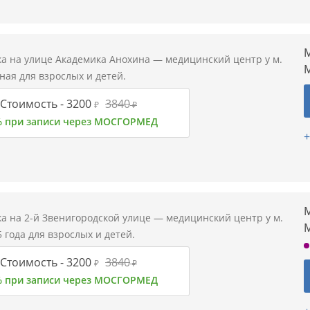
М
а на улице Академика Анохина — медицинский центр у м.
ая для взрослых и детей.
Стоимость -
3200
3840
₽
₽
% при записи через МОСГОРМЕД
+
М
а на 2-й Звенигородской улице — медицинский центр у м.
 года для взрослых и детей.
Стоимость -
3200
3840
₽
₽
% при записи через МОСГОРМЕД