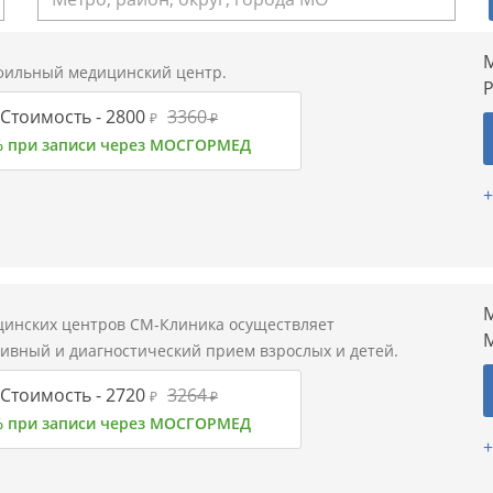
М
ильный медицинский центр.
Стоимость -
2800
3360
₽
₽
% при записи через МОСГОРМЕД
+
М
цинских центров СМ-Клиника осуществляет
тивный и диагностический прием взрослых и детей.
Стоимость -
2720
3264
₽
₽
% при записи через МОСГОРМЕД
+