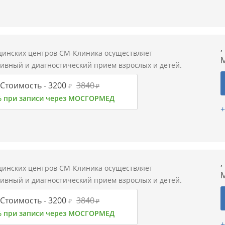
,
цинских центров СМ-Клиника осуществляет
М
тивный и диагностический прием взрослых и детей.
Стоимость -
3200
3840
₽
₽
% при записи через МОСГОРМЕД
+
,
цинских центров СМ-Клиника осуществляет
М
тивный и диагностический прием взрослых и детей.
Стоимость -
3200
3840
₽
₽
% при записи через МОСГОРМЕД
+