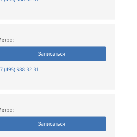
етро:
Записаться
7 (495) 988-32-31
етро:
Записаться