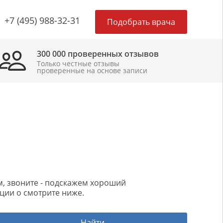
×
+7 (495) 988-32-31
Подобрать врача
300 000 проверенных отзывов
Только честные отзывы
проверенные на основе записи
ом, звоните - подскажем хороший
ции о смотрите ниже.
Найти