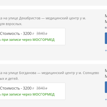
М
а на улице Декабристов — медицинский центр у м.
для взрослых.
Стоимость -
3200
3840
₽
₽
% при записи через МОСГОРМЕД
+
М
а на улице Богданова — медицинский центр у м. Солнцево
ых и детей.
Стоимость -
3200
3840
₽
₽
% при записи через МОСГОРМЕД
+