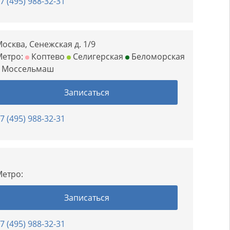
7 (495) 988-32-31
осква, Сенежская д. 1/9
Метро:
Коптево
Селигерская
Беломорская
Моссельмаш
Записаться
7 (495) 988-32-31
етро:
Записаться
7 (495) 988-32-31