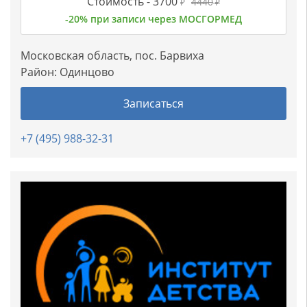
Стоимость -
3700
4440
₽
₽
-20% при записи через МОСГОРМЕД
Московская область, пос. Барвиха
Район:
Одинцово
Записаться
+7 (495) 988-32-31