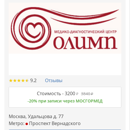
★
★
★
★
★
★
★
★
★
★
9.2
Отзывы
Стоимость -
3200
3840
₽
₽
-20% при записи через МОСГОРМЕД
Москва, Удальцова д. 77
Метро:
Проспект Вернадского