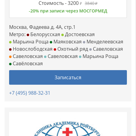
Стоимость -
3200
3840
₽
₽
-20% при записи через МОСГОРМЕД
Москва, Фадеева д. 4А, стр.1
Метро:
Белорусская
Достоевская
Марьина Роща
Маяковская
Менделеевская
Новослободская
Охотный ряд
Савеловская
Савеловская
Савеловская
Марьина Роща
Савёловская
Записаться
+7 (495) 988-32-31