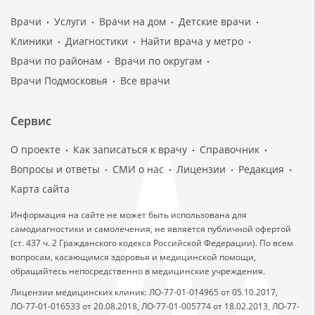
Врачи
Услуги
Врачи на дом
Детские врачи
Клиники
Диагностики
Найти врача у метро
Врачи по районам
Врачи по округам
Врачи Подмосковья
Все врачи
Сервис
О проекте
Как записаться к врачу
Справочник
Вопросы и ответы
СМИ о нас
Лицензии
Редакция
Карта сайта
Информация на сайте не может быть использована для
самодиагностики и самолечения, не является публичной офертой
(ст. 437 ч. 2 Гражданского кодекса Российской Федерации). По всем
вопросам, касающимся здоровья и медицинской помощи,
обращайтесь непосредственно в медицинские учреждения.
Лицензии медицинских клиник: ЛО-77-01-014965 от 05.10.2017,
ЛО-77-01-016533 от 20.08.2018, ЛО-77-01-005774 от 18.02.2013, ЛО-77-