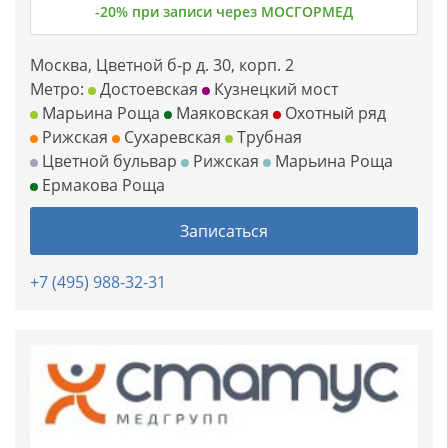
-20% при записи через МОСГОРМЕД
Москва, Цветной б-р д. 30, корп. 2
Метро:
Достоевская
Кузнецкий мост
Марьина Роща
Маяковская
Охотный ряд
Рижская
Сухаревская
Трубная
Цветной бульвар
Рижская
Марьина Роща
Ермакова Роща
Записаться
+7 (495) 988-32-31