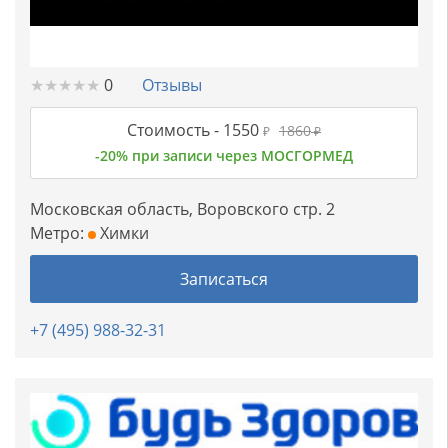
★
★
★
★
★
★
★
★
★
★
0
Отзывы
Стоимость -
1550
1860
₽
₽
-20% при записи через МОСГОРМЕД
Московская область, Воровского стр. 2
Метро:
Химки
Записаться
+7 (495) 988-32-31