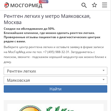
c 2008 г
МОСГОРМЕД
×
Рентген легких у метро Маяковская,
Москва
Скидки на обследование до 50%.
Ближайшие клиники, где можно сделать рентген легких.
Проверенные отзывы пациентов о диагностических центрах
рядом с вами.
Выберите центр рентгена легких и оставьте заявку в форме записи
на МосГорМед или по тел. +7 (495) 988-32-31. Затрудняетесь с
поиском, звоните - подскажем хороший медцентр как можно ближе к
дому.
Рентген легких
Маяковская
Найти