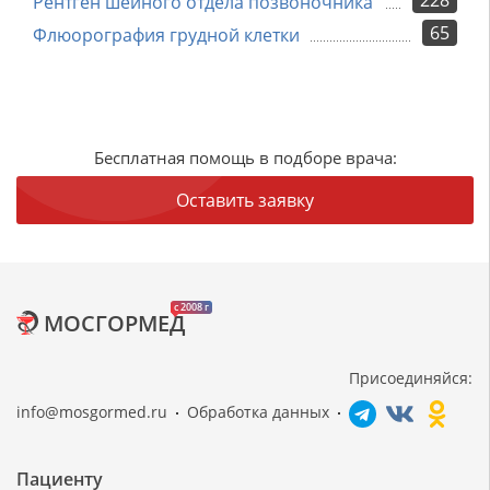
228
Рентген шейного отдела позвоночника
65
Флюорография грудной клетки
Бесплатная помощь в подборе врача:
Оставить заявку
c 2008 г
МОСГОРМЕД
Присоединяйся:
info@mosgormed.ru
Обработка данных
Пациенту