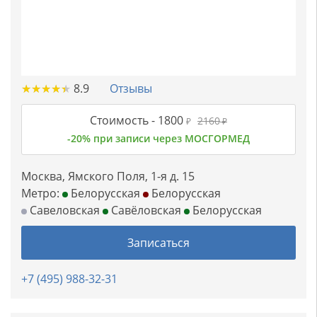
★
★
★
★
★
★
★
★
★
★
8.9
Отзывы
Стоимость -
1800
2160
₽
₽
-20% при записи через МОСГОРМЕД
Москва, Ямского Поля, 1-я д. 15
Метро:
Белорусская
Белорусская
Савеловская
Савёловская
Белорусская
Записаться
+7 (495) 988-32-31