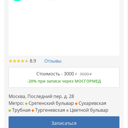
★
★
★
★
★
★
★
★
★
★
8.9
Отзывы
Стоимость -
3000
3600
₽
₽
-20% при записи через МОСГОРМЕД
Москва, Последний пер. д. 28
Метро:
Сретенский бульвар
Сухаревская
Трубная
Тургеневская
Цветной бульвар
Записаться