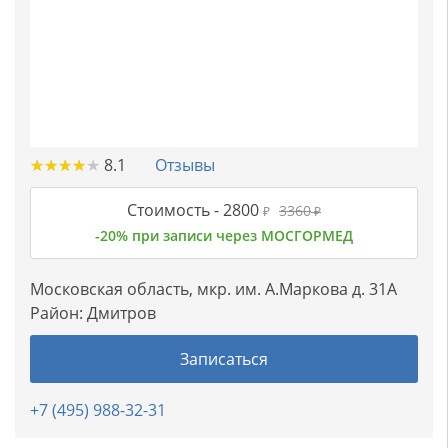
★
★
★
★
★
★
★
★
★
★
8.1
Отзывы
Стоимость -
2800
3360
₽
₽
-20% при записи через МОСГОРМЕД
Московская область, мкр. им. А.Маркова д. 31А
Район:
Дмитров
Записаться
+7 (495) 988-32-31