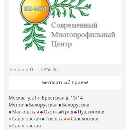
★
★
★
★
★
★
★
★
★
★
0
Отзывы
Бесплатный прием!
Москва, ул.1-я Брестская д. 13/14
Метро:
Белорусская
Белорусская
Маяковская
Охотный ряд
Пушкинская
Савеловская
Тверская
Савеловская
Савеловская