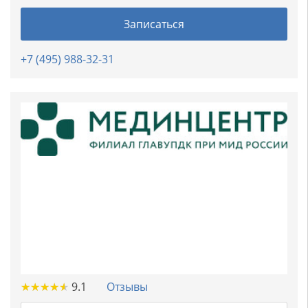
Записаться
+7 (495) 988-32-31
★
★
★
★
★
★
★
★
★
★
9.1
Отзывы