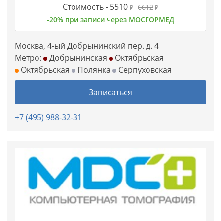
Стоимость -
5510
6612
₽
₽
-20% при записи через МОСГОРМЕД
Москва, 4-ый Добрынинский пер. д. 4
Метро:
Добрынинская
Октябрьская
Октябрьская
Полянка
Серпуховская
Записаться
+7 (495) 988-32-31