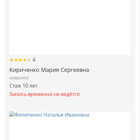
★
★
★
★
★
★
★
★
★
★
4
Кириченко Мария Сергеевна
невролог
Стаж 10 лет
Запись временно не ведётся