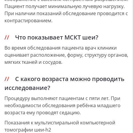
Пациент получает минимальную лучевую нагрузку.
При наличии показаний обследование проводится с
контрастированием.
Что показывает МСКТ шеи?
Во время обследования пациента врач клиники
оценивает расположение, форму, структуру органов,
мягких тканей и сосудов.
С какого возраста можно проводить
исследование?
Процедуру выполняют пациентам с пяти лет. При
необходимости обследования ребёнка младшего
возраста ему проводят седацию.
Показания к мультиспиральной компьютерной
томографии шеи-h2