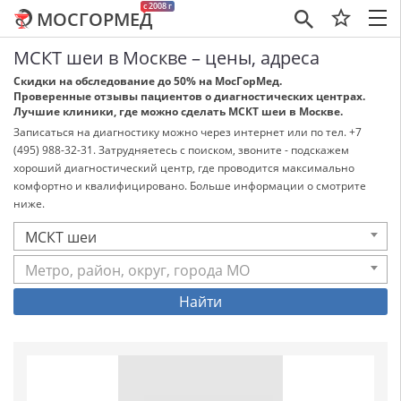
c 2008 г
МОСГОРМЕД
×
МСКТ шеи в Москве – цены, адреса
Скидки на обследование до 50% на МосГорМед.
Проверенные отзывы пациентов о диагностических центрах.
Лучшие клиники, где можно сделать МСКТ шеи в Москве.
Записаться на диагностику можно через интернет или по тел. +7
(495) 988-32-31. Затрудняетесь с поиском, звоните - подскажем
хороший диагностический центр, где проводится максимально
комфортно и квалифицировано. Больше информации о смотрите
ниже.
МСКТ шеи
Метро, район, округ, города МО
Найти