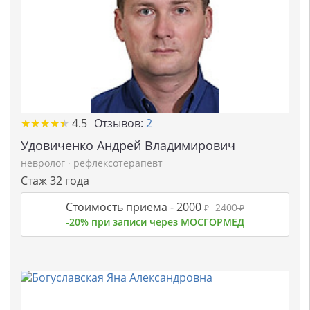
★
★
★
★
★
★
★
★
★
★
4.5
Отзывов:
2
Удовиченко Андрей Владимирович
невролог
·
рефлексотерапевт
Стаж 32 года
Стоимость приема -
2000
2400
₽
₽
-20% при записи через МОСГОРМЕД