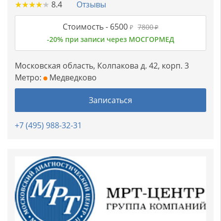
★
★
★
★
★
★
★
★
★
★
8.4
Отзывы
Стоимость -
6500
7800
₽
₽
-20% при записи через МОСГОРМЕД
Московская область, Колпакова д. 42, корп. 3
Метро:
Медведково
Записаться
+7 (495) 988-32-31