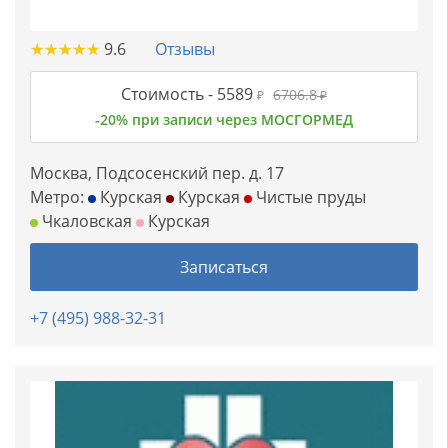
★
★
★
★
★
★
★
★
★
★
9.6
Отзывы
Стоимость -
5589
6706.8
₽
₽
-20% при записи через МОСГОРМЕД
Москва, Подсосенский пер. д. 17
Метро:
Курская
Курская
Чистые пруды
Чкаловская
Курская
Записаться
+7 (495) 988-32-31