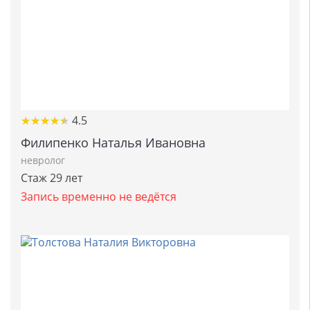
★
★
★
★
★
★
★
★
★
★
4.5
Филипенко Наталья Ивановна
невролог
Стаж 29 лет
Запись временно не ведётся