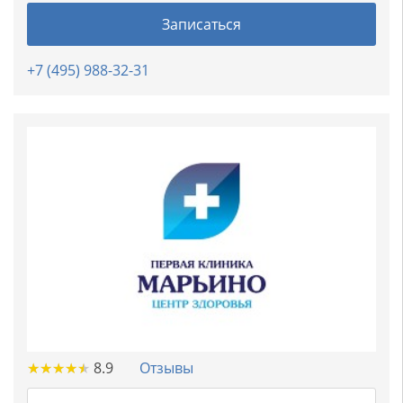
Записаться
+7 (495) 988-32-31
★
★
★
★
★
★
★
★
★
★
8.9
Отзывы