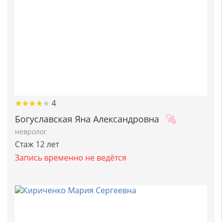
★
★
★
★
★
★
★
★
★
★
4
Богуславская Яна Александровна
невролог
Стаж 12 лет
Запись временно не ведётся