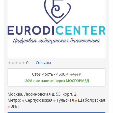
★
★
★
★
★
★
★
★
★
★
0
Отзывы
Стоимость -
4500
5400
₽
₽
-20% при записи через МОСГОРМЕД
Москва, Люсиновская д. 53, корп. 2
Метро:
Серпуховская
Тульская
Шаболовская
ЗИЛ