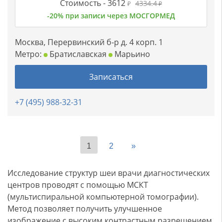
Стоимость -
3612
4334.4
₽
₽
-20% при записи через МОСГОРМЕД
Москва, Перервинский б-р д. 4 корп. 1
Метро:
Братиславская
Марьино
Записаться
+7 (495) 988-32-31
1
2
»
Исследование структур шеи врачи диагностических
центров проводят с помощью МСКТ
(мультиспиральной компьютерной томографии).
Метод позволяет получить улучшенное
изображение с высоким контрастным разрешением.