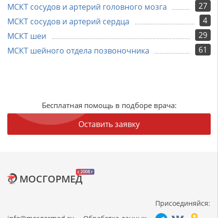
27
МСКТ сосудов и артерий головного мозга
4
МСКТ сосудов и артерий сердца
29
МСКТ шеи
61
МСКТ шейного отдела позвоночника
Бесплатная помощь в подборе врача:
Оставить заявку
c 2008 г
МОСГОРМЕД
Присоединяйся: