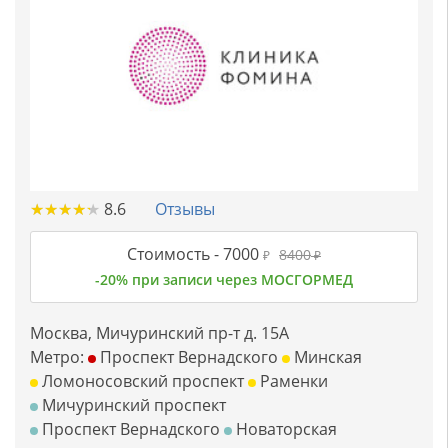
★
★
★
★
★
★
★
★
★
★
8.6
Отзывы
Стоимость -
7000
8400
₽
₽
-20% при записи через МОСГОРМЕД
Москва, Мичуринский пр-т д. 15А
Метро:
Проспект Вернадского
Минская
Ломоносовский проспект
Раменки
Мичуринский проспект
Проспект Вернадского
Новаторская