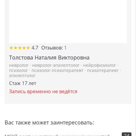
★
★
★
★
★
★
★
★
★
★
4.7
Отзывов:
1
Толстова Наталия Викторовна
невролог
·
невролог-эпилептолог
·
нейрофизиолог
·
психолог
·
психолог-психотерапевт
·
психотерапевт
·
эпилептолог
Стаж 17 лет
Запись временно не ведётся
Вас также может заинтересовать: