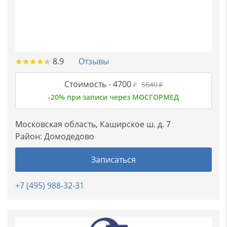
★
★
★
★
★
★
★
★
★
★
8.9
Отзывы
Стоимость -
4700
5640
₽
₽
-20% при записи через МОСГОРМЕД
Московская область, Каширское ш. д. 7
Район:
Домодедово
Записаться
+7 (495) 988-32-31