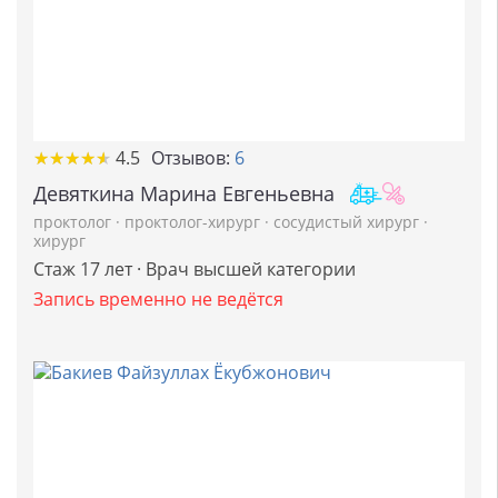
★
★
★
★
★
★
★
★
★
★
4.5
Отзывов:
6
Девяткина Марина Евгеньевна
проктолог
·
проктолог-хирург
·
сосудистый хирург
·
хирург
Стаж 17 лет · Врач высшей категории
Запись временно не ведётся