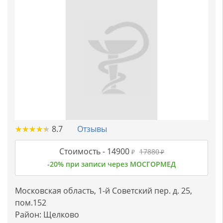
★
★
★
★
★
★
★
★
★
★
8.7
Отзывы
Стоимость -
14900
17880
₽
₽
-20% при записи через МОСГОРМЕД
Московская область, 1-й Советский пер. д. 25,
пом.152
Район:
Щелково