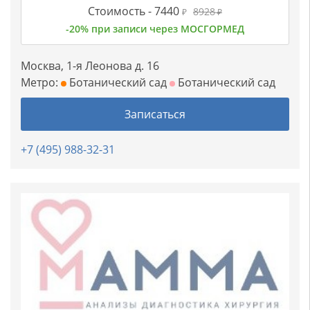
Стоимость -
7440
8928
₽
₽
-20% при записи через МОСГОРМЕД
Москва, 1-я Леонова д. 16
Метро:
Ботанический сад
Ботанический сад
Записаться
+7 (495) 988-32-31