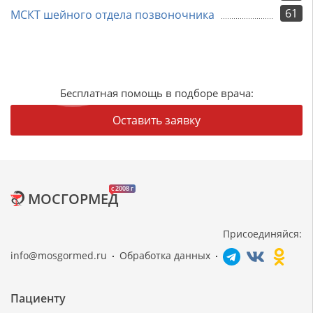
61
МСКТ шейного отдела позвоночника
Бесплатная помощь в подборе врача:
Оставить заявку
c 2008 г
МОСГОРМЕД
Присоединяйся:
info@mosgormed.ru
Обработка данных
Пациенту