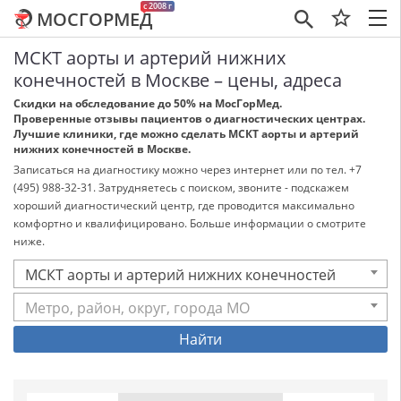
c 2008 г
МОСГОРМЕД
×
МСКТ аорты и артерий нижних
конечностей в Москве – цены, адреса
Скидки на обследование до 50% на МосГорМед.
Проверенные отзывы пациентов о диагностических центрах.
Лучшие клиники, где можно сделать МСКТ аорты и артерий
нижних конечностей в Москве.
Записаться на диагностику можно через интернет или по тел. +7
(495) 988-32-31. Затрудняетесь с поиском, звоните - подскажем
хороший диагностический центр, где проводится максимально
комфортно и квалифицировано. Больше информации о смотрите
ниже.
МСКТ аорты и артерий нижних конечностей
Метро, район, округ, города МО
Найти