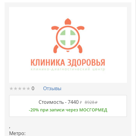
★
★
★
★
★
★
★
★
★
★
0
Отзывы
Стоимость -
7440
8928
₽
₽
-20% при записи через МОСГОРМЕД
,
Метро: