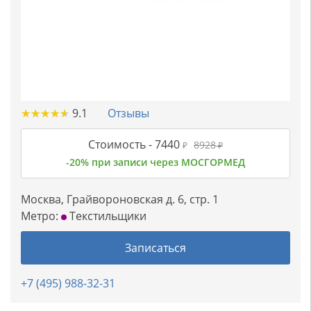
★
★
★
★
★
★
★
★
★
★
9.1
Отзывы
Стоимость -
7440
8928
₽
₽
-20% при записи через МОСГОРМЕД
Москва, Грайвороновская д. 6, стр. 1
Метро:
Текстильщики
Записаться
+7 (495) 988-32-31