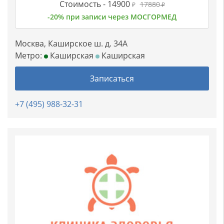
Стоимость -
14900
17880
₽
₽
-20% при записи через МОСГОРМЕД
Москва, Каширское ш. д. 34А
Метро:
Каширская
Каширская
Записаться
+7 (495) 988-32-31