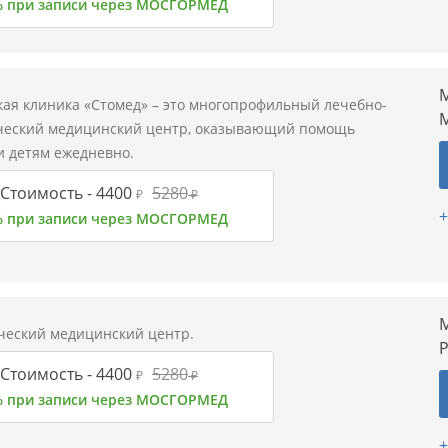
% при записи через МОСГОРМЕД
М
ая клиника «Стомед» – это многопрофильный лечебно-
ческий медицинский центр, оказывающий помощь
и детям ежедневно.
Стоимость -
4400
5280
₽
₽
+
% при записи через МОСГОРМЕД
М
ческий медицинский центр.
Р
Стоимость -
4400
5280
₽
₽
% при записи через МОСГОРМЕД
+