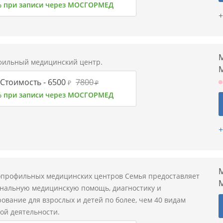
% при записи через МОСГОРМЕД
+
М
ильный медицинский центр.
Стоимость -
6500
7800
₽
₽
% при записи через МОСГОРМЕД
+
М
опрофильных медицинских центров Семья предоставляет
нальную медицинскую помощь, диагностику и
ование для взрослых и детей по более, чем 40 видам
ой деятельности.