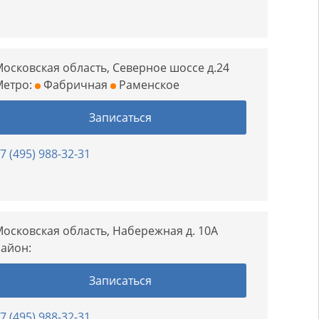
осковская область, Северное шоссе д.24
Метро:
Фабричная
Раменское
Записаться
7 (495) 988-32-31
осковская область, Набережная д. 10А
айон:
Записаться
7 (495) 988-32-31