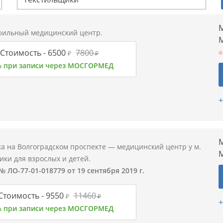
М
ильный медицинский центр.
Стоимость -
6500
7800
₽
₽
% при записи через МОСГОРМЕД
+
М
а на Волгоградском проспекте — медицинский центр у м.
ки для взрослых и детей.
 ЛО-77-01-018779 от 19 сентября 2019 г.
Стоимость -
9550
11460
₽
₽
+
% при записи через МОСГОРМЕД