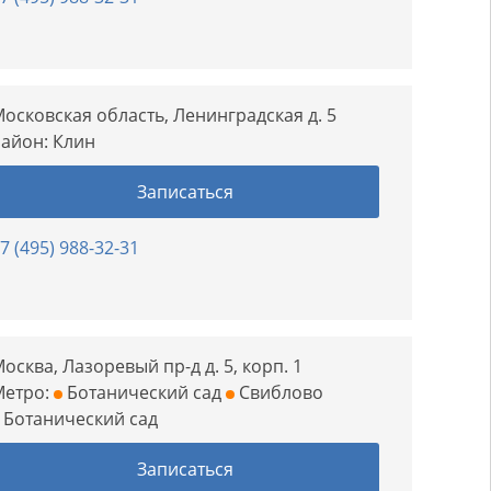
осковская область, Ленинградская д. 5
Район:
Клин
Записаться
7 (495) 988-32-31
осква, Лазоревый пр-д д. 5, корп. 1
Метро:
Ботанический сад
Свиблово
Ботанический сад
Записаться