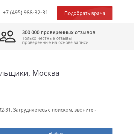
×
+7 (495) 988-32-31
Подобрать врача
300 000 проверенных отзывов
Только честные отзывы
проверенные на основе записи
ильщики, Москва
-31. Затрудняетесь с поиском, звоните -
Найти