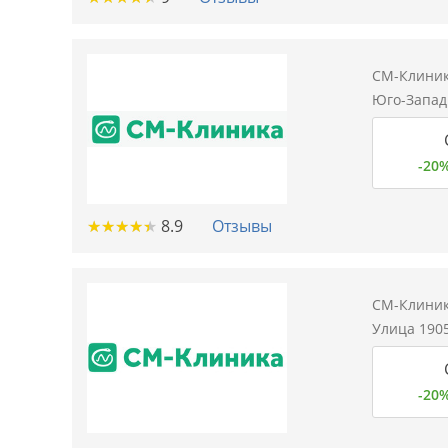
СМ-Клиник
Юго-Западн
-20
★
★
★
★
★
★
★
★
★
★
8.9
Отзывы
СМ-Клиник
Улица 1905
-20