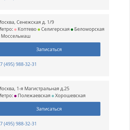
осква, Сенежская д. 1/9
Метро:
Коптево
Селигерская
Беломорская
Моссельмаш
Записаться
7 (495) 988-32-31
осква, 1-я Магистральная д.25
Метро:
Полежаевская
Хорошевская
Записаться
7 (495) 988-32-31