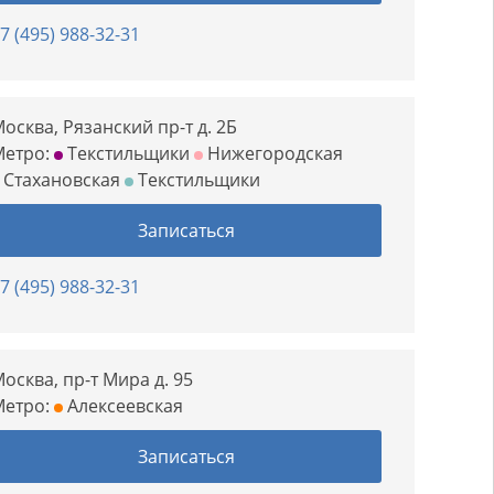
7 (495) 988-32-31
осква, Рязанский пр-т д. 2Б
Метро:
Текстильщики
Нижегородская
Стахановская
Текстильщики
Записаться
7 (495) 988-32-31
осква, пр-т Мира д. 95
Метро:
Алексеевская
Записаться