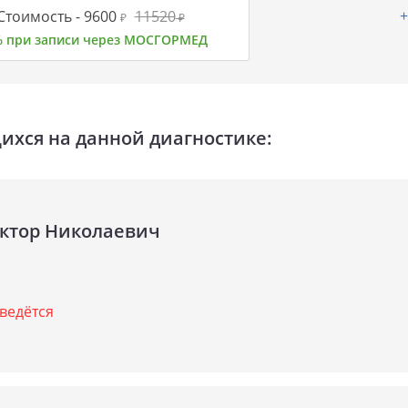
+
Стоимость -
9600
11520
₽
₽
% при записи через МОСГОРМЕД
хся на данной диагностике:
ктор Николаевич
ведётся